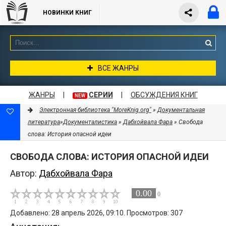
НОВИНКИ КНИГ
ВСЕ ЖАНРЫ
ЖАНРЫ
|
СЕРИИ
|
ОБСУЖДЕНИЯ КНИГ
NEW
Электронная библиотека "MoreKnig.org"
»
Документальная
литература
»
Документалистика
»
Дабхойвала Фара
» Свобода
слова: История опасной идеи
СВОБОДА СЛОВА: ИСТОРИЯ ОПАСНОЙ ИДЕИ
Автор:
Дабхойвала Фара
0.00
0
Добавлено: 28 апрель 2026, 09:10. Просмотров: 307