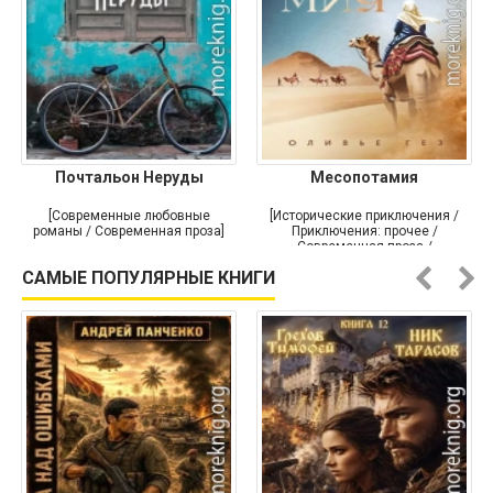
Почтальон Неруды
Месопотамия
[Современные любовные
[Исторические приключения /
романы / Современная проза]
Приключения: прочее /
Современная проза /
Историческая проза]
САМЫЕ ПОПУЛЯРНЫЕ КНИГИ