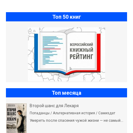
Топ 50 книг
Топ месяца
Второй шанс для Лекаря
Попаданцы / Альтернативная история / Самиздат
Умереть после спасения чужой жизни — не самый...