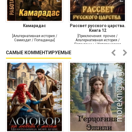
Камарадас
Рассвет русского царства.
Книга 12
[Альтернативная история /
[Приключения: прочее /
Самиздат / Попаданцы]
Альтернативная история /
Попаданцы / Исторические
приключения]
САМЫЕ КОММЕНТИРУЕМЫЕ