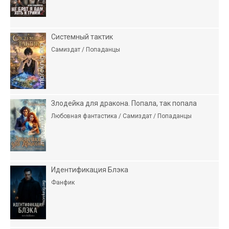
Системный тактик
Самиздат / Попаданцы
Злодейка для дракона. Попала, так попала
Любовная фантастика / Самиздат / Попаданцы
Идентификация Блэка
Фанфик