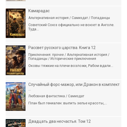
Камарадас
Альтернативная история / Самиздат / Попаданцы
Советский Союз официально не воюет в Анголе.
Туда...
Рассвет русского царства. Книга 12
Приключения: прочее / Альтернативная история /
Попаданцы / Исторические приключения
Оковы тяжкие на плечи возложи, Рабом вдали...
Случайный форс-мажор, или Дракон в комплект
...
Любовная фантастика / Самиздат
План был гениален: выпить зелье красоты,...
Двадцать два несчастья. Том 12