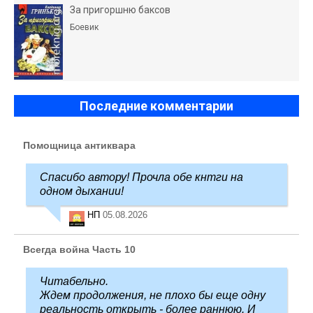
За пригоршню баксов
Боевик
Последние комментарии
Помощница антиквара
Спасибо автору! Прочла обе кнтги на
одном дыхании!
НП
05.08.2026
Всегда война Часть 10
Читабельно.
Ждем продолжения, не плохо бы еще одну
реальность открыть - более раннюю. И