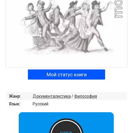
Мой статус книги
Жанр:
Документалистика
/
Философия
Язык:
Русский