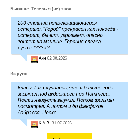
Бывшие. Теперь я (не) твоя
200 страниц непрекращающейся
истерики. "Герой" прекрасен как никогда -
истерит, бычит, угрожает, опасно
гоняет на машине. Героиня слегка
лучше????‍♀️? ...
Анн
02.08.2026
Из руин
Класс! Так случилось, что я больше года
засыпал под аудиокниги про Поттера.
Почти наизусть выучил. Потом фильмы
посмотрел. А потом и до фанфиков
добрался. Неско ...
К.А.В.
31.07.2026