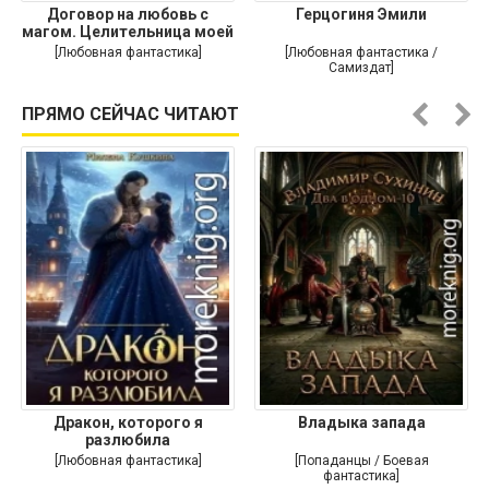
Договор на любовь с
Герцогиня Эмили
магом. Целительница моей
души
[Любовная фантастика]
[Любовная фантастика /
Самиздат]
ПРЯМО СЕЙЧАС ЧИТАЮТ
Дракон, которого я
Владыка запада
разлюбила
[Любовная фантастика]
[Попаданцы / Боевая
фантастика]