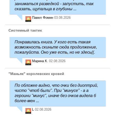
заниматься разведкой - запустить, так
сказать, щупальца в глубины ...
Павел Фомин
03.08.2026
Системный тактик
Понравилась книга. У кого есть такая
возможность скиньте сюда продолжение,
пожалуйста. Оно уже есть, но не здесь((.
Марина К.
02.08.2026
"Маньяк" королевских кровей
По обложке видно, что очки без диоптрий,
чисто "чтоб были". При "минусе" - а а
героини "минус", иначе без очков видела б
более-мен ...
L
02.08.2026