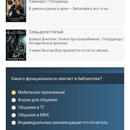
Самиздат / Попаданцы
В умелых руках и хрен — балалайка, вот и на...
Семьдесят пятый
Боевое фэнтези / Книги про волшебников / Попаданцы /
Историческое фэнтези
У меня был выбор провести остаток жизни...
Какого функционала не хватает в библиотеке?
Мобильное приложение
Форум для общения
Общение в ТГ
Общение в MAX
Индивидуальные рекомендации что почитать