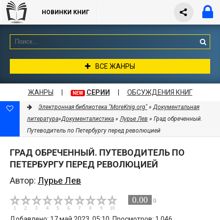
НОВИНКИ КНИГ
ВСЕ ЖАНРЫ
ЖАНРЫ
|
СЕРИИ
|
ОБСУЖДЕНИЯ КНИГ
NEW
Электронная библиотека "MoreKnig.org"
»
Документальная
литература
»
Документалистика
»
Лурье Лев
» Град обреченный.
Путеводитель по Петербургу перед революцией
ГРАД ОБРЕЧЕННЫЙ. ПУТЕВОДИТЕЛЬ ПО
ПЕТЕРБУРГУ ПЕРЕД РЕВОЛЮЦИЕЙ
Автор:
Лурье Лев
0.00
0
Добавлено: 17 май 2023, 05:10. Просмотров: 1 046