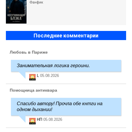
Фанфик
Последние комментарии
Любовь в Париже
Занимательная логика героини.
L
05.08.2026
Помощница антиквара
Спасибо автору! Прочла обе кнтги на
одном дыхании!
НП
05.08.2026