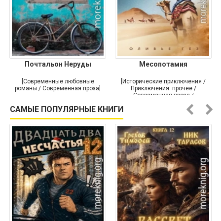
Почтальон Неруды
Месопотамия
[Современные любовные
[Исторические приключения /
романы / Современная проза]
Приключения: прочее /
Современная проза /
Историческая проза]
САМЫЕ ПОПУЛЯРНЫЕ КНИГИ