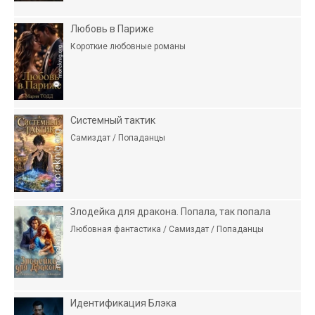
Любовь в Париже
Короткие любовные романы
Системный тактик
Самиздат / Попаданцы
Злодейка для дракона. Попала, так попала
Любовная фантастика / Самиздат / Попаданцы
Идентификация Блэка