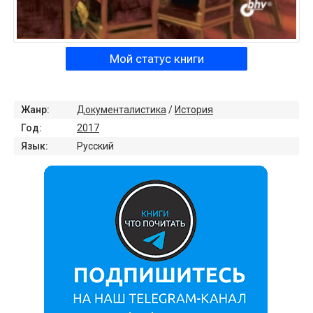
Мой статус книги
Жанр:
Документалистика
/
История
Год:
2017
Язык:
Русский