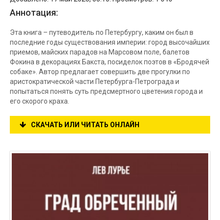
Аннотация:
Эта книга – путеводитель по Петербургу, каким он был в
последние годы существования империи: город высочайших
приемов, майских парадов на Марсовом поле, балетов
Фокина в декорациях Бакста, посиделок поэтов в «Бродячей
собаке». Автор предлагает совершить две прогулки по
аристократической части Петербурга-Петрограда и
попытаться понять суть предсмертного цветения города и
его скорого краха.
СКАЧАТЬ ИЛИ ЧИТАТЬ ОНЛАЙН