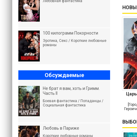
Любовная фантастика
НОВЫ
100 килограмм Покорности
Эротика, Секс / Короткие любовные
романы
Обсуждаемые
Не брат я вам, хоть и Гримм.
Часть II
Царь
Боевая фантастика / Попаданцы /
[Горо
Социальная фантастика
Героич
ВЫБО
Любовь в Париже
Короткие любовные романы