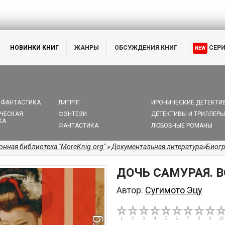
НОВИНКИ КНИГ
ЖАНРЫ
ОБСУЖДЕНИЯ КНИГ
СЕР
NEW
 ФАНТАСТИКА
ЛИТРПГ
ИРОНИЧЕСКИЕ ДЕТЕКТИ
ЧЕСКАЯ
ФЭНТЕЗИ
ДЕТЕКТИВЫ И ТРИЛЛЕРЫ
КА
ФАНТАСТИКА
ЛЮБОВНЫЕ РОМАНЫ
онная библиотека "MoreKnig.org"
»
Документальная литература
»
Биог
ДОЧЬ САМУРАЯ. 
Автор:
Сугимото Эцу