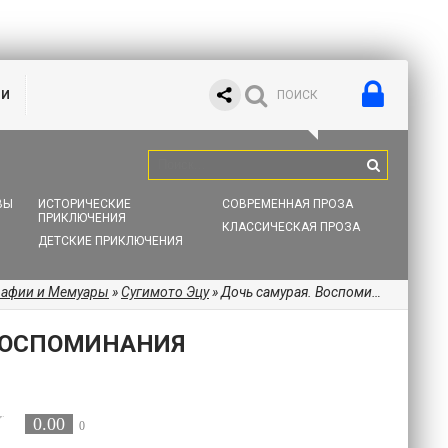
ИИ
ВЫ
ИСТОРИЧЕСКИЕ
СОВРЕМЕННАЯ ПРОЗА
ПРИКЛЮЧЕНИЯ
КЛАССИЧЕСКАЯ ПРОЗА
ДЕТСКИЕ ПРИКЛЮЧЕНИЯ
рафии и Мемуары
»
Сугимото Эцу
» Дочь самурая. Воспоминания
ВОСПОМИНАНИЯ
0.00
0