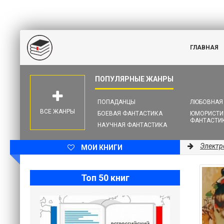
ГЛАВНАЯ
ПОПАДАНЦЫ
ЛЮБОВНАЯ
ВСЕ ЖАНРЫ
БОЕВАЯ ФАНТАСТИКА
ЮМОРИСТИ
ФАНТАСТИ
НАУЧНАЯ ФАНТАСТИКА
Электр
МОИ КНИГИ
Топ 50 книг