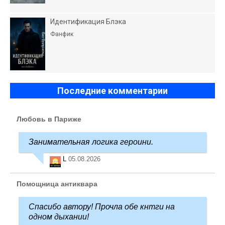
Идентификация Блэка
Фанфик
Последние комментарии
Любовь в Париже
Занимательная логика героини.
L
05.08.2026
Помощница антиквара
Спасибо автору! Прочла обе кнтги на
одном дыхании!