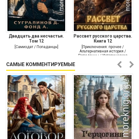
Двадцать два несчастья.
Рассвет русского царства.
Том 12
Книга 12
[Самиздат / Попаданцы]
[Приключения: прочее /
Альтернативная история /
Попаданцы / Исторические
приключения]
САМЫЕ КОММЕНТИРУЕМЫЕ