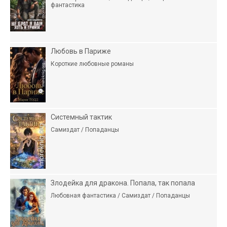
фантастика
Любовь в Париже
Короткие любовные романы
Системный тактик
Самиздат / Попаданцы
Злодейка для дракона. Попала, так попала
Любовная фантастика / Самиздат / Попаданцы