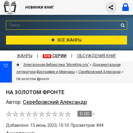
НОВИНКИ КНИГ
ВСЕ ЖАНРЫ
ЖАНРЫ
|
СЕРИИ
|
ОБСУЖДЕНИЯ КНИГ
NEW
Электронная библиотека "MoreKnig.org"
»
Документальная
литература
»
Биографии и Мемуары
»
Серебровский Александр
»
На золотом фронте
НА ЗОЛОТОМ ФРОНТЕ
Автор:
Серебровский Александр
0.00
0
Добавлено: 15 июнь 2023, 10:10. Просмотров: 844