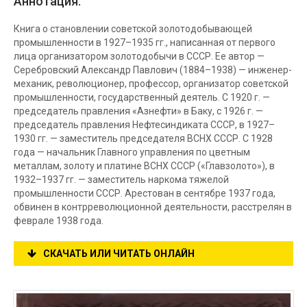
Аннотация:
Книга о становлении советской золотодобывающей
промышленности в 1927–1935 гг., написанная от первого
лица организатором золотодобычи в СССР. Ее автор —
Серебровский Александр Павлович (1884–1938) — инженер-
механик, революционер, профессор, организатор советской
промышленности, государственный деятель. С 1920 г. —
председатель правления «Азнефти» в Баку, с 1926 г. —
председатель правления Нефтесиндиката СССР, в 1927–
1930 гг. — заместитель председателя ВСНХ СССР. С 1928
года — начальник Главного управления по цветным
металлам, золоту и платине ВСНХ СССР («Главзолото»), в
1932–1937 гг. — заместитель наркома тяжелой
промышленности СССР. Арестован в сентябре 1937 года,
обвинен в контрреволюционной деятельности, расстрелян в
феврале 1938 года.
СКАЧАТЬ ИЛИ ЧИТАТЬ ОНЛАЙН