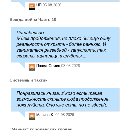
НП
05.08.2026
Всегда война Часть 10
Читабельно.
Ждем продолжения, не плохо бы еще одну
реальность открыть - более раннюю. И
заниматься разведкой - запустить, так
сказать, щупальца в глубины ...
Павел Фомин
03.08.2026
Системный тактик
Понравилась книга. У кого есть такая
возможность скиньте сюда продолжение,
пожалуйста. Оно уже есть, но не здесь((.
Марина К.
02.08.2026
"Маньяк" королевских кровей