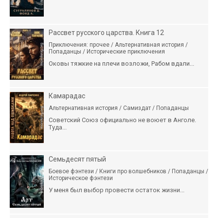
Рассвет русского царства. Книга 12
Приключения: прочее / Альтернативная история /
Попаданцы / Исторические приключения
Оковы тяжкие на плечи возложи, Рабом вдали...
Камарадас
Альтернативная история / Самиздат / Попаданцы
Советский Союз официально не воюет в Анголе.
Туда...
Семьдесят пятый
Боевое фэнтези / Книги про волшебников / Попаданцы /
Историческое фэнтези
У меня был выбор провести остаток жизни...