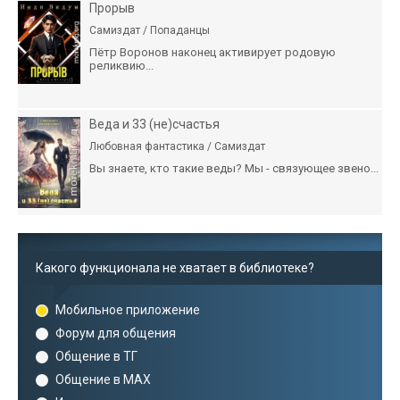
Прорыв
Самиздат / Попаданцы
Пётр Воронов наконец активирует родовую
реликвию...
Веда и 33 (не)счастья
Любовная фантастика / Самиздат
Вы знаете, кто такие веды? Мы - связующее звено...
Какого функционала не хватает в библиотеке?
Мобильное приложение
Форум для общения
Общение в ТГ
Общение в MAX