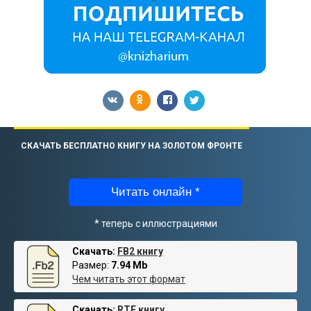
СКАЧАТЬ БЕСПЛАТНО КНИГУ НА ЗОЛОТОМ ФРОНТЕ
Читать онлайн *
* теперь с иллюстрациями
Скачать:
FB2 книгу
Размер:
7.94 Mb
Чем читать этот формат
Скачать:
RTF книгу