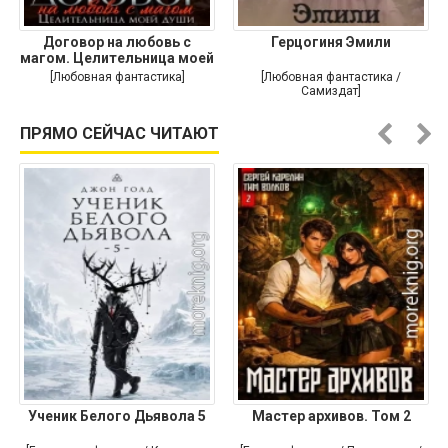
Договор на любовь с
Герцогиня Эмили
магом. Целительница моей
души
[Любовная фантастика]
[Любовная фантастика /
Самиздат]
ПРЯМО СЕЙЧАС ЧИТАЮТ
Ученик Белого Дьявола 5
Мастер архивов. Том 2