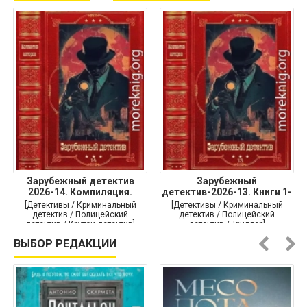
Зарубежный детектив
Зарубежный
2026-14. Компиляция.
детектив-2026-13. Книги 1-
Книги
10
[Детективы / Криминальный
[Детективы / Криминальный
детектив / Полицейский
детектив / Полицейский
детектив / Крутой детектив]
детектив / Триллер]
ВЫБОР РЕДАКЦИИ