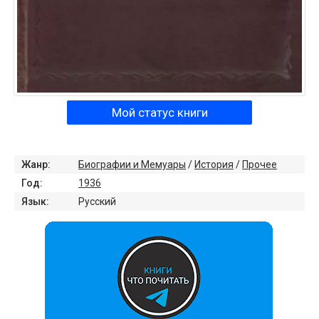
Мой статус книги
Жанр:
Биографии и Мемуары
/
История
/
Прочее
Год:
1936
Язык:
Русский