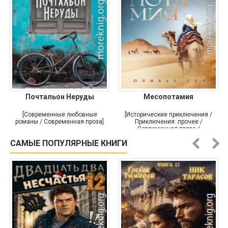
Почтальон Неруды
Месопотамия
[Современные любовные
[Исторические приключения /
романы / Современная проза]
Приключения: прочее /
Современная проза /
Историческая проза]
САМЫЕ ПОПУЛЯРНЫЕ КНИГИ