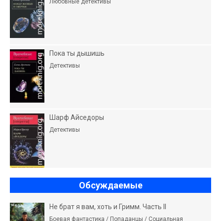
Любовные детективы
Пока ты дышишь
Детективы
Шарф Айседоры
Детективы
Обсуждаемые
Не брат я вам, хоть и Гримм. Часть II
Боевая фантастика / Попаданцы / Социальная