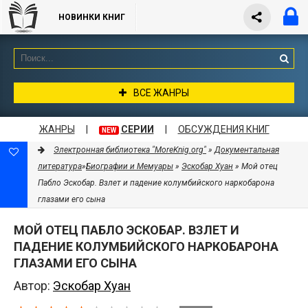
НОВИНКИ КНИГ
ВСЕ ЖАНРЫ
ЖАНРЫ
|
СЕРИИ
|
ОБСУЖДЕНИЯ КНИГ
NEW
Электронная библиотека "MoreKnig.org"
»
Документальная
литература
»
Биографии и Мемуары
»
Эскобар Хуан
» Мой отец
Пабло Эскобар. Взлет и падение колумбийского наркобарона
глазами его сына
МОЙ ОТЕЦ ПАБЛО ЭСКОБАР. ВЗЛЕТ И
ПАДЕНИЕ КОЛУМБИЙСКОГО НАРКОБАРОНА
ГЛАЗАМИ ЕГО СЫНА
Автор:
Эскобар Хуан