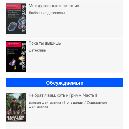
Между жизнью и смертью
Любовные детективы
Пока ты дышишь
Детективы
Обсуждаемые
Не брат я вам, хоть и Гримм. Часть II
Боевая фантастика / Попаданцы / Социальная
фантастика