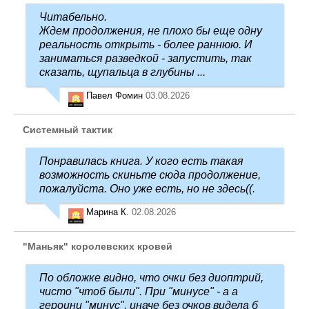
Читабельно.
Ждем продолжения, не плохо бы еще одну
реальность открыть - более раннюю. И
заниматься разведкой - запустить, так
сказать, щупальца в глубины ...
Павел Фомин
03.08.2026
Системный тактик
Понравилась книга. У кого есть такая
возможность скиньте сюда продолжение,
пожалуйста. Оно уже есть, но не здесь((.
Марина К.
02.08.2026
"Маньяк" королевских кровей
По обложке видно, что очки без диоптрий,
чисто "чтоб были". При "минусе" - а а
героини "минус", иначе без очков видела б