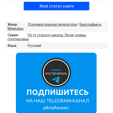
Мой статус книги
Жанр:
Документальная литература
/
Биографии и
Мемуары
Серия:
По ту сторону закона. Люди, кланы,
группировки
Язык:
Русский