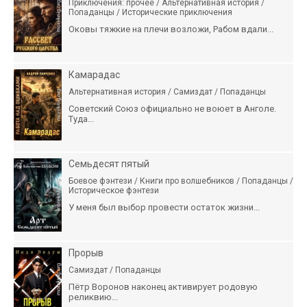
Приключения: прочее / Альтернативная история /
Попаданцы / Исторические приключения
Оковы тяжкие на плечи возложи, Рабом вдали...
Камарадас
Альтернативная история / Самиздат / Попаданцы
Советский Союз официально не воюет в Анголе.
Туда...
Семьдесят пятый
Боевое фэнтези / Книги про волшебников / Попаданцы /
Историческое фэнтези
У меня был выбор провести остаток жизни...
Прорыв
Самиздат / Попаданцы
Пётр Воронов наконец активирует родовую
реликвию...