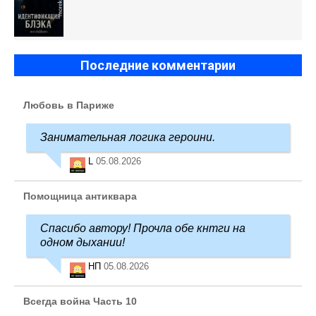
Последние комментарии
Любовь в Париже
Занимательная логика героини.
L
05.08.2026
Помощница антиквара
Спасибо автору! Прочла обе кнтги на
одном дыхании!
НП
05.08.2026
Всегда война Часть 10