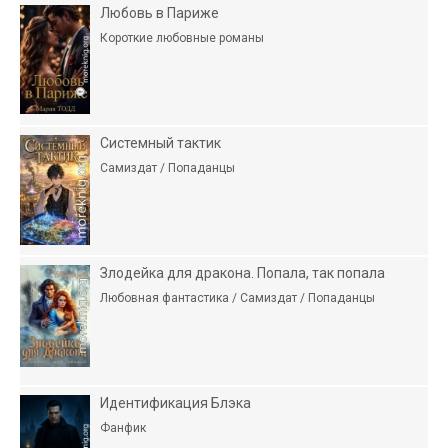
Любовь в Париже
Короткие любовные романы
Системный тактик
Самиздат / Попаданцы
Злодейка для дракона. Попала, так попала
Любовная фантастика / Самиздат / Попаданцы
Идентификация Блэка
Фанфик