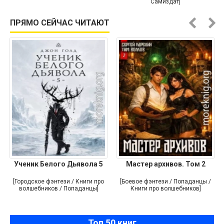
Самиздат]
ПРЯМО СЕЙЧАС ЧИТАЮТ
Ученик Белого Дьявола 5
Мастер архивов. Том 2
[Городское фэнтези / Книги про
[Боевое фэнтези / Попаданцы /
волшебников / Попаданцы]
Книги про волшебников]
Топ 50 книг