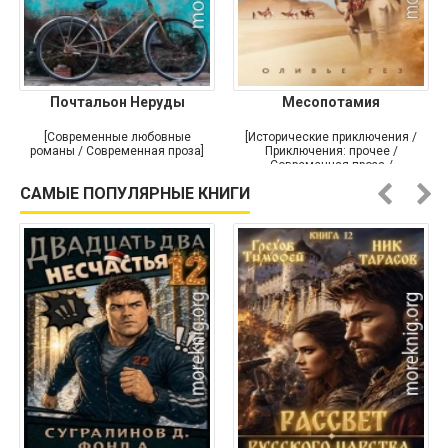
Почтальон Неруды
Месопотамия
[Современные любовные
[Исторические приключения /
романы / Современная проза]
Приключения: прочее /
Современная проза /
Историческая проза]
САМЫЕ ПОПУЛЯРНЫЕ КНИГИ