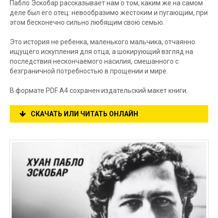
Пабло Эскобар рассказывает нам о том, каким же на самом
деле был его отец: невообразимо жестоким и пугающим, при
этом бесконечно сильно любящим свою семью.
Это история не ребенка, маленького мальчика, отчаянно
ищущего искупления для отца, а шокирующий взгляд на
последствия нескончаемого насилия, смешанного с
безграничной потребностью в прощении и мире.
В формате PDF A4 сохранен издательский макет книги.
СКАЧАТЬ ИЛИ ЧИТАТЬ ОНЛАЙН