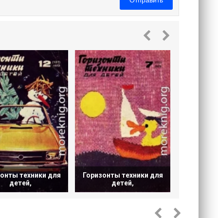
Отправить
Горизонт
д
онты техники для
Горизонты техники для
детей,
детей,