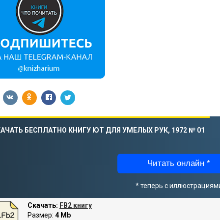
АЧАТЬ БЕСПЛАТНО КНИГУ ЮТ ДЛЯ УМЕЛЫХ РУК, 1972 № 01
Читать онлайн *
* теперь с иллюстрациям
Скачать:
FB2 книгу
Размер:
4 Mb