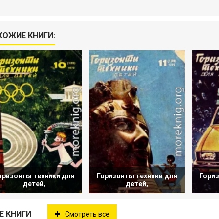
ХОЖИЕ КНИГИ:
оризонты техники для
Горизонты техники для
Гориз
детей,
детей,
Е КНИГИ
Смотреть все