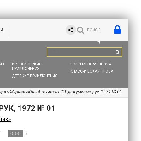
ИИ
ВЫ
ИСТОРИЧЕСКИЕ
СОВРЕМЕННАЯ ПРОЗА
ПРИКЛЮЧЕНИЯ
КЛАССИЧЕСКАЯ ПРОЗА
ДЕТСКИЕ ПРИКЛЮЧЕНИЯ
ура
»
Журнал «Юный техник»
» ЮТ для умелых рук, 1972 № 01
УК, 1972 № 01
ник»
0.00
0