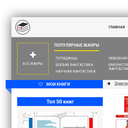
ГЛАВНАЯ
ПОПАДАНЦЫ
ЛЮБОВНАЯ
ВСЕ ЖАНРЫ
БОЕВАЯ ФАНТАСТИКА
ЮМОРИСТИ
ФАНТАСТИ
НАУЧНАЯ ФАНТАСТИКА
Электр
МОИ КНИГИ
Топ 50 книг