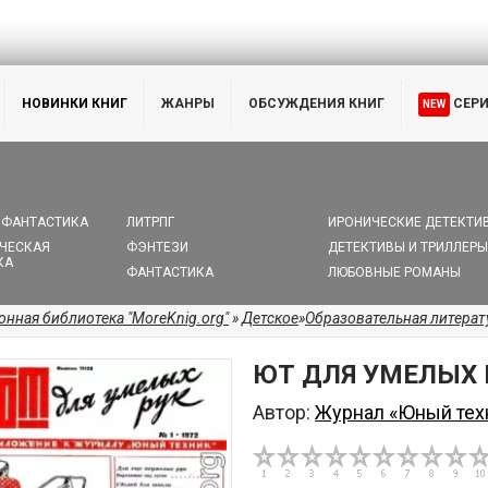
НОВИНКИ КНИГ
ЖАНРЫ
ОБСУЖДЕНИЯ КНИГ
СЕР
NEW
 ФАНТАСТИКА
ЛИТРПГ
ИРОНИЧЕСКИЕ ДЕТЕКТИ
ЧЕСКАЯ
ФЭНТЕЗИ
ДЕТЕКТИВЫ И ТРИЛЛЕРЫ
КА
ФАНТАСТИКА
ЛЮБОВНЫЕ РОМАНЫ
онная библиотека "MoreKnig.org"
»
Детское
»
Образовательная литерат
ЮТ ДЛЯ УМЕЛЫХ Р
Автор:
Журнал «Юный тех