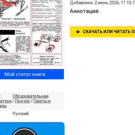
Добавлено: 2 июнь 2026, 11:10.
Аннотация:
СКАЧАТЬ ИЛИ ЧИТАТЬ 
Мой статус книги
:
Образовательная
атура
/
Прочее
/
Газеты и
алы
:
Русский