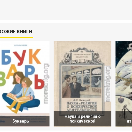
ХОЖИЕ КНИГИ:
Наука и религия о
Букварь
психической
из