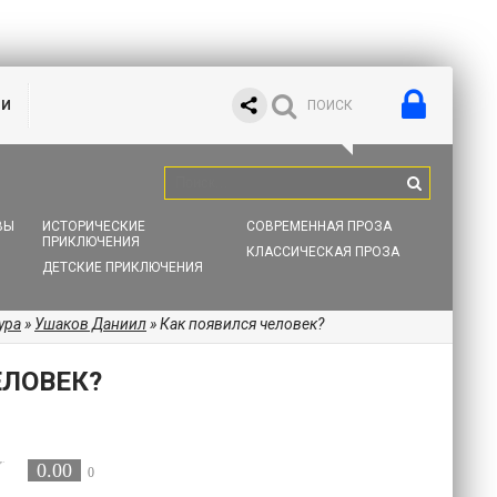
ИИ
ВЫ
ИСТОРИЧЕСКИЕ
СОВРЕМЕННАЯ ПРОЗА
ПРИКЛЮЧЕНИЯ
КЛАССИЧЕСКАЯ ПРОЗА
ДЕТСКИЕ ПРИКЛЮЧЕНИЯ
ура
»
Ушаков Даниил
» Как появился человек?
ЕЛОВЕК?
0.00
0