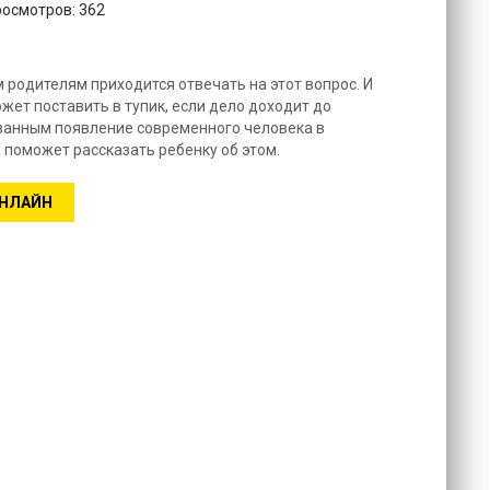
росмотров: 362
м родителям приходится отвечать на этот вопрос. И
ожет поставить в тупик, если дело доходит до
азанным появление современного человека в
 поможет рассказать ребенку об этом.
ОНЛАЙН