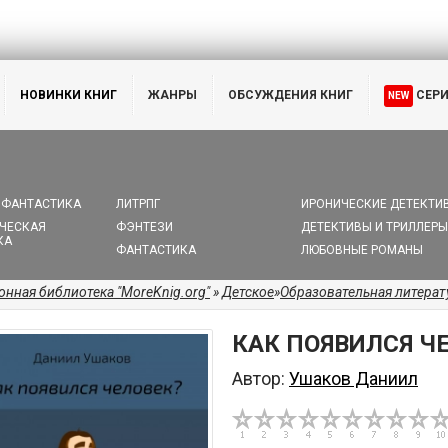
НОВИНКИ КНИГ
ЖАНРЫ
ОБСУЖДЕНИЯ КНИГ
СЕР
NEW
 ФАНТАСТИКА
ЛИТРПГ
ИРОНИЧЕСКИЕ ДЕТЕКТИ
ЧЕСКАЯ
ФЭНТЕЗИ
ДЕТЕКТИВЫ И ТРИЛЛЕРЫ
КА
ФАНТАСТИКА
ЛЮБОВНЫЕ РОМАНЫ
онная библиотека "MoreKnig.org"
»
Детское
»
Образовательная литерат
КАК ПОЯВИЛСЯ Ч
Автор:
Ушаков Даниил