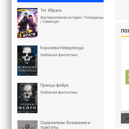
Тег #Враги
Альтернативная история / Попаданцы
/ Самиздат
ПО
Королева Неверленда
Любовная фантастика
Принцы фейри
Любовная фантастика
Сюрреализм. Воззвания и
трактаты