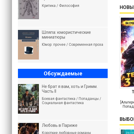
Критика / Философия
НОВЫ
Шляпа: юмористические
миниатюры
Юмор: прочее / Современная проза
Обсуждаемые
Не брат я вам, хоть и Гримм.
Часть II
Т
Боевая фантастика / Попаданцы /
[Альтер
Социальная фантастика
Попад
ВЫБО
Любовь в Париже
Короткие любовные романы