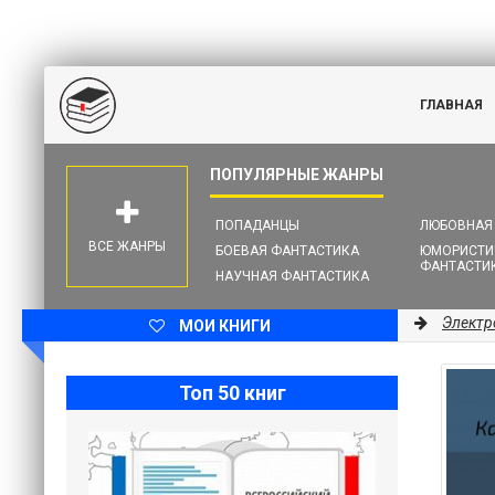
ГЛАВНАЯ
ПОПАДАНЦЫ
ЛЮБОВНАЯ
ВСЕ ЖАНРЫ
БОЕВАЯ ФАНТАСТИКА
ЮМОРИСТИ
ФАНТАСТИ
НАУЧНАЯ ФАНТАСТИКА
Электр
МОИ КНИГИ
Топ 50 книг