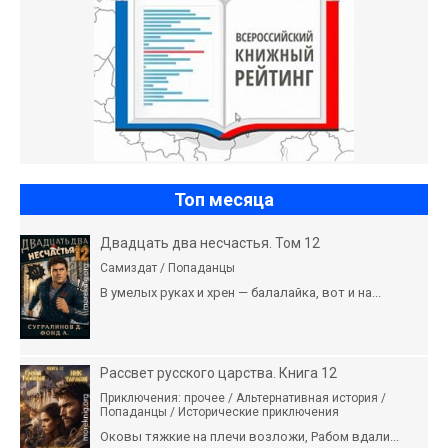
Топ месяца
Двадцать два несчастья. Том 12
Самиздат / Попаданцы
В умелых руках и хрен — балалайка, вот и на...
Рассвет русского царства. Книга 12
Приключения: прочее / Альтернативная история /
Попаданцы / Исторические приключения
Оковы тяжкие на плечи возложи, Рабом вдали...