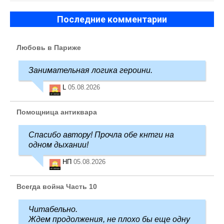
Последние комментарии
Любовь в Париже
Занимательная логика героини.
L
05.08.2026
Помощница антиквара
Спасибо автору! Прочла обе кнтги на
одном дыхании!
НП
05.08.2026
Всегда война Часть 10
Читабельно.
Ждем продолжения, не плохо бы еще одну