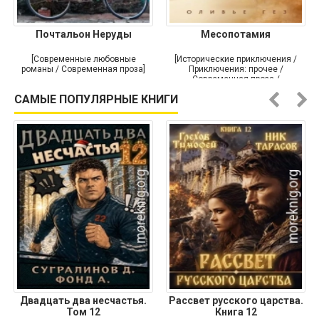
Почтальон Неруды
Месопотамия
[Современные любовные
[Исторические приключения /
романы / Современная проза]
Приключения: прочее /
Современная проза /
Историческая проза]
САМЫЕ ПОПУЛЯРНЫЕ КНИГИ
Двадцать два несчастья.
Рассвет русского царства.
Том 12
Книга 12