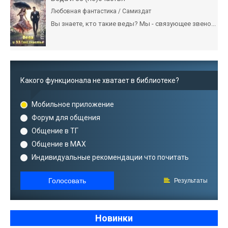
Любовная фантастика / Самиздат
Вы знаете, кто такие веды? Мы - связующее звено...
Какого функционала не хватает в библиотеке?
Мобильное приложение
Форум для общения
Общение в ТГ
Общение в MAX
Индивидуальные рекомендации что почитать
Голосовать
Результаты
Новинки