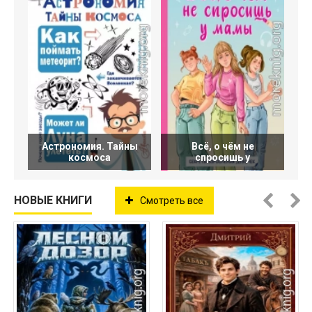
Астрономия. Тайны
Всё, о чём не
космоса
спросишь у
НОВЫЕ КНИГИ
Смотреть все