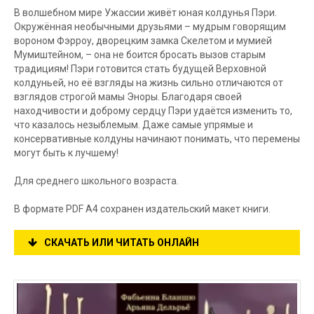
В волшебном мире Ужассии живёт юная колдунья Пэри.
Окружённая необычными друзьями – мудрым говорящим
вороном Фэрроу, дворецким замка Скелетом и мумией
Мумиштейном, – она не боится бросать вызов старым
традициям! Пэри готовится стать будущей Верховной
колдуньей, но её взгляды на жизнь сильно отличаются от
взглядов строгой мамы Эноры. Благодаря своей
находчивости и доброму сердцу Пэри удаётся изменить то,
что казалось незыблемым. Даже самые упрямые и
консервативные колдуны начинают понимать, что перемены
могут быть к лучшему!
Для среднего школьного возраста.
В формате PDF A4 сохранен издательский макет книги.
СКАЧАТЬ ИЛИ ЧИТАТЬ ОНЛАЙН