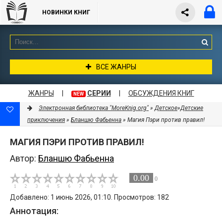
НОВИНКИ КНИГ
ВСЕ ЖАНРЫ
ЖАНРЫ
|
СЕРИИ
|
ОБСУЖДЕНИЯ КНИГ
NEW
Электронная библиотека "MoreKnig.org"
»
Детское
»
Детские
приключения
»
Бланшю Фабьенна
» Магия Пэри против правил!
МАГИЯ ПЭРИ ПРОТИВ ПРАВИЛ!
Автор:
Бланшю Фабьенна
0.00
0
Добавлено: 1 июнь 2026, 01:10. Просмотров: 182
Аннотация: