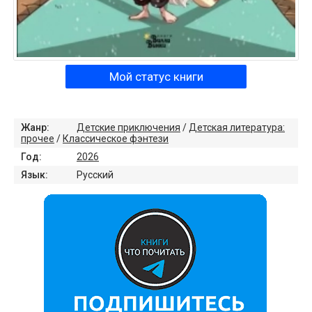
Мой статус книги
Жанр:
Детские приключения
/
Детская литература:
прочее
/
Классическое фэнтези
Год:
2026
Язык:
Русский