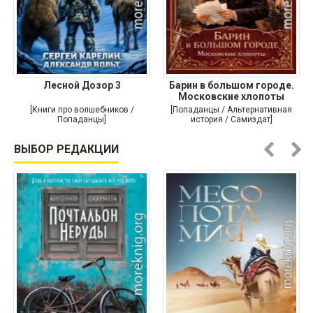
Лесной Дозор 3
Барин в большом городе.
Московские хлопоты
[Книги про волшебников /
[Попаданцы / Альтернативная
Попаданцы]
история / Самиздат]
ВЫБОР РЕДАКЦИИ