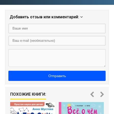
Добавить отзыв или комментарий:
Отправить
Н
ПОХОЖИЕ КНИГИ: