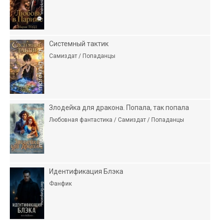
Системный тактик
Самиздат / Попаданцы
Злодейка для дракона. Попала, так попала
Любовная фантастика / Самиздат / Попаданцы
Идентификация Блэка
Фанфик