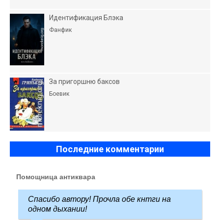
Идентификация Блэка
Фанфик
За пригоршню баксов
Боевик
Последние комментарии
Помощница антиквара
Спасибо автору! Прочла обе кнтги на
одном дыхании!