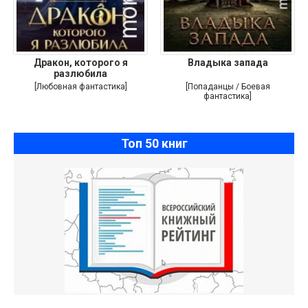
Дракон, которого я
Владыка запада
разлюбила
[Любовная фантастика]
[Попаданцы / Боевая
фантастика]
Топ 50 книг