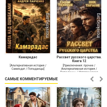
Камарадас
Рассвет русского царства.
Книга 12
[Альтернативная история /
[Приключения: прочее /
Самиздат / Попаданцы]
Альтернативная история /
Попаданцы / Исторические
приключения]
САМЫЕ КОММЕНТИРУЕМЫЕ