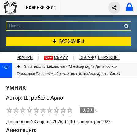
НОВИНКИ КНИГ
ВСЕ ЖАНРЫ
ЖАНРЫ
|
СЕРИИ
|
ОБСУЖДЕНИЯ КНИГ
NEW
Электронная библиотека "MoreKnig.org"
»
Детективы и
Триллеры
»
Полицейский детектив
»
Штробель Арно
» Умник
УМНИК
Автор:
Штробель Арно
0.00
0
Добавлено: 23 апрель 2026, 11:10. Просмотров: 923
Аннотация: