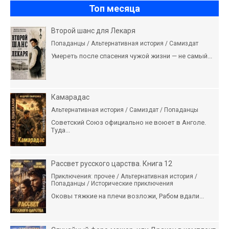
Топ месяца
Второй шанс для Лекаря
Попаданцы / Альтернативная история / Самиздат
Умереть после спасения чужой жизни — не самый...
Камарадас
Альтернативная история / Самиздат / Попаданцы
Советский Союз официально не воюет в Анголе.
Туда...
Рассвет русского царства. Книга 12
Приключения: прочее / Альтернативная история /
Попаданцы / Исторические приключения
Оковы тяжкие на плечи возложи, Рабом вдали...