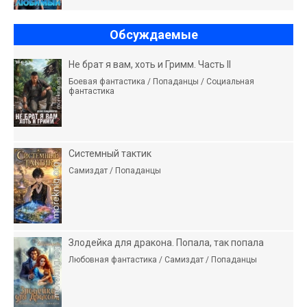
Обсуждаемые
Не брат я вам, хоть и Гримм. Часть II
Боевая фантастика / Попаданцы / Социальная
фантастика
Системный тактик
Самиздат / Попаданцы
Злодейка для дракона. Попала, так попала
Любовная фантастика / Самиздат / Попаданцы