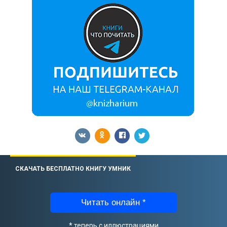
СКАЧАТЬ БЕСПЛАТНО КНИГУ УМНИК
Читать онлайн *
* теперь с иллюстрациями