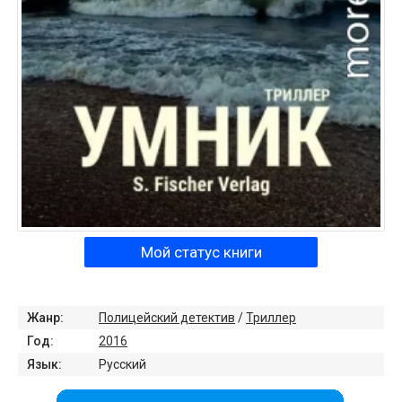
Мой статус книги
Жанр:
Полицейский детектив
/
Триллер
Год:
2016
Язык:
Русский