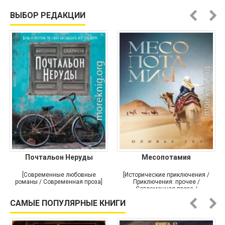
ВЫБОР РЕДАКЦИИ
Почтальон Неруды
Месопотамия
[Современные любовные
[Исторические приключения /
романы / Современная проза]
Приключения: прочее /
Современная проза /
Историческая проза]
САМЫЕ ПОПУЛЯРНЫЕ КНИГИ