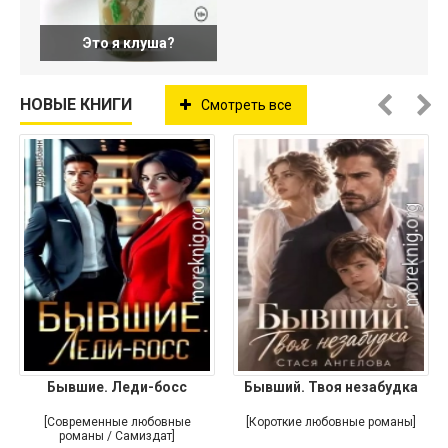
Это я клуша?
НОВЫЕ КНИГИ
Смотреть все
Бывшие. Леди-босс
Бывший. Твоя незабудка
[Современные любовные
[Короткие любовные романы]
романы / Самиздат]