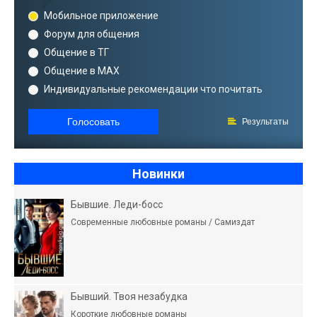
Мобильное приложение
Форум для общения
Общение в ТГ
Общение в MAX
Индивидуальные рекомендации что почитать
Голосовать
Результаты
Новинки
Бывшие. Леди-босс
Современные любовные романы / Самиздат
Бывший. Твоя незабудка
Короткие любовные романы