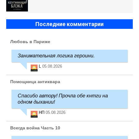
Последние комментарии
Любовь в Париже
Занимательная логика героини.
L
05.08.2026
Помощница антиквара
Спасибо автору! Прочла обе кнтги на
одном дыхании!
НП
05.08.2026
Всегда война Часть 10