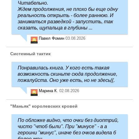
Читабельно.
Ждем продолжения, не плохо бы еще одну
реальность открыть - более раннюю. И
заниматься разведкой - запустить, так
сказать, щупальца в глубины ...
Павел Фомин
03.08.2026
Системный тактик
Понравилась книга. У кого есть такая
возможность скиньте сюда продолжение,
пожалуйста. Оно уже есть, но не здесь((.
Марина К.
02.08.2026
"Маньяк" королевских кровей
По обложке видно, что очки без диоптрий,
чисто "чтоб были". При "минусе" - а а
героини "минус", иначе без очков видела б
более-мен ...