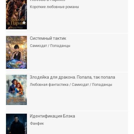
Короткие любовные романы
Системный тактик
Самиздат / Попаданцы
Злодейка для дракона. Попала, так попала
Любовная фантастика / Самиздат / Попаданцы
Идентификация Блэка
Фанфик