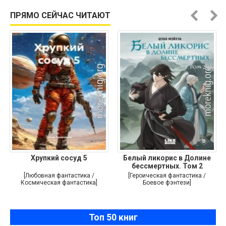
ПРЯМО СЕЙЧАС ЧИТАЮТ
Хрупкий сосуд 5
Белый ликорис в Долине
бессмертных. Том 2
[Любовная фантастика /
[Героическая фантастика /
Космическая фантастика]
Боевое фэнтези]
Топ 50 книг