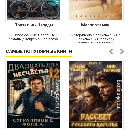
Почтальон Неруды
Месопотамия
[Современные любовные
[Исторические приключения /
романы / Современная проза]
Приключения: прочее /
Современная проза /
Историческая проза]
САМЫЕ ПОПУЛЯРНЫЕ КНИГИ