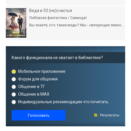
Веда и 33 (не)счастья
Любовная фантастика / Самиздат
Вы знаете, кто такие веды? Мы - связующее звено...
Какого функционала не хватает в библиотеке?
Мобильное приложение
Форум для общения
Общение в ТГ
Общение в MAX
Индивидуальные рекомендации что почитать
Голосовать
Результаты