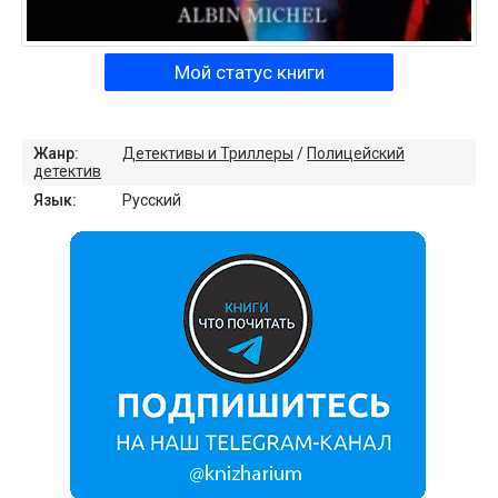
Мой статус книги
Жанр:
Детективы и Триллеры
/
Полицейский
детектив
Язык:
Русский