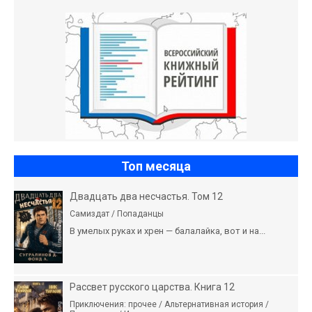
Топ месяца
Двадцать два несчастья. Том 12
Самиздат / Попаданцы
В умелых руках и хрен — балалайка, вот и на...
Рассвет русского царства. Книга 12
Приключения: прочее / Альтернативная история /