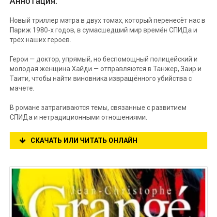
Аннотация:
Новый триллер мэтра в двух томах, который перенесёт нас в
Париж 1980-х годов, в сумасшедший мир времён СПИДа и
трёх наших героев.
Герои — доктор, упрямый, но беспомощный полицейский и
молодая женщина Хайди — отправляются в Танжер, Заир и
Таити, чтобы найти виновника извращённого убийства с
мачете.
В романе затрагиваются темы, связанные с развитием
СПИДа и нетрадиционными отношениями.
СКАЧАТЬ ИЛИ ЧИТАТЬ ОНЛАЙН