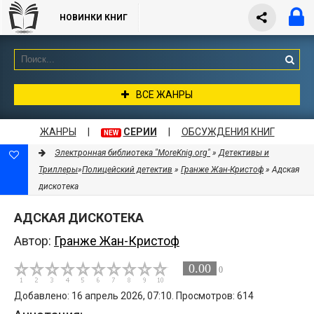
НОВИНКИ КНИГ
ВСЕ ЖАНРЫ
ЖАНРЫ
|
СЕРИИ
|
ОБСУЖДЕНИЯ КНИГ
NEW
Электронная библиотека "MoreKnig.org"
»
Детективы и
Триллеры
»
Полицейский детектив
»
Гранже Жан-Кристоф
» Адская
дискотека
АДСКАЯ ДИСКОТЕКА
Автор:
Гранже Жан-Кристоф
0.00
0
Добавлено: 16 апрель 2026, 07:10. Просмотров: 614