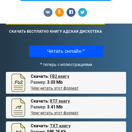
СКАЧАТЬ БЕСПЛАТНО КНИГУ АДСКАЯ ДИСКОТЕКА
Читать онлайн *
* теперь с иллюстрациями
Скачать:
FB2 книгу
Размер:
3.03 Mb
Чем читать этот формат
Скачать:
RTF книгу
Размер:
3.41 Mb
Чем читать этот формат
Скачать:
TXT книгу
Размер:
585.25 Kb