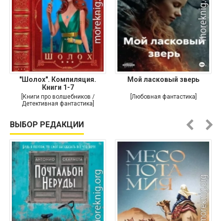
"Шолох". Компиляция.
Мой ласковый зверь
Книги 1-7
[Книги про волшебников /
[Любовная фантастика]
Детективная фантастика]
ВЫБОР РЕДАКЦИИ