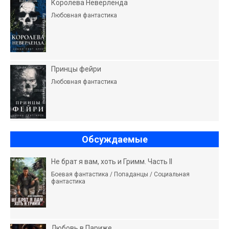
Королева Неверленда
Любовная фантастика
Принцы фейри
Любовная фантастика
Обсуждаемые
Не брат я вам, хоть и Гримм. Часть II
Боевая фантастика / Попаданцы / Социальная
фантастика
Любовь в Париже