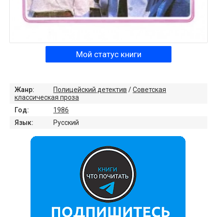
Мой статус книги
Жанр:
Полицейский детектив
/
Советская
классическая проза
Год:
1986
Язык:
Русский