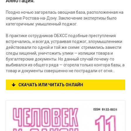
Аннотация:
Поздно ночью загорелась овощная база, расположенная на
окраине Ростова-на-Дону. Заключение экспертизы было
категоричным: умышленный поджог.
В практике сотрудников ОБХСС подобные преступления
встречались, и всегда, устраивая поджог, злоумышленники
действовали по одной и той же схеме: стремились замести
следы хищений, уничтожить улики — излишки товара и
бухгалтерские документы. Но данный случай почему-то
выбивался из общего ряда — сгорела только контора базы, а
товар и документы совершенно не пострадали от огня...
СКАЧАТЬ ИЛИ ЧИТАТЬ ОНЛАЙН