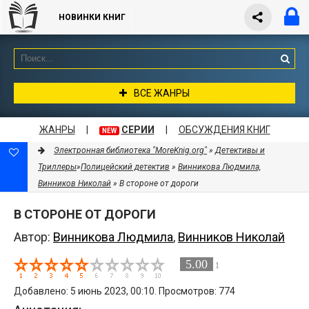
НОВИНКИ КНИГ
ВСЕ ЖАНРЫ
ЖАНРЫ
|
СЕРИИ
|
ОБСУЖДЕНИЯ КНИГ
NEW
Электронная библиотека "MoreKnig.org"
»
Детективы и
Триллеры
»
Полицейский детектив
»
Винникова Людмила,
Винников Николай
» В стороне от дороги
В СТОРОНЕ ОТ ДОРОГИ
Автор:
Винникова Людмила
,
Винников Николай
5.00
1
Добавлено: 5 июнь 2023, 00:10. Просмотров: 774