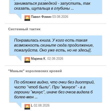
заниматься разведкой - запустить, так
сказать, щупальца в глубины ...
Павел Фомин
03.08.2026
Системный тактик
Понравилась книга. У кого есть такая
возможность скиньте сюда продолжение,
пожалуйста. Оно уже есть, но не здесь((.
Марина К.
02.08.2026
"Маньяк" королевских кровей
По обложке видно, что очки без диоптрий,
чисто "чтоб были". При "минусе" - а а
героини "минус", иначе без очков видела б
более-мен ...
L
02.08.2026