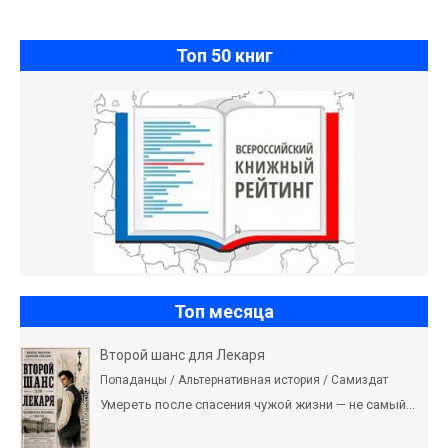
Топ 50 книг
Топ месяца
Второй шанс для Лекаря
Попаданцы / Альтернативная история / Самиздат
Умереть после спасения чужой жизни — не самый...