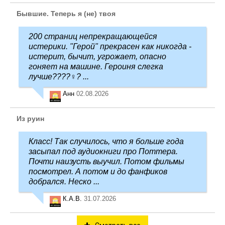
Бывшие. Теперь я (не) твоя
200 страниц непрекращающейся
истерики. "Герой" прекрасен как никогда -
истерит, бычит, угрожает, опасно
гоняет на машине. Героиня слегка
лучше????‍♀️? ...
Анн
02.08.2026
Из руин
Класс! Так случилось, что я больше года
засыпал под аудиокниги про Поттера.
Почти наизусть выучил. Потом фильмы
посмотрел. А потом и до фанфиков
добрался. Неско ...
К.А.В.
31.07.2026