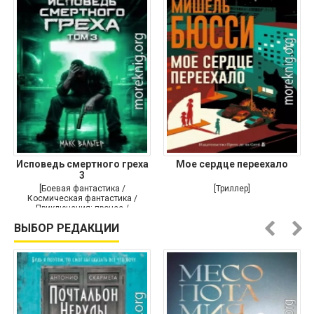
Исповедь смертного греха
Мое сердце переехало
3
[Боевая фантастика /
[Триллер]
Космическая фантастика /
Приключения: прочее /
Самиздат]
ВЫБОР РЕДАКЦИИ