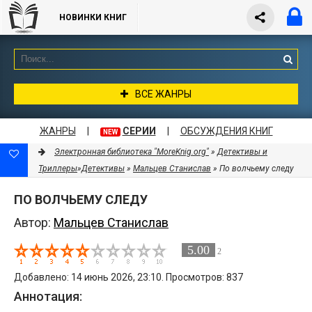
НОВИНКИ КНИГ
ВСЕ ЖАНРЫ
ЖАНРЫ
|
СЕРИИ
|
ОБСУЖДЕНИЯ КНИГ
NEW
Электронная библиотека "MoreKnig.org"
»
Детективы и
Триллеры
»
Детективы
»
Мальцев Станислав
» По волчьему следу
ПО ВОЛЧЬЕМУ СЛЕДУ
Автор:
Мальцев Станислав
5.00
2
Добавлено: 14 июнь 2026, 23:10. Просмотров: 837
Аннотация: