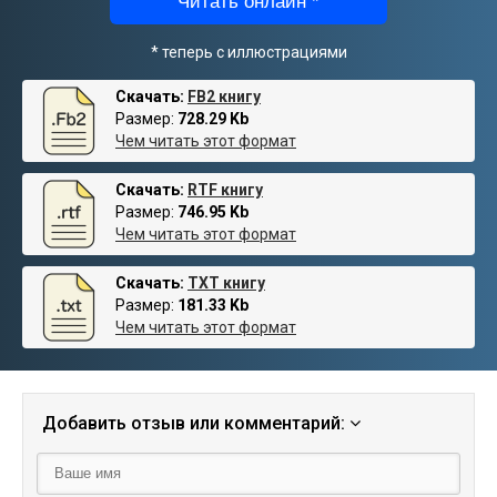
Читать онлайн *
* теперь с иллюстрациями
Скачать:
FB2 книгу
Размер:
728.29 Kb
Чем читать этот формат
Скачать:
RTF книгу
Размер:
746.95 Kb
Чем читать этот формат
Скачать:
TXT книгу
Размер:
181.33 Kb
Чем читать этот формат
Добавить отзыв или комментарий: