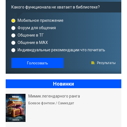
Какого функционала не хватает в библиотеке?
Мобильное приложение
Форум для общения
Общение в ТГ
Общение в MAX
Индивидуальные рекомендации что почитать
Голосовать
Результаты
Новинки
Мимик легендарного ранга
Боевое фэнтези / Самиздат