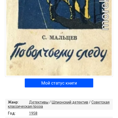
Мой статус книги
Жанр:
Детективы
/
Шпионский детектив
/
Советская
классическая проза
Год:
1958