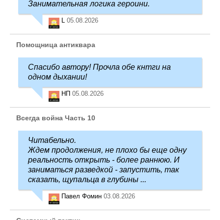
Занимательная логика героини.
L
05.08.2026
Помощница антиквара
Спасибо автору! Прочла обе кнтги на
одном дыхании!
НП
05.08.2026
Всегда война Часть 10
Читабельно.
Ждем продолжения, не плохо бы еще одну
реальность открыть - более раннюю. И
заниматься разведкой - запустить, так
сказать, щупальца в глубины ...
Павел Фомин
03.08.2026