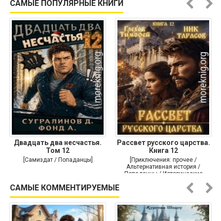
САМЫЕ ПОПУЛЯРНЫЕ КНИГИ
Двадцать два несчастья.
Рассвет русского царства.
Том 12
Книга 12
[Самиздат / Попаданцы]
[Приключения: прочее /
Альтернативная история /
Попаданцы / Исторические
приключения]
САМЫЕ КОММЕНТИРУЕМЫЕ