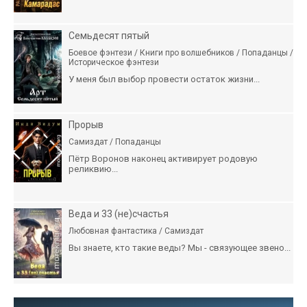
Семьдесят пятый
Боевое фэнтези / Книги про волшебников / Попаданцы /
Историческое фэнтези
У меня был выбор провести остаток жизни...
Прорыв
Самиздат / Попаданцы
Пётр Воронов наконец активирует родовую
реликвию...
Веда и 33 (не)счастья
Любовная фантастика / Самиздат
Вы знаете, кто такие веды? Мы - связующее звено...