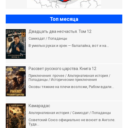
Топ месяца
Двадцать два несчастья. Том 12
Самиздат / Попаданцы
В умелых руках и хрен — балалайка, вот и на...
Рассвет русского царства. Книга 12
Приключения: прочее / Альтернативная история /
Попаданцы / Исторические приключения
Оковы тяжкие на плечи возложи, Рабом вдали...
Камарадас
Альтернативная история / Самиздат / Попаданцы
Советский Союз официально не воюет в Анголе.
Туда...