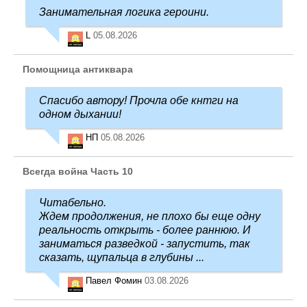
Занимательная логика героини.
L
05.08.2026
Помощница антиквара
Спасибо автору! Прочла обе кнтги на
одном дыхании!
НП
05.08.2026
Всегда война Часть 10
Читабельно.
Ждем продолжения, не плохо бы еще одну
реальность открыть - более раннюю. И
заниматься разведкой - запустить, так
сказать, щупальца в глубины ...
Павел Фомин
03.08.2026