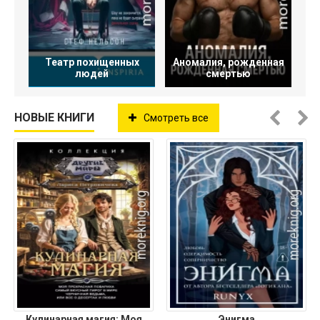
Театр похищенных
Аномалия, рожденная
людей
смертью
НОВЫЕ КНИГИ
Смотреть все
Кулинарная магия: Моя
Энигма