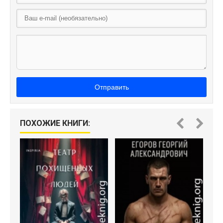
Отправить
Б
ПОХОЖИЕ КНИГИ: