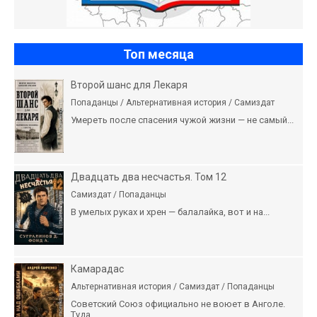
Топ месяца
Второй шанс для Лекаря
Попаданцы / Альтернативная история / Самиздат
Умереть после спасения чужой жизни — не самый...
Двадцать два несчастья. Том 12
Самиздат / Попаданцы
В умелых руках и хрен — балалайка, вот и на...
Камарадас
Альтернативная история / Самиздат / Попаданцы
Советский Союз официально не воюет в Анголе.
Туда...