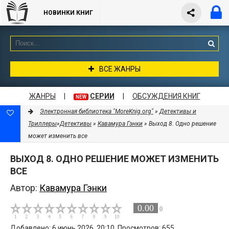
НОВИНКИ КНИГ
ВСЕ ЖАНРЫ
ЖАНРЫ
|
СЕРИИ
|
ОБСУЖДЕНИЯ КНИГ
NEW
Электронная библиотека "MoreKnig.org"
»
Детективы и
Триллеры
»
Детективы
»
Кавамура Гэнки
» Выход 8. Одно решение
может изменить все
ВЫХОД 8. ОДНО РЕШЕНИЕ МОЖЕТ ИЗМЕНИТЬ
ВСЕ
Автор:
Кавамура Гэнки
0.00
0
Добавлено: 6 июнь 2026, 20:10. Просмотров: 655