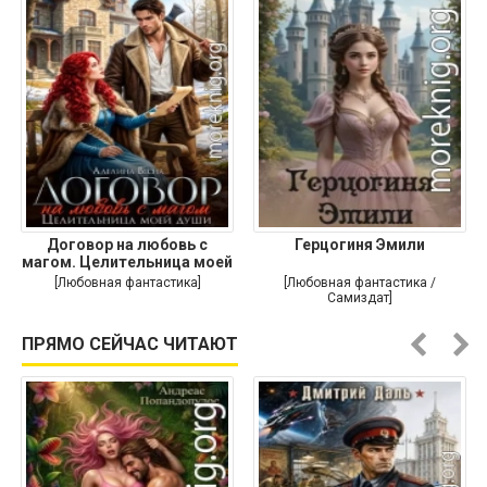
Договор на любовь с
Герцогиня Эмили
магом. Целительница моей
души
[Любовная фантастика]
[Любовная фантастика /
Самиздат]
ПРЯМО СЕЙЧАС ЧИТАЮТ