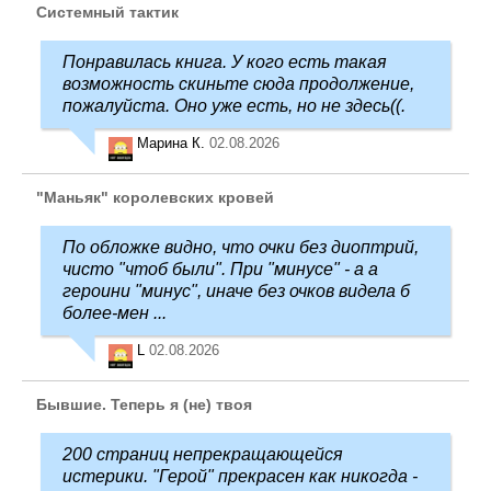
Системный тактик
Понравилась книга. У кого есть такая
возможность скиньте сюда продолжение,
пожалуйста. Оно уже есть, но не здесь((.
Марина К.
02.08.2026
"Маньяк" королевских кровей
По обложке видно, что очки без диоптрий,
чисто "чтоб были". При "минусе" - а а
героини "минус", иначе без очков видела б
более-мен ...
L
02.08.2026
Бывшие. Теперь я (не) твоя
200 страниц непрекращающейся
истерики. "Герой" прекрасен как никогда -