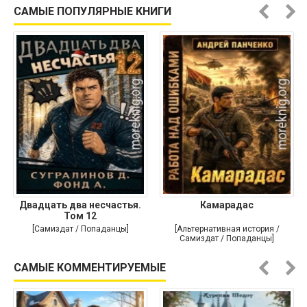
Историческая проза]
САМЫЕ ПОПУЛЯРНЫЕ КНИГИ
Двадцать два несчастья.
Камарадас
Том 12
[Самиздат / Попаданцы]
[Альтернативная история /
Самиздат / Попаданцы]
САМЫЕ КОММЕНТИРУЕМЫЕ