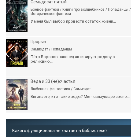
Семьдесят пятый
Боевое фэнтези / Книги про волшебников / Попаданцы /
Историческое фэнтези
У меня был выбор провести остаток жизни...
Прорыв
Самиздат / Попаданцы
Пётр Воронов наконец активирует родовую
реликвию...
Веда и 33 (не)счастья
Любовная фантастика / Самиздат
Вы знаете, кто такие веды? Мы - связующее звено...
Какого функционала не хватает в библиотеке?