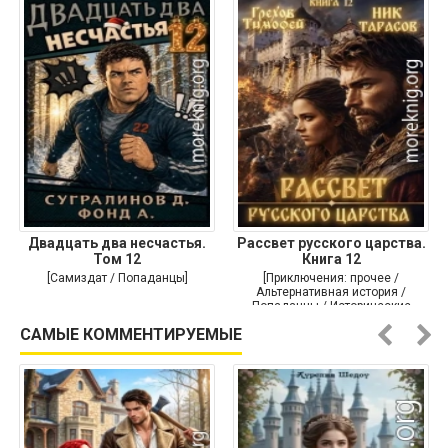
Двадцать два несчастья.
Рассвет русского царства.
Том 12
Книга 12
[Самиздат / Попаданцы]
[Приключения: прочее /
Альтернативная история /
Попаданцы / Исторические
приключения]
САМЫЕ КОММЕНТИРУЕМЫЕ