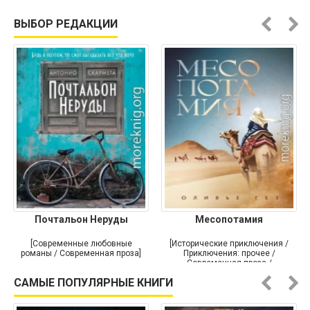
ВЫБОР РЕДАКЦИИ
Почтальон Неруды
Месопотамия
[Современные любовные
[Исторические приключения /
романы / Современная проза]
Приключения: прочее /
Современная проза /
Историческая проза]
САМЫЕ ПОПУЛЯРНЫЕ КНИГИ