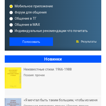
Мобильное приложение
Форум для общения
Общение в ТГ
Общение в MAX
Индивидуальные рекомендации что почитать
Голосовать
Результаты
Новинки
Неизвестные стихи. 1966-1988
Поэзия: прочее
«Я мечтал быть таким большим, чтобы из меня
Старинная литература: прочее / Поэзия: прочее