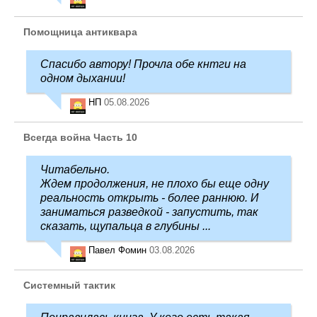
Помощница антиквара
Спасибо автору! Прочла обе кнтги на
одном дыхании!
НП
05.08.2026
Всегда война Часть 10
Читабельно.
Ждем продолжения, не плохо бы еще одну
реальность открыть - более раннюю. И
заниматься разведкой - запустить, так
сказать, щупальца в глубины ...
Павел Фомин
03.08.2026
Системный тактик