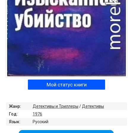
Мой статус книги
Жанр:
Детективы и Триллеры
/
Детективы
Год:
1976
Язык:
Русский