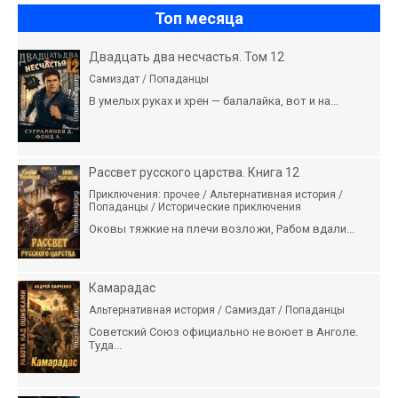
Топ месяца
Двадцать два несчастья. Том 12
Самиздат / Попаданцы
В умелых руках и хрен — балалайка, вот и на...
Рассвет русского царства. Книга 12
Приключения: прочее / Альтернативная история /
Попаданцы / Исторические приключения
Оковы тяжкие на плечи возложи, Рабом вдали...
Камарадас
Альтернативная история / Самиздат / Попаданцы
Советский Союз официально не воюет в Анголе.
Туда...