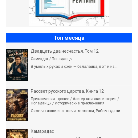
Топ месяца
Двадцать два несчастья. Том 12
Самиздат / Попаданцы
В умелых руках и хрен — балалайка, вот и на...
Рассвет русского царства. Книга 12
Приключения: прочее / Альтернативная история /
Попаданцы / Исторические приключения
Оковы тяжкие на плечи возложи, Рабом вдали...
Камарадас