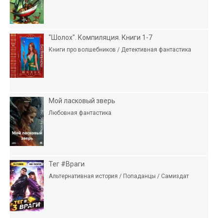
"Шолох". Компиляция. Книги 1-7
Книги про волшебников / Детективная фантастика
Мой ласковый зверь
Любовная фантастика
Тег #Враги
Альтернативная история / Попаданцы / Самиздат