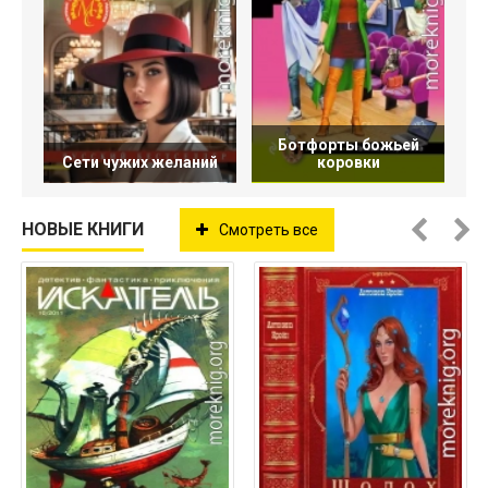
Ботфорты божьей
Сети чужих желаний
коровки
НОВЫЕ КНИГИ
Смотреть все