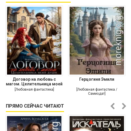
Договор на любовь с
Герцогиня Эмили
магом. Целительница моей
души
[Любовная фантастика]
[Любовная фантастика /
Самиздат]
ПРЯМО СЕЙЧАС ЧИТАЮТ