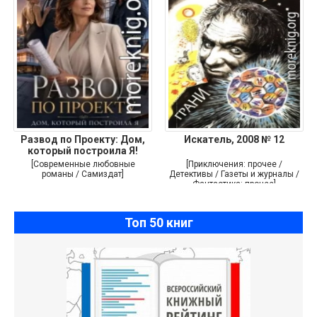
Развод по Проекту: Дом,
Искатель, 2008 № 12
который построила Я!
[Современные любовные
[Приключения: прочее /
романы / Самиздат]
Детективы / Газеты и журналы /
Фантастика: прочее]
Топ 50 книг