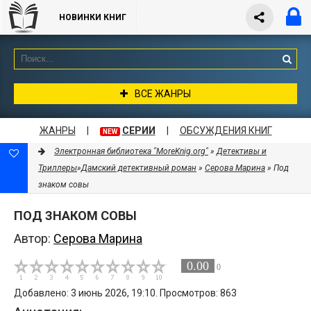
НОВИНКИ КНИГ
ВСЕ ЖАНРЫ
ЖАНРЫ
|
СЕРИИ
|
ОБСУЖДЕНИЯ КНИГ
NEW
Электронная библиотека "MoreKnig.org"
»
Детективы и
Триллеры
»
Дамский детективный роман
»
Серова Марина
» Под
знаком совы
ПОД ЗНАКОМ СОВЫ
Автор:
Серова Марина
0.00
0
Добавлено: 3 июнь 2026, 19:10. Просмотров: 863