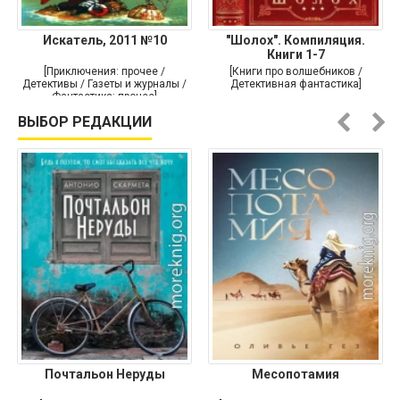
Искатель, 2011 №10
"Шолох". Компиляция.
Книги 1-7
[Приключения: прочее /
[Книги про волшебников /
Детективы / Газеты и журналы /
Детективная фантастика]
Фантастика: прочее]
ВЫБОР РЕДАКЦИИ
Почтальон Неруды
Месопотамия