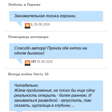
Любовь в Париже
Занимательная логика героини.
L
05.08.2026
Помощница антиквара
Спасибо автору! Прочла обе кнтги на
одном дыхании!
НП
05.08.2026
Всегда война Часть 10
Читабельно.
Ждем продолжения, не плохо бы еще одну
реальность открыть - более раннюю. И
заниматься разведкой - запустить, так
сказать, щупальца в глубины ...