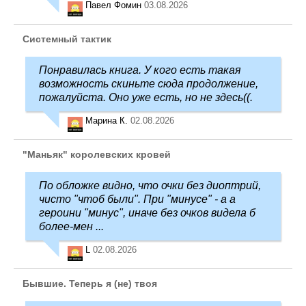
Павел Фомин
03.08.2026
Системный тактик
Понравилась книга. У кого есть такая
возможность скиньте сюда продолжение,
пожалуйста. Оно уже есть, но не здесь((.
Марина К.
02.08.2026
"Маньяк" королевских кровей
По обложке видно, что очки без диоптрий,
чисто "чтоб были". При "минусе" - а а
героини "минус", иначе без очков видела б
более-мен ...
L
02.08.2026
Бывшие. Теперь я (не) твоя