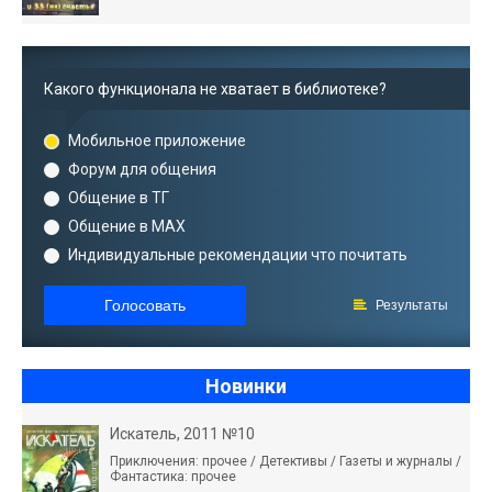
Какого функционала не хватает в библиотеке?
Мобильное приложение
Форум для общения
Общение в ТГ
Общение в MAX
Индивидуальные рекомендации что почитать
Голосовать
Результаты
Новинки
Искатель, 2011 №10
Приключения: прочее / Детективы / Газеты и журналы /
Фантастика: прочее