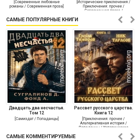
[Современные любовные
[Исторические приключения /
романы / Современная проза]
Приключения: прочее /
Современная проза /
Историческая проза]
САМЫЕ ПОПУЛЯРНЫЕ КНИГИ
Двадцать два несчастья.
Рассвет русского царства.
Том 12
Книга 12
[Самиздат / Попаданцы]
[Приключения: прочее /
Альтернативная история /
Попаданцы / Исторические
приключения]
САМЫЕ КОММЕНТИРУЕМЫЕ