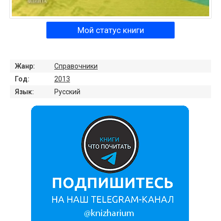
Мой статус книги
Жанр:
Справочники
Год:
2013
Язык:
Русский