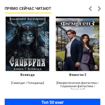
ПРЯМО СЕЙЧАС ЧИТАЮТ
Воевода
Фемоген 3
[Самиздат / Попаданцы]
[Юмористическая фантастика /
Социальная фантастика /
Самиздат]
Топ 50 книг