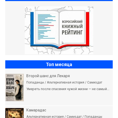
Топ месяца
Второй шанс для Лекаря
Попаданцы / Альтернативная история / Самиздат
Умереть после спасения чужой жизни — не самый...
Камарадас
Альтернативная история / Самиздат / Попаданцы