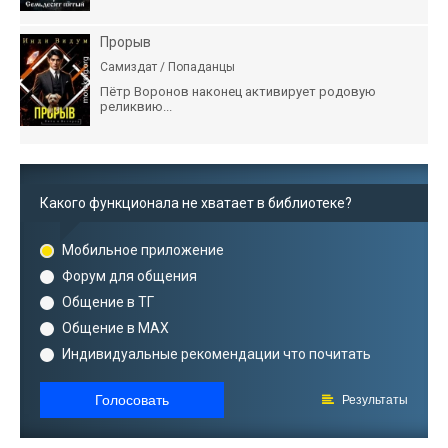
Прорыв
Самиздат / Попаданцы
Пётр Воронов наконец активирует родовую
реликвию...
Какого функционала не хватает в библиотеке?
Мобильное приложение
Форум для общения
Общение в ТГ
Общение в MAX
Индивидуальные рекомендации что почитать
Голосовать
Результаты