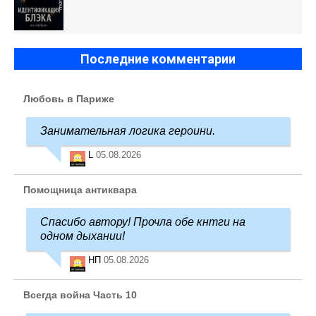
Последние комментарии
Любовь в Париже
Занимательная логика героини.
L
05.08.2026
Помощница антиквара
Спасибо автору! Прочла обе кнтги на
одном дыхании!
НП
05.08.2026
Всегда война Часть 10