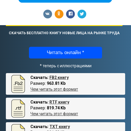
СКАЧАТЬ БЕСПЛАТНО КНИГУ НОВЫЕ ЛИЦА НА РЫНКЕ ТРУДА
Читать онлайн *
* теперь с иллюстрациями
Скачать:
FB2 книгу
Размер:
963.81 Kb
Чем читать этот формат
Скачать:
RTF книгу
Размер:
819.74 Kb
Чем читать этот формат
Скачать:
TXT книгу