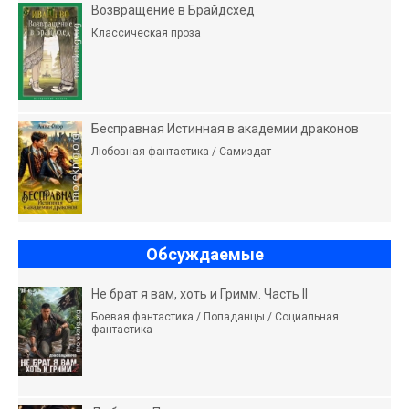
Возвращение в Брайдсхед
Классическая проза
Бесправная Истинная в академии драконов
Любовная фантастика / Самиздат
Обсуждаемые
Не брат я вам, хоть и Гримм. Часть II
Боевая фантастика / Попаданцы / Социальная
фантастика