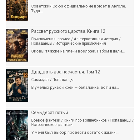
Советский Союз официально не воюет в Анголе.
Туда...
Рассвет русского царства. Книга 12
Приключения: прочее / Альтернативная история /
Попаданцы / Исторические приключения
Оковы тяжкие на плечи возложи, Рабом вдали...
Двадцать два несчастья. Том 12
Самиздат / Попаданцы
В умелых руках и хрен — балалайка, вот и на...
Семьдесят пятый
Боевое фэнтези / Книги про волшебников / Попаданцы /
Историческое фэнтези
У меня был выбор провести остаток жизни...