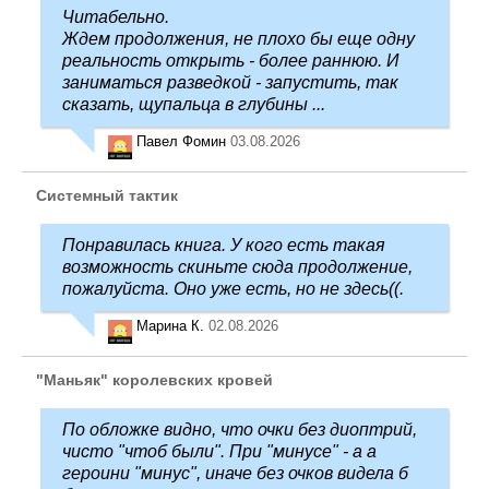
Читабельно.
Ждем продолжения, не плохо бы еще одну
реальность открыть - более раннюю. И
заниматься разведкой - запустить, так
сказать, щупальца в глубины ...
Павел Фомин
03.08.2026
Системный тактик
Понравилась книга. У кого есть такая
возможность скиньте сюда продолжение,
пожалуйста. Оно уже есть, но не здесь((.
Марина К.
02.08.2026
"Маньяк" королевских кровей
По обложке видно, что очки без диоптрий,
чисто "чтоб были". При "минусе" - а а
героини "минус", иначе без очков видела б