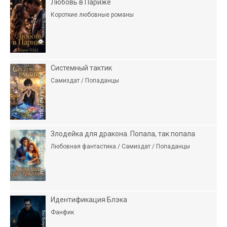
Любовь в Париже
Короткие любовные романы
Системный тактик
Самиздат / Попаданцы
Злодейка для дракона. Попала, так попала
Любовная фантастика / Самиздат / Попаданцы
Идентификация Блэка
Фанфик