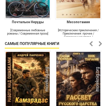
Почтальон Неруды
Месопотамия
[Современные любовные
[Исторические приключения /
романы / Современная проза]
Приключения: прочее /
Современная проза /
Историческая проза]
САМЫЕ ПОПУЛЯРНЫЕ КНИГИ