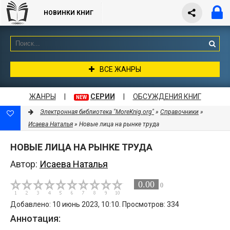
НОВИНКИ КНИГ
ВСЕ ЖАНРЫ
ЖАНРЫ
|
СЕРИИ
|
ОБСУЖДЕНИЯ КНИГ
NEW
Электронная библиотека "MoreKnig.org"
»
Справочники
»
Исаева Наталья
» Новые лица на рынке труда
НОВЫЕ ЛИЦА НА РЫНКЕ ТРУДА
Автор:
Исаева Наталья
0.00
0
Добавлено: 10 июнь 2023, 10:10. Просмотров: 334
Аннотация: