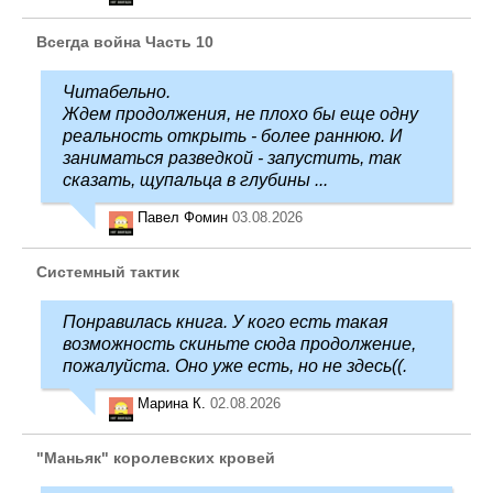
Всегда война Часть 10
Читабельно.
Ждем продолжения, не плохо бы еще одну
реальность открыть - более раннюю. И
заниматься разведкой - запустить, так
сказать, щупальца в глубины ...
Павел Фомин
03.08.2026
Системный тактик
Понравилась книга. У кого есть такая
возможность скиньте сюда продолжение,
пожалуйста. Оно уже есть, но не здесь((.
Марина К.
02.08.2026
"Маньяк" королевских кровей