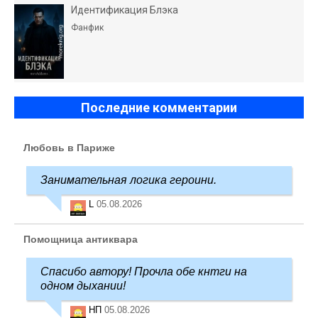
Идентификация Блэка
Фанфик
Последние комментарии
Любовь в Париже
Занимательная логика героини.
L
05.08.2026
Помощница антиквара
Спасибо автору! Прочла обе кнтги на
одном дыхании!
НП
05.08.2026