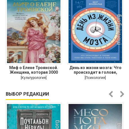
Миф о Елене Троянской.
День из жизни мозга: Что
Женщина, которая 3000
происходит в голове,
лет
[Культурология]
[Психология]
ВЫБОР РЕДАКЦИИ