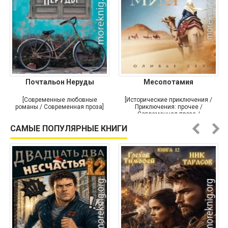
Почтальон Неруды
Месопотамия
[Современные любовные
[Исторические приключения /
романы / Современная проза]
Приключения: прочее /
Современная проза /
Историческая проза]
САМЫЕ ПОПУЛЯРНЫЕ КНИГИ