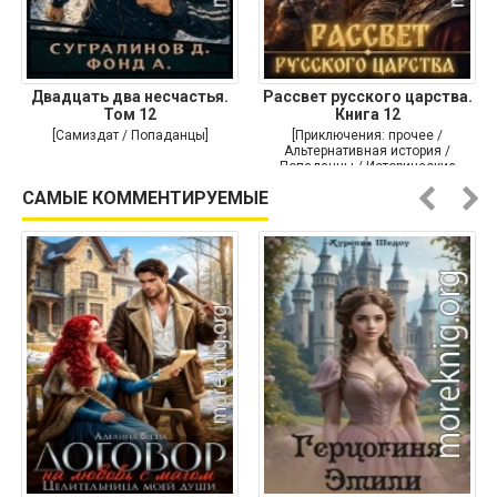
Двадцать два несчастья.
Рассвет русского царства.
Том 12
Книга 12
[Самиздат / Попаданцы]
[Приключения: прочее /
Альтернативная история /
Попаданцы / Исторические
приключения]
САМЫЕ КОММЕНТИРУЕМЫЕ