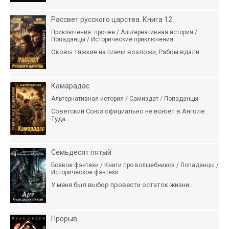
Рассвет русского царства. Книга 12
Приключения: прочее / Альтернативная история /
Попаданцы / Исторические приключения
Оковы тяжкие на плечи возложи, Рабом вдали...
Камарадас
Альтернативная история / Самиздат / Попаданцы
Советский Союз официально не воюет в Анголе.
Туда...
Семьдесят пятый
Боевое фэнтези / Книги про волшебников / Попаданцы /
Историческое фэнтези
У меня был выбор провести остаток жизни...
Прорыв