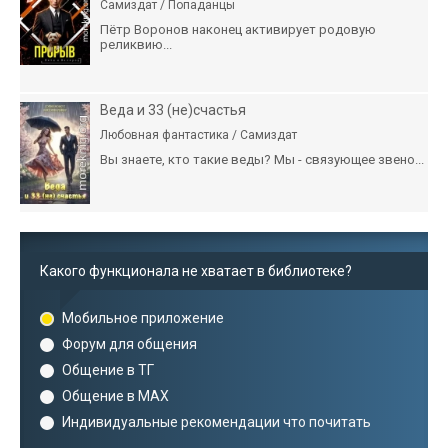
Самиздат / Попаданцы
Пётр Воронов наконец активирует родовую
реликвию...
Веда и 33 (не)счастья
Любовная фантастика / Самиздат
Вы знаете, кто такие веды? Мы - связующее звено...
Какого функционала не хватает в библиотеке?
Мобильное приложение
Форум для общения
Общение в ТГ
Общение в MAX
Индивидуальные рекомендации что почитать