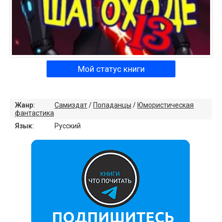
Мой статус книги
Жанр:
Самиздат
/
Попаданцы
/
Юмористическая
фантастика
Язык:
Русский