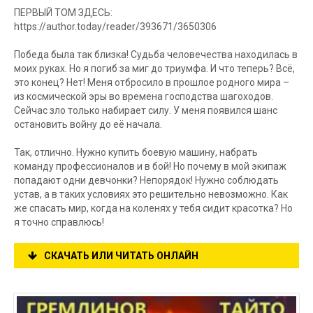
ПЕРВЫЙ ТОМ ЗДЕСЬ:
https://author.today/reader/393671/3650306
Победа была так близка! Судьба человечества находилась в
моих руках. Но я погиб за миг до триумфа. И что теперь? Всё,
это конец? Нет! Меня отбросило в прошлое родного мира –
из космической эры во времена господства шагоходов.
Сейчас зло только набирает силу. У меня появился шанс
остановить войну до её начала.
Так, отлично. Нужно купить боевую машину, набрать
команду профессионалов и в бой! Но почему в мой экипаж
попадают одни девчонки? Непорядок! Нужно соблюдать
устав, а в таких условиях это решительно невозможно. Как
же спасать мир, когда на коленях у тебя сидит красотка? Но
я точно справлюсь!
СКАЧАТЬ ИЛИ ЧИТАТЬ ОНЛАЙН