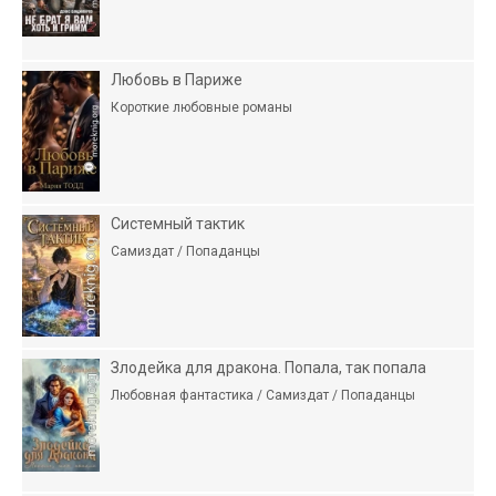
Любовь в Париже
Короткие любовные романы
Системный тактик
Самиздат / Попаданцы
Злодейка для дракона. Попала, так попала
Любовная фантастика / Самиздат / Попаданцы