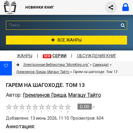
НОВИНКИ КНИГ
ВСЕ ЖАНРЫ
ЖАНРЫ
|
СЕРИИ
|
ОБСУЖДЕНИЯ КНИГ
NEW
Электронная библиотека "MoreKnig.org"
»
Самиздат
»
Гремлинов Гриша, Магацу Тайто
» Гарем на шагоходе. Том 13
ГАРЕМ НА ШАГОХОДЕ. ТОМ 13
Автор:
Гремлинов Гриша
,
Магацу Тайто
0.00
0
Добавлено: 13 июнь 2026, 11:10. Просмотров: 604
Аннотация: