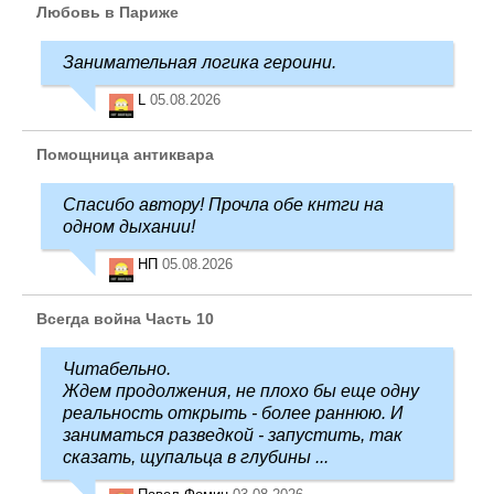
Любовь в Париже
Занимательная логика героини.
L
05.08.2026
Помощница антиквара
Спасибо автору! Прочла обе кнтги на
одном дыхании!
НП
05.08.2026
Всегда война Часть 10
Читабельно.
Ждем продолжения, не плохо бы еще одну
реальность открыть - более раннюю. И
заниматься разведкой - запустить, так
сказать, щупальца в глубины ...