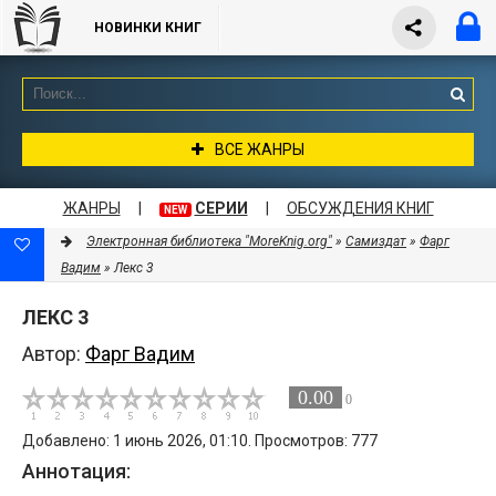
НОВИНКИ КНИГ
ВСЕ ЖАНРЫ
ЖАНРЫ
|
СЕРИИ
|
ОБСУЖДЕНИЯ КНИГ
NEW
Электронная библиотека "MoreKnig.org"
»
Самиздат
»
Фарг
Вадим
» Лекс 3
ЛЕКС 3
Автор:
Фарг Вадим
0.00
0
Добавлено: 1 июнь 2026, 01:10. Просмотров: 777
Аннотация: