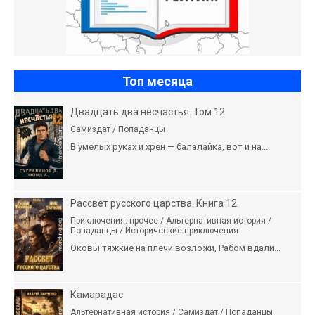
Топ месяца
Двадцать два несчастья. Том 12
Самиздат / Попаданцы
В умелых руках и хрен — балалайка, вот и на...
Рассвет русского царства. Книга 12
Приключения: прочее / Альтернативная история /
Попаданцы / Исторические приключения
Оковы тяжкие на плечи возложи, Рабом вдали...
Камарадас
Альтернативная история / Самиздат / Попаданцы