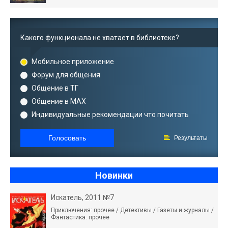
Какого функционала не хватает в библиотеке?
Мобильное приложение
Форум для общения
Общение в ТГ
Общение в MAX
Индивидуальные рекомендации что почитать
Голосовать
Результаты
Новинки
Искатель, 2011 №7
Приключения: прочее / Детективы / Газеты и журналы /
Фантастика: прочее