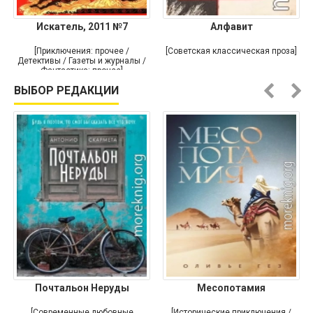
Искатель, 2011 №7
Алфавит
[Приключения: прочее /
[Советская классическая проза]
Детективы / Газеты и журналы /
Фантастика: прочее]
ВЫБОР РЕДАКЦИИ
Почтальон Неруды
Месопотамия
[Современные любовные
[Исторические приключения /