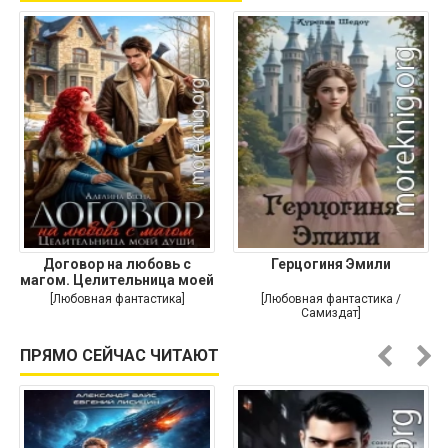
Договор на любовь с
Герцогиня Эмили
магом. Целительница моей
души
[Любовная фантастика]
[Любовная фантастика /
Самиздат]
ПРЯМО СЕЙЧАС ЧИТАЮТ