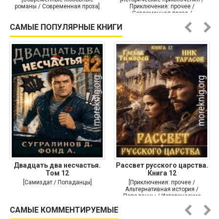
романы / Современная проза]
Приключения: прочее /
Современная проза /
Историческая проза]
САМЫЕ ПОПУЛЯРНЫЕ КНИГИ
Двадцать два несчастья.
Рассвет русского царства.
Том 12
Книга 12
[Самиздат / Попаданцы]
[Приключения: прочее /
Альтернативная история /
Попаданцы / Исторические
приключения]
САМЫЕ КОММЕНТИРУЕМЫЕ