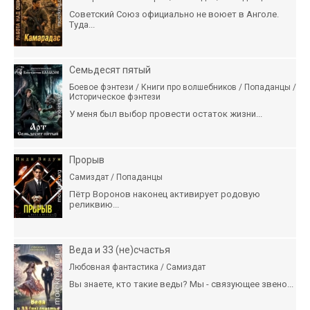
Советский Союз официально не воюет в Анголе.
Туда...
Семьдесят пятый
Боевое фэнтези / Книги про волшебников / Попаданцы /
Историческое фэнтези
У меня был выбор провести остаток жизни...
Прорыв
Самиздат / Попаданцы
Пётр Воронов наконец активирует родовую
реликвию...
Веда и 33 (не)счастья
Любовная фантастика / Самиздат
Вы знаете, кто такие веды? Мы - связующее звено...