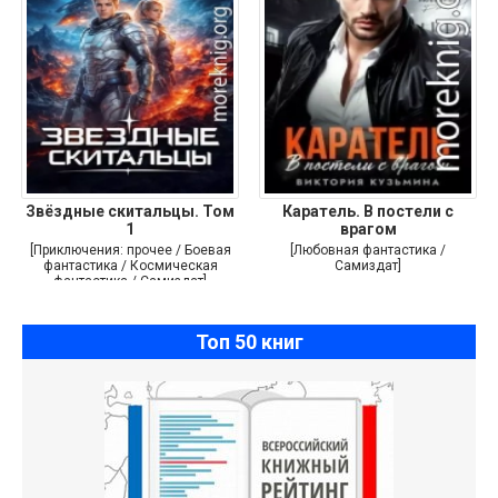
Звёздные скитальцы. Том
Каратель. В постели с
1
врагом
[Приключения: прочее / Боевая
[Любовная фантастика /
фантастика / Космическая
Самиздат]
фантастика / Самиздат]
Топ 50 книг