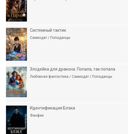
Системный тактик
Самиздат / Попаданцы
Злодейка для дракона. Попала, так попала
Любовная фантастика / Самиздат / Попаданцы
Идентификация Блэка
Фанфик