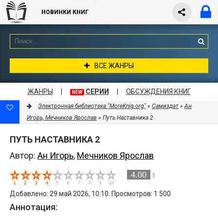
НОВИНКИ КНИГ
ВСЕ ЖАНРЫ
ЖАНРЫ
|
СЕРИИ
|
ОБСУЖДЕНИЯ КНИГ
NEW
Электронная библиотека "MoreKnig.org"
»
Самиздат
»
Ан
Игорь, Мечников Ярослав
» Путь Наставника 2
ПУТЬ НАСТАВНИКА 2
Автор:
Ан Игорь
,
Мечников Ярослав
4.00
3
Добавлено: 29 май 2026, 10:10. Просмотров: 1 500
Аннотация: