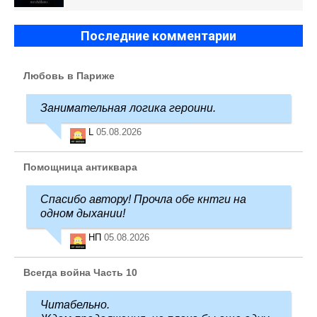
Последние комментарии
Любовь в Париже
Занимательная логика героини.
L
05.08.2026
Помощница антиквара
Спасибо автору! Прочла обе кнтги на
одном дыхании!
НП
05.08.2026
Всегда война Часть 10
Читабельно.