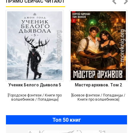
ПРЯМО СЕЙЧАС ЧИТАЮТ
Ученик Белого Дьявола 5
Мастер архивов. Том 2
[Городское фэнтези / Книги про
[Боевое фэнтези / Попаданцы /
волшебников / Попаданцы]
Книги про волшебников]
Топ 50 книг