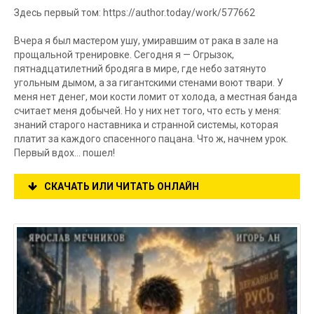
Здесь первый том: https://author.today/work/577662
Вчера я был мастером ушу, умиравшим от рака в зале на
прощальной тренировке. Сегодня я — Огрызок,
пятнадцатилетний бродяга в мире, где небо затянуто
угольным дымом, а за гигантскими стенами воют твари. У
меня нет денег, мои кости ломит от холода, а местная банда
считает меня добычей. Но у них нет того, что есть у меня:
знаний старого наставника и странной системы, которая
платит за каждого спасенного пацана. Что ж, начнем урок.
Первый вдох... пошел!
СКАЧАТЬ ИЛИ ЧИТАТЬ ОНЛАЙН