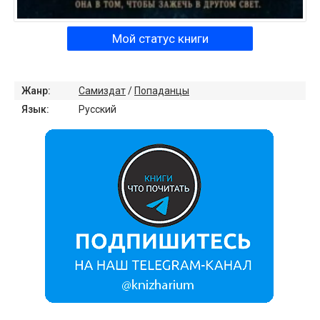
Мой статус книги
Жанр:
Самиздат
/
Попаданцы
Язык:
Русский