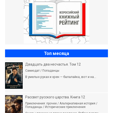
Топ месяца
Двадцать два несчастья. Том 12
Самиздат / Попаданцы
В умелых руках и хрен — балалайка, вот и на...
Рассвет русского царства. Книга 12
Приключения: прочее / Альтернативная история /
Попаданцы / Исторические приключения