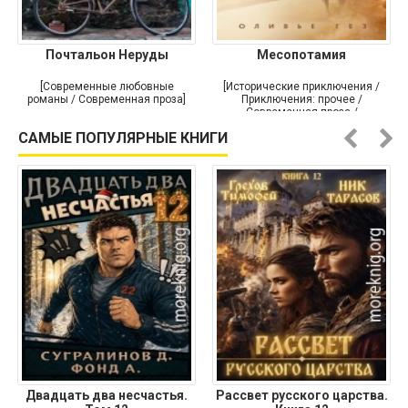
Почтальон Неруды
Месопотамия
[Современные любовные
[Исторические приключения /
романы / Современная проза]
Приключения: прочее /
Современная проза /
Историческая проза]
САМЫЕ ПОПУЛЯРНЫЕ КНИГИ
Двадцать два несчастья.
Рассвет русского царства.