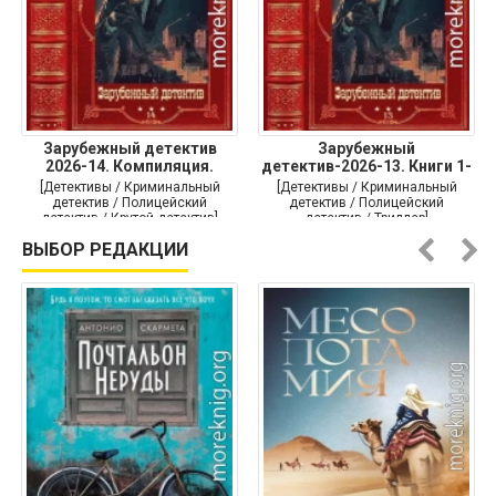
Зарубежный детектив
Зарубежный
2026-14. Компиляция.
детектив-2026-13. Книги 1-
Книги
10
[Детективы / Криминальный
[Детективы / Криминальный
детектив / Полицейский
детектив / Полицейский
детектив / Крутой детектив]
детектив / Триллер]
ВЫБОР РЕДАКЦИИ