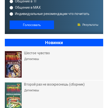
Общение в ТГ
Общение в MAX
Индивидуальные рекомендации что почитать
Голосовать
Результаты
Новинки
Шестое чувство
Детективы
Второй раз не воскреснешь (сборник)
Детективы