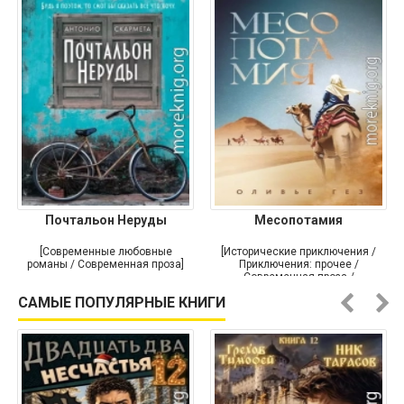
Почтальон Неруды
Месопотамия
[Современные любовные
[Исторические приключения /
романы / Современная проза]
Приключения: прочее /
Современная проза /
Историческая проза]
САМЫЕ ПОПУЛЯРНЫЕ КНИГИ