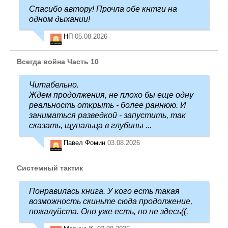
Спасибо автору! Прочла обе кнтги на
одном дыхании!
НП
05.08.2026
Всегда война Часть 10
Читабельно.
Ждем продолжения, не плохо бы еще одну
реальность открыть - более раннюю. И
заниматься разведкой - запустить, так
сказать, щупальца в глубины ...
Павел Фомин
03.08.2026
Системный тактик
Понравилась книга. У кого есть такая
возможность скиньте сюда продолжение,
пожалуйста. Оно уже есть, но не здесь((.