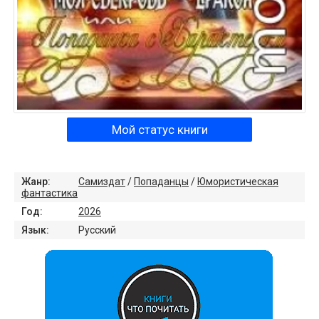
Мой статус книги
Жанр:
Самиздат
/
Попаданцы
/
Юмористическая
фантастика
Год:
2026
Язык:
Русский