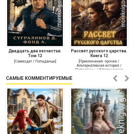
Двадцать два несчастья.
Рассвет русского царства.
Том 12
Книга 12
[Самиздат / Попаданцы]
[Приключения: прочее /
Альтернативная история /
Попаданцы / Исторические
приключения]
САМЫЕ КОММЕНТИРУЕМЫЕ