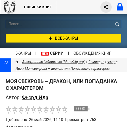
НОВИНКИ КНИГ
ВСЕ ЖАНРЫ
ЖАНРЫ
|
СЕРИИ
|
ОБСУЖДЕНИЯ КНИГ
NEW
Электронная библиотека "MoreKnig.org"
»
Самиздат
»
Фьорд
Ида
» Моя свекровь – дракон, или Попаданка с характером
МОЯ СВЕКРОВЬ – ДРАКОН, ИЛИ ПОПАДАНКА
С ХАРАКТЕРОМ
Автор:
Фьорд Ида
0.00
0
Добавлено: 26 май 2026, 11:10. Просмотров: 763