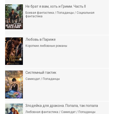
Не брат я вам, хоть и Гримм. Часть II
Боевая фантастика / Попаданцы / Социальная
фантастика
Любовь в Париже
Короткие любовные романы
Системный тактик
Самиздат / Попаданцы
Злодейка для дракона. Попала, так попала
Любовная фантастика / Самиздат / Попаданцы