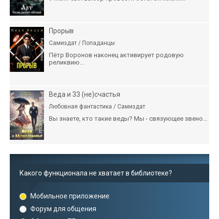
Прорыв
Самиздат / Попаданцы
Пётр Воронов наконец активирует родовую
реликвию...
Веда и 33 (не)счастья
Любовная фантастика / Самиздат
Вы знаете, кто такие веды? Мы - связующее звено...
Какого функционала не хватает в библиотеке?
Мобильное приложение
Форум для общения