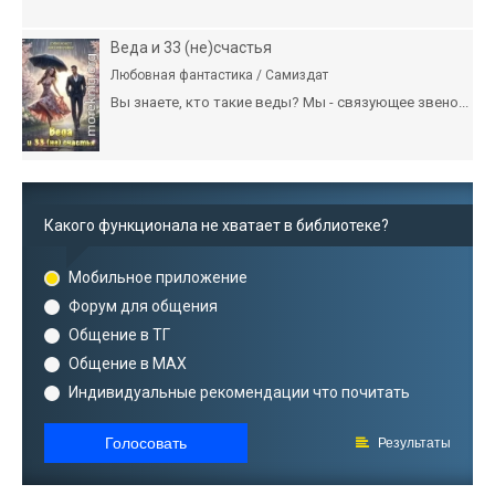
Веда и 33 (не)счастья
Любовная фантастика / Самиздат
Вы знаете, кто такие веды? Мы - связующее звено...
Какого функционала не хватает в библиотеке?
Мобильное приложение
Форум для общения
Общение в ТГ
Общение в MAX
Индивидуальные рекомендации что почитать
Голосовать
Результаты