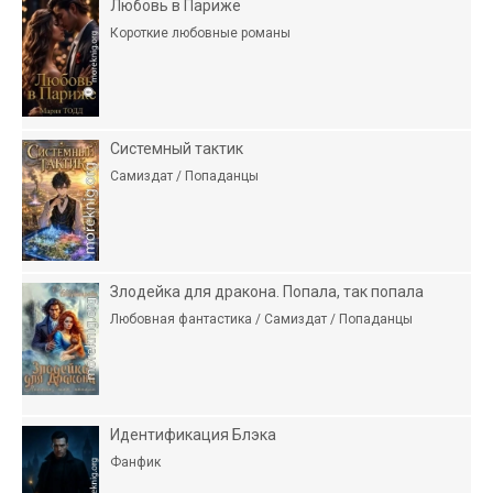
Любовь в Париже
Короткие любовные романы
Системный тактик
Самиздат / Попаданцы
Злодейка для дракона. Попала, так попала
Любовная фантастика / Самиздат / Попаданцы
Идентификация Блэка
Фанфик