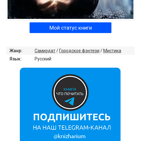
Мой статус книги
Жанр:
Самиздат
/
Городское фэнтези
/
Мистика
Язык:
Русский