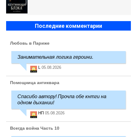
Последние комментарии
Любовь в Париже
Занимательная логика героини.
L
05.08.2026
Помощница антиквара
Спасибо автору! Прочла обе кнтги на
одном дыхании!
НП
05.08.2026
Всегда война Часть 10