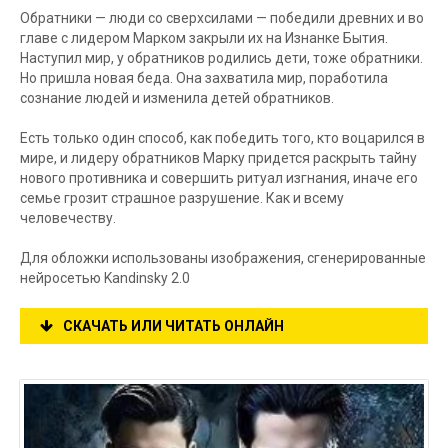
Обратники — люди со сверхсилами — победили древних и во
главе с лидером Марком закрыли их на Изнанке Бытия.
Наступил мир, у обратников родились дети, тоже обратники.
Но пришла новая беда. Она захватила мир, поработила
сознание людей и изменила детей обратников.
Есть только один способ, как победить того, кто воцарился в
мире, и лидеру обратников Марку придется раскрыть тайну
нового противника и совершить ритуал изгнания, иначе его
семье грозит страшное разрушение. Как и всему
человечеству.
Для обложки использованы изображения, сгенерированные
нейросетью Kandinsky 2.0
СКАЧАТЬ ИЛИ ЧИТАТЬ ОНЛАЙН