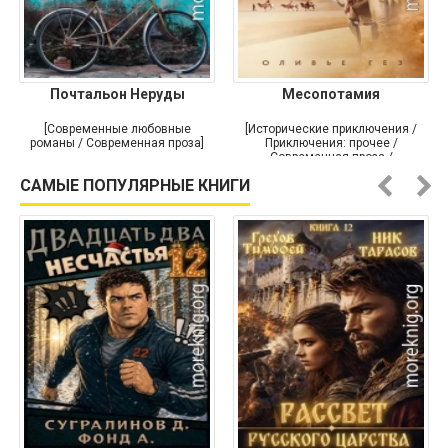
Почтальон Неруды
Месопотамия
[Современные любовные
[Исторические приключения /
романы / Современная проза]
Приключения: прочее /
Современная проза /
Историческая проза]
САМЫЕ ПОПУЛЯРНЫЕ КНИГИ