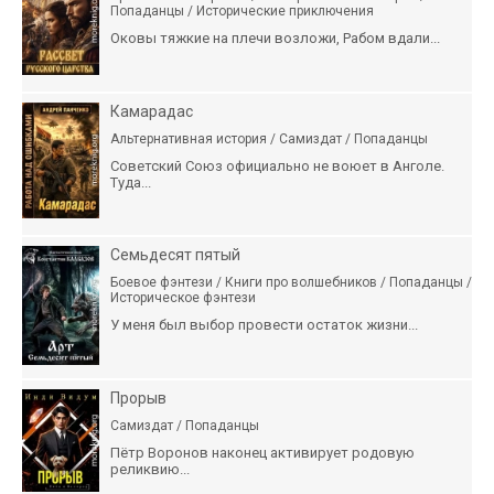
Попаданцы / Исторические приключения
Оковы тяжкие на плечи возложи, Рабом вдали...
Камарадас
Альтернативная история / Самиздат / Попаданцы
Советский Союз официально не воюет в Анголе.
Туда...
Семьдесят пятый
Боевое фэнтези / Книги про волшебников / Попаданцы /
Историческое фэнтези
У меня был выбор провести остаток жизни...
Прорыв
Самиздат / Попаданцы
Пётр Воронов наконец активирует родовую
реликвию...