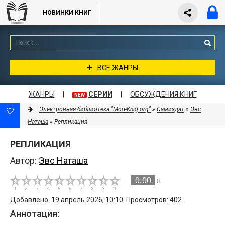
НОВИНКИ КНИГ
ВСЕ ЖАНРЫ
ЖАНРЫ
|
СЕРИИ
|
ОБСУЖДЕНИЯ КНИГ
NEW
Электронная библиотека "MoreKnig.org"
»
Самиздат
»
Эвс
Наташа
» Репликация
РЕПЛИКАЦИЯ
Автор:
Эвс Наташа
0.00
0
Добавлено: 19 апрель 2026, 10:10. Просмотров: 402
Аннотация: