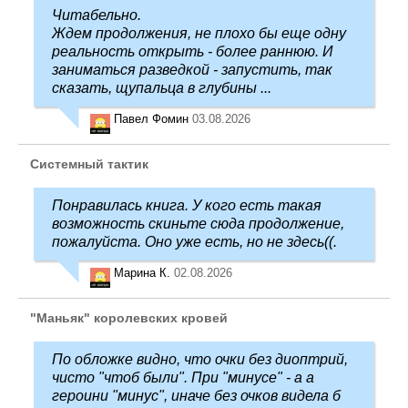
Читабельно.
Ждем продолжения, не плохо бы еще одну
реальность открыть - более раннюю. И
заниматься разведкой - запустить, так
сказать, щупальца в глубины ...
Павел Фомин
03.08.2026
Системный тактик
Понравилась книга. У кого есть такая
возможность скиньте сюда продолжение,
пожалуйста. Оно уже есть, но не здесь((.
Марина К.
02.08.2026
"Маньяк" королевских кровей
По обложке видно, что очки без диоптрий,
чисто "чтоб были". При "минусе" - а а
героини "минус", иначе без очков видела б