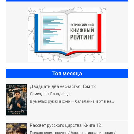
Топ месяца
Двадцать два несчастья. Том 12
Самиздат / Попаданцы
В умелых руках и хрен — балалайка, вот и на...
Рассвет русского царства. Книга 12
Приключения: прочее / Альтернативная история /