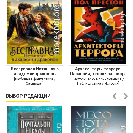
Бесправная Истинная в
Архитекторы террора:
академии драконов
Паранойя, теории заговора
и
[Любовная фантастика /
[Исторические приключения /
Самиздат]
Публицистика / История]
ВЫБОР РЕДАКЦИИ