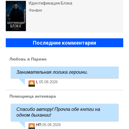
Идентификация Блэка
Фанфик
Последние комментарии
Любовь в Париже
Занимательная логика героини.
L
05.08.2026
Помощница антиквара
Спасибо автору! Прочла обе кнтги на
одном дыхании!
НП
05.08.2026