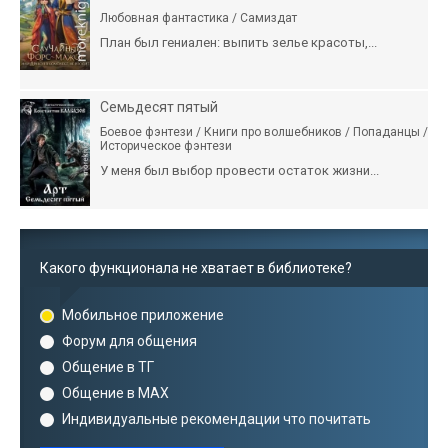
Любовная фантастика / Самиздат
План был гениален: выпить зелье красоты,...
Семьдесят пятый
Боевое фэнтези / Книги про волшебников / Попаданцы /
Историческое фэнтези
У меня был выбор провести остаток жизни...
Какого функционала не хватает в библиотеке?
Мобильное приложение
Форум для общения
Общение в ТГ
Общение в MAX
Индивидуальные рекомендации что почитать