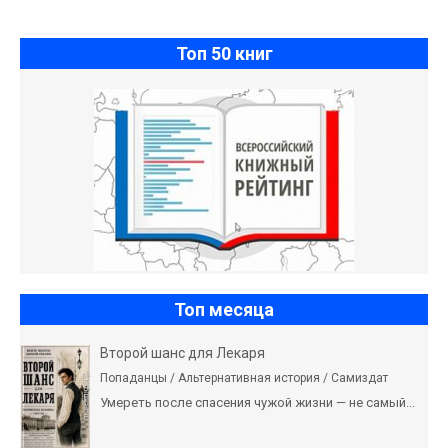
Топ 50 книг
Топ месяца
Второй шанс для Лекаря
Попаданцы / Альтернативная история / Самиздат
Умереть после спасения чужой жизни — не самый...