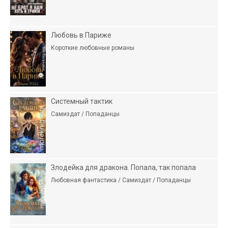
Любовь в Париже
Короткие любовные романы
Системный тактик
Самиздат / Попаданцы
Злодейка для дракона. Попала, так попала
Любовная фантастика / Самиздат / Попаданцы