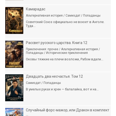
Камарадас
Альтернативная история / Самиздат / Попаданцы
Советский Союз официально не воюет в Анголе.
Туда...
Рассвет русского царства. Книга 12
Приключения: прочее / Альтернативная история /
Попаданцы / Исторические приключения
Оковы тяжкие на плечи возложи, Рабом вдали...
Двадцать два несчастья. Том 12
Самиздат / Попаданцы
В умелых руках и хрен — балалайка, вот и на...
Случайный форс-мажор, или Дракон в комплект
...