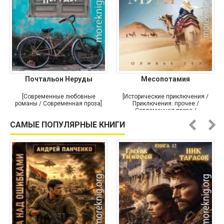
Почтальон Неруды
Месопотамия
[Современные любовные
[Исторические приключения /
романы / Современная проза]
Приключения: прочее /
Современная проза /
Историческая проза]
САМЫЕ ПОПУЛЯРНЫЕ КНИГИ