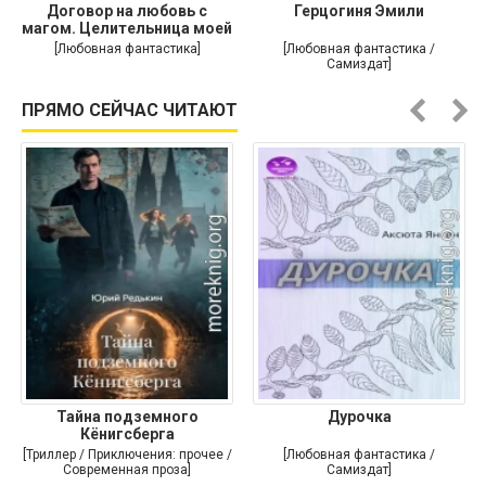
Договор на любовь с
Герцогиня Эмили
магом. Целительница моей
души
[Любовная фантастика]
[Любовная фантастика /
Самиздат]
ПРЯМО СЕЙЧАС ЧИТАЮТ
Тайна подземного
Дурочка
Кёнигсберга
[Триллер / Приключения: прочее /
[Любовная фантастика /
Современная проза]
Самиздат]