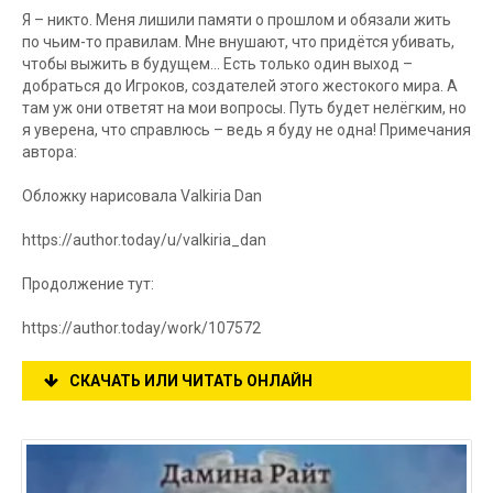
Я – никто. Меня лишили памяти о прошлом и обязали жить
по чьим-то правилам. Мне внушают, что придётся убивать,
чтобы выжить в будущем… Есть только один выход –
добраться до Игроков, создателей этого жестокого мира. А
там уж они ответят на мои вопросы. Путь будет нелёгким, но
я уверена, что справлюсь – ведь я буду не одна! Примечания
автора:
Обложку нарисовала Valkiria Dan
https://author.today/u/valkiria_dan
Продолжение тут:
https://author.today/work/107572
СКАЧАТЬ ИЛИ ЧИТАТЬ ОНЛАЙН