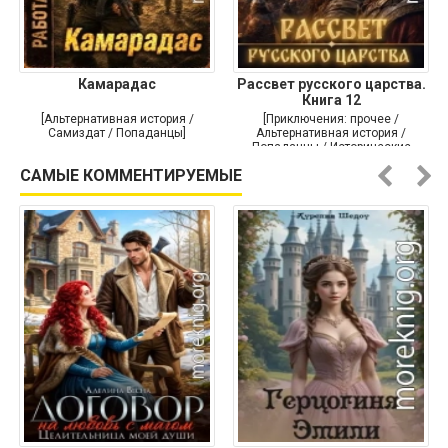
Камарадас
Рассвет русского царства.
Книга 12
[Альтернативная история /
[Приключения: прочее /
Самиздат / Попаданцы]
Альтернативная история /
Попаданцы / Исторические
приключения]
САМЫЕ КОММЕНТИРУЕМЫЕ