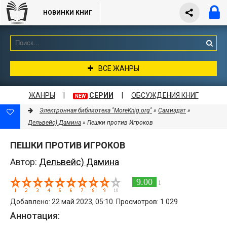
НОВИНКИ КНИГ
ВСЕ ЖАНРЫ
ЖАНРЫ
|
СЕРИИ
|
ОБСУЖДЕНИЯ КНИГ
NEW
Электронная библиотека "MoreKnig.org"
»
Самиздат
»
Дельвейс) Дамина
» Пешки против Игроков
ПЕШКИ ПРОТИВ ИГРОКОВ
Автор:
Дельвейс) Дамина
9.00
1
Добавлено: 22 май 2023, 05:10. Просмотров: 1 029
Аннотация: