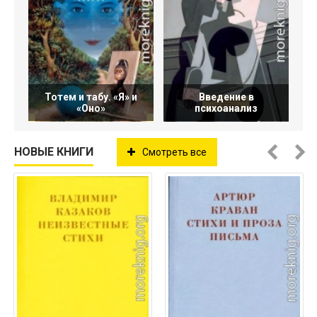
Тотем и табу. «Я» и
Введение в
«Оно»
психоанализ
НОВЫЕ КНИГИ
Смотреть все