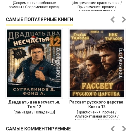
[Современные любовные
[Исторические приключения /
романы / Современная проза]
Приключения: прочее /
Современная проза /
Историческая проза]
САМЫЕ ПОПУЛЯРНЫЕ КНИГИ
Двадцать два несчастья.
Рассвет русского царства.
Том 12
Книга 12
[Самиздат / Попаданцы]
[Приключения: прочее /
Альтернативная история /
Попаданцы / Исторические
приключения]
САМЫЕ КОММЕНТИРУЕМЫЕ