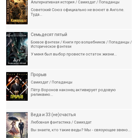
Альтернативная история / Самиздат / Попаданцы
Советский Союз официально не воюет в Анголе.
Туда...
Семьдесят пятый
Боевое фэнтези / Книги про волшебников / Попаданцы /
Историческое фэнтези
У меня был выбор провести остаток жизни...
Прорыв
Самиздат / Попаданцы
Пётр Воронов наконец активирует родовую
реликвию...
Веда и 33 (не)счастья
Любовная фантастика / Самиздат
Вы знаете, кто такие веды? Мы - связующее звено...