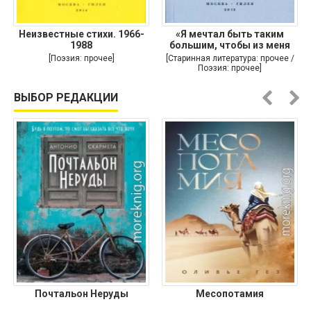
Неизвестные стихи. 1966-
«Я мечтал быть таким
1988
большим, чтобы из меня
[Поэзия: прочее]
[Старинная литература: прочее /
Поэзия: прочее]
ВЫБОР РЕДАКЦИИ
Почтальон Неруды
Месопотамия