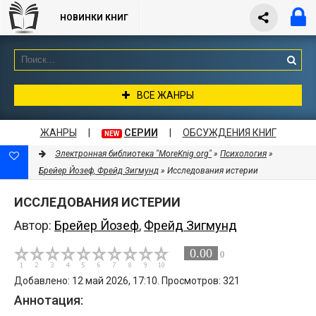
НОВИНКИ КНИГ
ВСЕ ЖАНРЫ
ЖАНРЫ
|
СЕРИИ
|
ОБСУЖДЕНИЯ КНИГ
NEW
Электронная библиотека "MoreKnig.org"
»
Психология
»
Брейер Йозеф, Фрейд Зигмунд
» Исследования истерии
ИССЛЕДОВАНИЯ ИСТЕРИИ
Автор:
Брейер Йозеф
,
Фрейд Зигмунд
0.00
0
Добавлено: 12 май 2026, 17:10. Просмотров: 321
Аннотация: