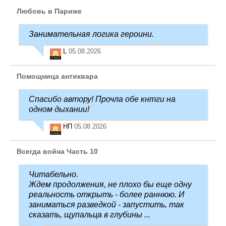
Любовь в Париже
Занимательная логика героини.
L
05.08.2026
Помощница антиквара
Спасибо автору! Прочла обе кнтги на
одном дыхании!
НП
05.08.2026
Всегда война Часть 10
Читабельно.
Ждем продолжения, не плохо бы еще одну
реальность открыть - более раннюю. И
заниматься разведкой - запустить, так
сказать, щупальца в глубины ...