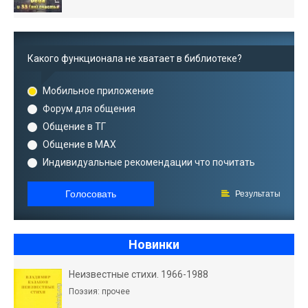
Какого функционала не хватает в библиотеке?
Мобильное приложение
Форум для общения
Общение в ТГ
Общение в MAX
Индивидуальные рекомендации что почитать
Голосовать
Результаты
Новинки
Неизвестные стихи. 1966-1988
Поэзия: прочее