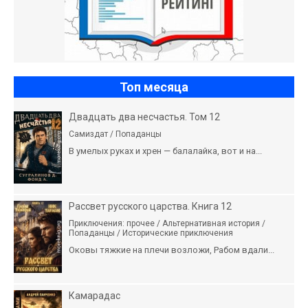
Топ месяца
Двадцать два несчастья. Том 12
Самиздат / Попаданцы
В умелых руках и хрен — балалайка, вот и на...
Рассвет русского царства. Книга 12
Приключения: прочее / Альтернативная история /
Попаданцы / Исторические приключения
Оковы тяжкие на плечи возложи, Рабом вдали...
Камарадас