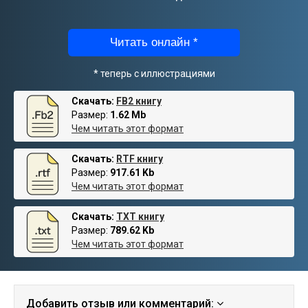
Читать онлайн *
* теперь с иллюстрациями
Скачать:
FB2 книгу
Размер:
1.62 Mb
Чем читать этот формат
Скачать:
RTF книгу
Размер:
917.61 Kb
Чем читать этот формат
Скачать:
TXT книгу
Размер:
789.62 Kb
Чем читать этот формат
Добавить отзыв или комментарий: