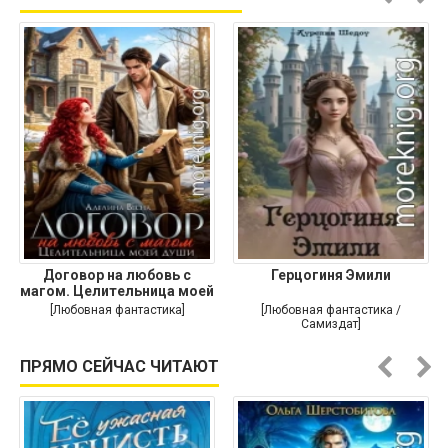
Договор на любовь с
Герцогиня Эмили
магом. Целительница моей
души
[Любовная фантастика]
[Любовная фантастика /
Самиздат]
ПРЯМО СЕЙЧАС ЧИТАЮТ