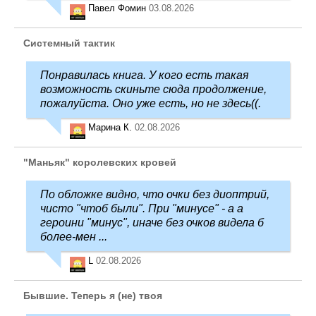
Павел Фомин
03.08.2026
Системный тактик
Понравилась книга. У кого есть такая
возможность скиньте сюда продолжение,
пожалуйста. Оно уже есть, но не здесь((.
Марина К.
02.08.2026
"Маньяк" королевских кровей
По обложке видно, что очки без диоптрий,
чисто "чтоб были". При "минусе" - а а
героини "минус", иначе без очков видела б
более-мен ...
L
02.08.2026
Бывшие. Теперь я (не) твоя