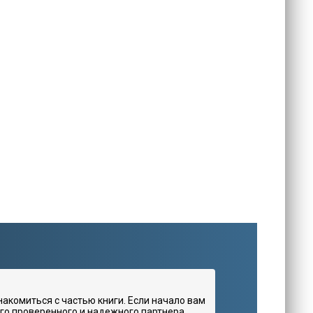
комиться с частью книги. Если начало вам
го проверенного и надежного партнера.