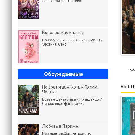
Любовная фантастика
Королевские клятвы
Современные любовные романы /
Эротика, Секс
[Бо
Обсуждаемые
ВЫБО
Не брат я вам, хоть и Гримм.
Часть II
Боевая фантастика / Попаданцы /
Социальная фантастика
Любовь в Париже
Короткие любовные романы