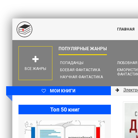
ГЛАВНАЯ
ПОПАДАНЦЫ
ЛЮБОВНАЯ
ВСЕ ЖАНРЫ
БОЕВАЯ ФАНТАСТИКА
ЮМОРИСТИ
ФАНТАСТИ
НАУЧНАЯ ФАНТАСТИКА
Электр
МОИ КНИГИ
Топ 50 книг