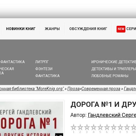
НОВИНКИ КНИГ
ЖАНРЫ
ОБСУЖДЕНИЯ КНИГ
СЕР
NEW
 ФАНТАСТИКА
ЛИТРПГ
ИРОНИЧЕСКИЕ ДЕТЕКТИ
ЧЕСКАЯ
ФЭНТЕЗИ
ДЕТЕКТИВЫ И ТРИЛЛЕРЫ
КА
ФАНТАСТИКА
ЛЮБОВНЫЕ РОМАНЫ
онная библиотека "MoreKnig.org"
»
Проза
»
Современная проза
»
Гандл
ДОРОГА №1 И ДР
Автор:
Гандлевский Серг