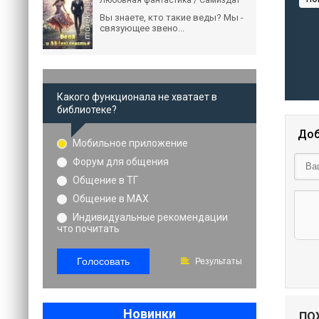
Любовная фантастика / Самиздат
Вы знаете, кто такие веды? Мы -
связующее звено...
Какого функционала не хватает в
библиотеке?
Доб
Мобильное приложение
Форум для общения
Общение в ТГ
Общение в MAX
Индивидуальные рекомендации
что почитать
Голосовать
Результаты
Новинки
ПО