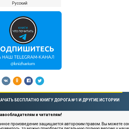
:
Русский
АЧАТЬ БЕСПЛАТНО КНИГУ ДОРОГА №1 И ДРУГИЕ ИСТОРИИ
авообладателям и читателям!
нное произведение защищается авторским правом. Вы можете озна
нравилось, то можно приобрести легальную полную версию у наше