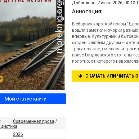
Добавлено: 7 июнь 2026, 00:10.
Аннотация:
В сборник короткой прозы “Доро
вошли заметки и очерки разных 
впервые. Культурный и бытовой
сходен с любым другим – дети и
трогательное, смешное и трагич
прозе Гандлевского этот опыт 
полотно, от которого невозможн
СКАЧАТЬ ИЛИ ЧИТАТЬ 
Мой статус книги
:
Современная проза
/
ицистика
2026