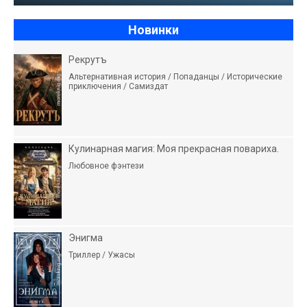
Новинки
Рекрутъ
Альтернативная история / Попаданцы / Исторические
приключения / Самиздат
Кулинарная магия: Моя прекрасная повариха.
Любовное фэнтези
Энигма
Триллер / Ужасы