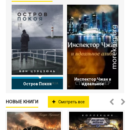
Инспектор Чжан и
Остров Покоя
идеальное
НОВЫЕ КНИГИ
Смотреть все