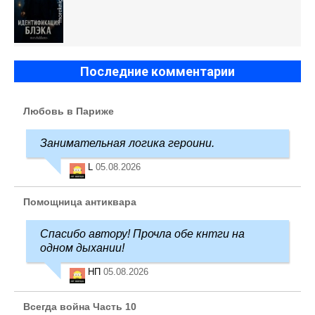
Последние комментарии
Любовь в Париже
Занимательная логика героини.
L
05.08.2026
Помощница антиквара
Спасибо автору! Прочла обе кнтги на
одном дыхании!
НП
05.08.2026
Всегда война Часть 10