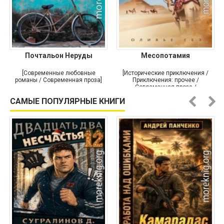
Почтальон Неруды
Месопотамия
[Современные любовные
[Исторические приключения /
романы / Современная проза]
Приключения: прочее /
Современная проза /
Историческая проза]
САМЫЕ ПОПУЛЯРНЫЕ КНИГИ