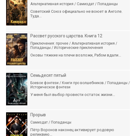
Альтернативная история / Самиздат / Попаданцы
Советский Союз официально не воюет в Анголе.
Туда...
Рассвет русского царства. Книга 12
Приключения: прочее / Альтернативная история /
Попаданцы / Исторические приключения
Оковы тяжкие на плечи возложи, Рабом вдали...
Семьдесят пятый
Боевое фэнтези / Книги про волшебников / Попаданцы /
Историческое фэнтези
У меня был выбор провести остаток жизни...
Прорыв
Самиздат / Попаданцы
Пётр Воронов наконец активирует родовую
реликвию...