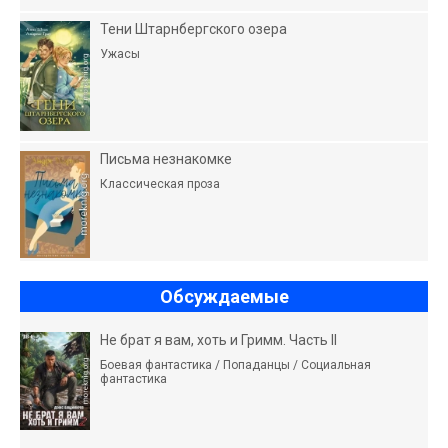
Тени Штарнбергского озера
Ужасы
Письма незнакомке
Классическая проза
Обсуждаемые
Не брат я вам, хоть и Гримм. Часть II
Боевая фантастика / Попаданцы / Социальная
фантастика