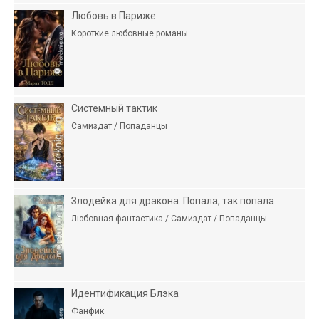
Любовь в Париже
Короткие любовные романы
Системный тактик
Самиздат / Попаданцы
Злодейка для дракона. Попала, так попала
Любовная фантастика / Самиздат / Попаданцы
Идентификация Блэка
Фанфик