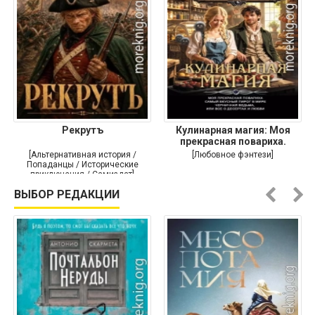
Рекрутъ
Кулинарная магия: Моя
прекрасная повариха.
Самый
[Альтернативная история /
[Любовное фэнтези]
Попаданцы / Исторические
приключения / Самиздат]
ВЫБОР РЕДАКЦИИ