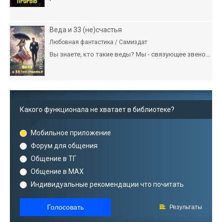
Веда и 33 (не)счастья
Любовная фантастика / Самиздат
Вы знаете, кто такие веды? Мы - связующее звено...
Какого функционала не хватает в библиотеке?
Мобильное приложение
Форум для общения
Общение в ТГ
Общение в MAX
Индивидуальные рекомендации что почитать
Голосовать
Результаты