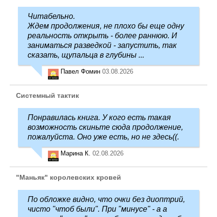
Читабельно.
Ждем продолжения, не плохо бы еще одну
реальность открыть - более раннюю. И
заниматься разведкой - запустить, так
сказать, щупальца в глубины ...
Павел Фомин
03.08.2026
Системный тактик
Понравилась книга. У кого есть такая
возможность скиньте сюда продолжение,
пожалуйста. Оно уже есть, но не здесь((.
Марина К.
02.08.2026
"Маньяк" королевских кровей
По обложке видно, что очки без диоптрий,
чисто "чтоб были". При "минусе" - а а