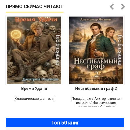
ПРЯМО СЕЙЧАС ЧИТАЮТ
Время Удачи
Несгибаемый граф 2
[Классическое фэнтези]
[Попаданцы / Альтернативная
история / Исторические
приключения / Самиздат]
Топ 50 книг