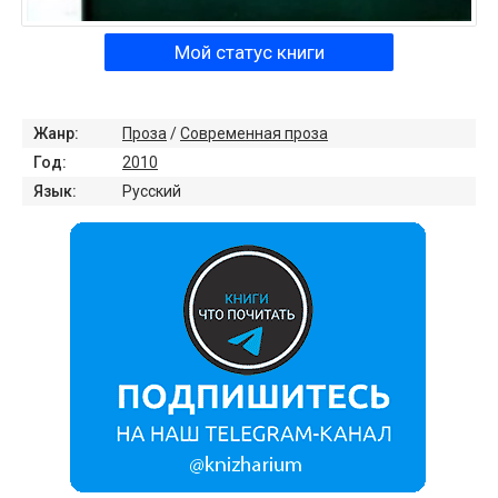
Мой статус книги
Жанр:
Проза
/
Современная проза
Год:
2010
Язык:
Русский