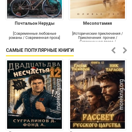
Почтальон Неруды
Месопотамия
[Современные любовные
[Исторические приключения /
романы / Современная проза]
Приключения: прочее /
Современная проза /
Историческая проза]
САМЫЕ ПОПУЛЯРНЫЕ КНИГИ