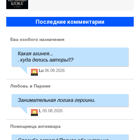
Последние комментарии
Ева особого назначения
Какая ахинея...
. куда делись авторы!!?
Lu
06.08.2026
Любовь в Париже
Занимательная логика героини.
L
05.08.2026
Помощница антиквара