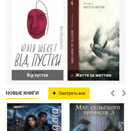
Від пустки
Життя за життям
НОВЫЕ КНИГИ
Смотреть все