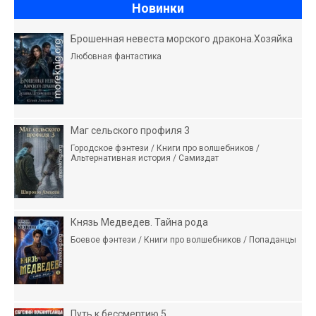
Новинки
Брошенная невеста морского дракона.Хозяйка
Любовная фантастика
Маг сельского профиля 3
Городское фэнтези / Книги про волшебников /
Альтернативная история / Самиздат
Князь Медведев. Тайна рода
Боевое фэнтези / Книги про волшебников / Попаданцы
Путь к бессмертию 5