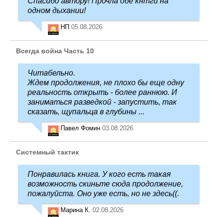
Спасибо автору! Прочла обе кнтги на
одном дыхании!
НП
05.08.2026
Всегда война Часть 10
Читабельно.
Ждем продолжения, не плохо бы еще одну
реальность открыть - более раннюю. И
заниматься разведкой - запустить, так
сказать, щупальца в глубины ...
Павел Фомин
03.08.2026
Системный тактик
Понравилась книга. У кого есть такая
возможность скиньте сюда продолжение,
пожалуйста. Оно уже есть, но не здесь((.
Марина К.
02.08.2026