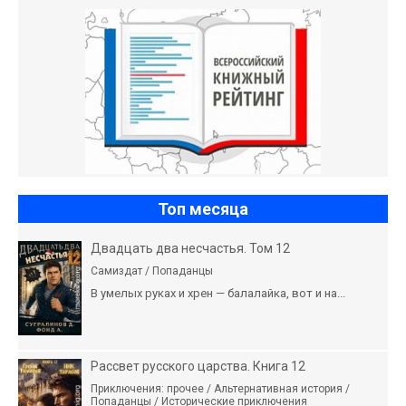
Топ месяца
Двадцать два несчастья. Том 12
Самиздат / Попаданцы
В умелых руках и хрен — балалайка, вот и на...
Рассвет русского царства. Книга 12
Приключения: прочее / Альтернативная история /
Попаданцы / Исторические приключения