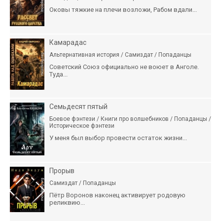
Оковы тяжкие на плечи возложи, Рабом вдали...
Камарадас
Альтернативная история / Самиздат / Попаданцы
Советский Союз официально не воюет в Анголе.
Туда...
Семьдесят пятый
Боевое фэнтези / Книги про волшебников / Попаданцы /
Историческое фэнтези
У меня был выбор провести остаток жизни...
Прорыв
Самиздат / Попаданцы
Пётр Воронов наконец активирует родовую
реликвию...