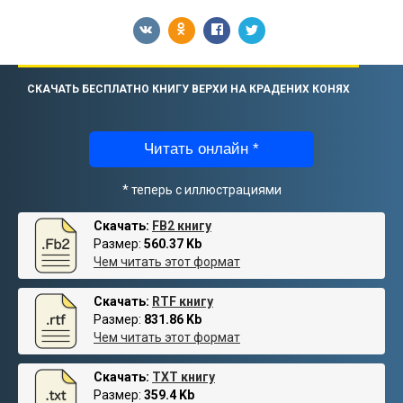
СКАЧАТЬ БЕСПЛАТНО КНИГУ ВЕРХИ НА КРАДЕНИХ КОНЯХ
Читать онлайн *
* теперь с иллюстрациями
Скачать:
FB2 книгу
Размер:
560.37 Kb
Чем читать этот формат
Скачать:
RTF книгу
Размер:
831.86 Kb
Чем читать этот формат
Скачать:
TXT книгу
Размер:
359.4 Kb