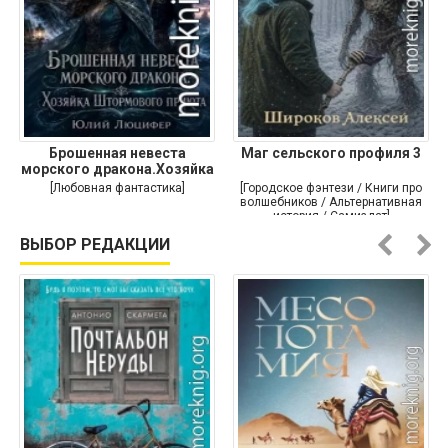
Брошенная невеста
Маг сельского профиля 3
морского дракона.Хозяйка
[Любовная фантастика]
[Городское фэнтези / Книги про
волшебников / Альтернативная
история / Самиздат]
ВЫБОР РЕДАКЦИИ