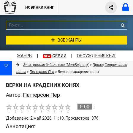
НОВИНКИ КНИГ
ВСЕ ЖАНРЫ
ЖАНРЫ
|
СЕРИИ
|
ОБСУЖДЕНИЯ КНИГ
NEW
Электронная библиотека "MoreKnig.org"
»
Проза
»
Современная
проза
»
Петтерсон Пер
» Верхи на крадених конях
ВЕРХИ НА КРАДЕНИХ КОНЯХ
Автор:
Петтерсон Пер
0.00
0
Добавлено: 2 май 2026, 11:10. Просмотров: 376
Аннотация: