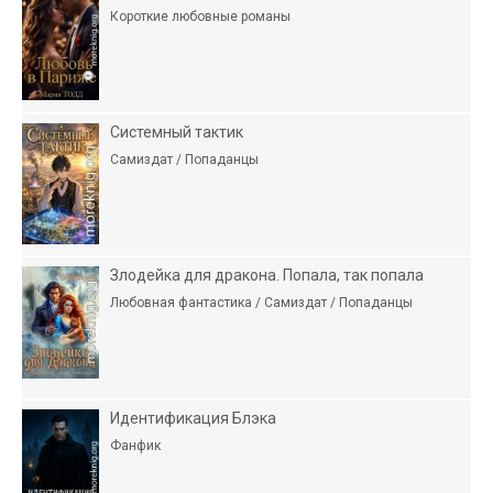
Короткие любовные романы
Системный тактик
Самиздат / Попаданцы
Злодейка для дракона. Попала, так попала
Любовная фантастика / Самиздат / Попаданцы
Идентификация Блэка
Фанфик