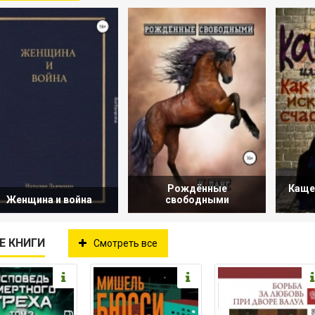
Рождённые
Кащеи
Женщина и война
свободными
Е КНИГИ
Смотреть все