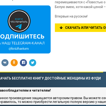
перемешиваются с «Повестью о д
Белую змею, хотя какой ценой –
Впервые на русском!
СКАЧАТЬ ИЛИ ЧИТАТЬ 
КАЧАТЬ БЕСПЛАТНО КНИГУ ДОСТОЙНЫЕ ЖЕНЩИНЫ ИЗ ФУДИ
авообладателям и читателям!
нное произведение защищается авторским правом. Вы можете озна
нравилось, то можно приобрести легальную полную версию у наше