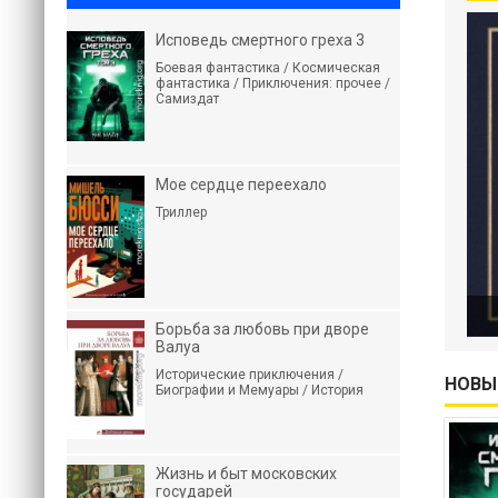
Исповедь смертного греха 3
Боевая фантастика / Космическая
фантастика / Приключения: прочее /
Самиздат
Мое сердце переехало
Триллер
Борьба за любовь при дворе
Валуа
Исторические приключения /
НОВЫ
Биографии и Мемуары / История
Жизнь и быт московских
государей