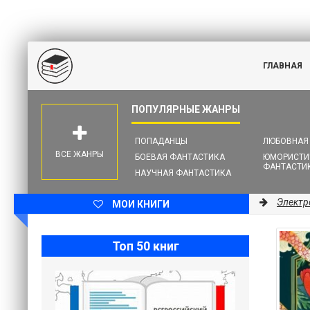
ГЛАВНАЯ
ПОПАДАНЦЫ
ЛЮБОВНАЯ
ВСЕ ЖАНРЫ
БОЕВАЯ ФАНТАСТИКА
ЮМОРИСТИ
ФАНТАСТИ
НАУЧНАЯ ФАНТАСТИКА
Электр
МОИ КНИГИ
Топ 50 книг