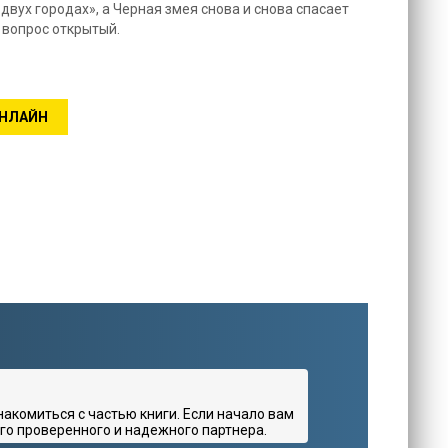
вух городах», а Черная змея снова и снова спасает
 вопрос открытый.
ОНЛАЙН
комиться с частью книги. Если начало вам
го проверенного и надежного партнера.