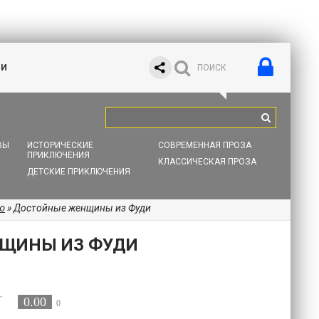
ИИ
ВЫ
ИСТОРИЧЕСКИЕ
СОВРЕМЕННАЯ ПРОЗА
ПРИКЛЮЧЕНИЯ
КЛАССИЧЕСКАЯ ПРОЗА
ДЕТСКИЕ ПРИКЛЮЧЕНИЯ
ю
» Достойные женщины из Фуди
ЩИНЫ ИЗ ФУДИ
0.00
0