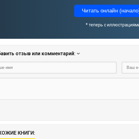
Читать онлайн (начало)
* теперь с иллюстрациям
авить отзыв или комментарий:
ХОЖИЕ КНИГИ: