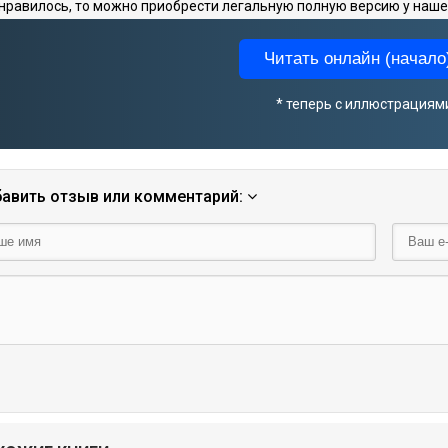
нравилось, то можно приобрести легальную полную версию у наше
Читать онлайн (начало)
* теперь с иллюстрациям
авить отзыв или комментарий: