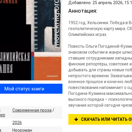
Добавлено: 25 апрель 2026, 15:
Аннотация:
1952 год, Хельсинки. Победа в
геополитическую карту мира. С
Олимпийских играх.
Повесть Ольги Погодиной-Кузм
знаковом событии в жанре шпио
ставшие сотрудниками западны
финские репортёры, советские 
добывать для страны новые поб
непростого времени. Захватыв
военное прошлое и конечно лю
повествования напоминает о сц
Мой статус книги
Погодина-Кузмина максимально
высокого порядка – психологиче
звучание которой сегодня чрез
:
Современная проза
/
лер
СКАЧАТЬ ИЛИ ЧИТАТЬ 
2026
:
Неороман