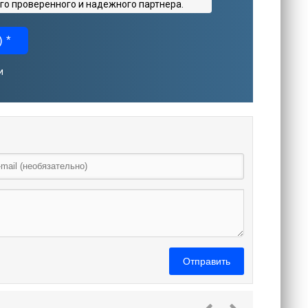
го проверенного и надежного партнера.
 *
и
Отправить