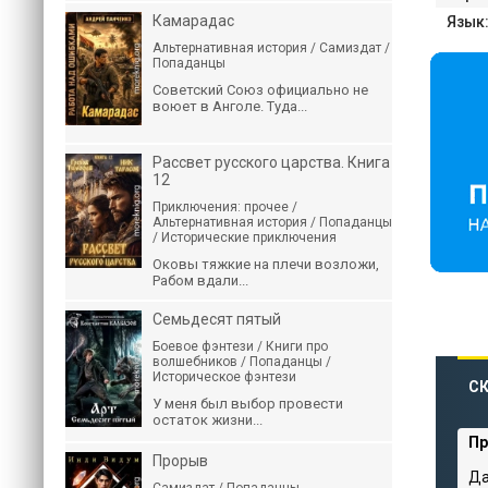
Камарадас
Язык
Альтернативная история / Самиздат /
Попаданцы
Советский Союз официально не
воюет в Анголе. Туда...
Рассвет русского царства. Книга
12
Приключения: прочее /
Альтернативная история / Попаданцы
/ Исторические приключения
Оковы тяжкие на плечи возложи,
Рабом вдали...
Семьдесят пятый
Боевое фэнтези / Книги про
волшебников / Попаданцы /
Историческое фэнтези
С
У меня был выбор провести
остаток жизни...
Пр
Прорыв
Да