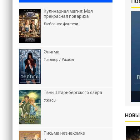
ПО
Кулинарная магия: Моя
прекрасная повариха.
Любовное фэнтези
Энигма
Триллер / Ужасы
Тени Штарнбергского озера
Ужасы
НОВЫ
Письма незнакомке