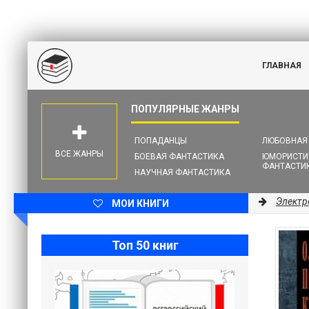
ГЛАВНАЯ
ПОПАДАНЦЫ
ЛЮБОВНАЯ
ВСЕ ЖАНРЫ
БОЕВАЯ ФАНТАСТИКА
ЮМОРИСТИ
ФАНТАСТИ
НАУЧНАЯ ФАНТАСТИКА
Электр
МОИ КНИГИ
Топ 50 книг