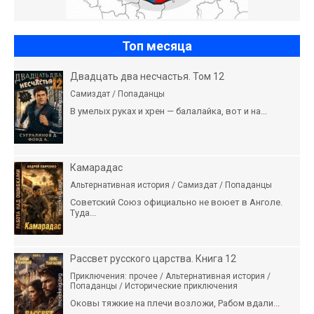
Топ месяца
Двадцать два несчастья. Том 12
Самиздат / Попаданцы
В умелых руках и хрен — балалайка, вот и на...
Камарадас
Альтернативная история / Самиздат / Попаданцы
Советский Союз официально не воюет в Анголе.
Туда...
Рассвет русского царства. Книга 12
Приключения: прочее / Альтернативная история /
Попаданцы / Исторические приключения
Оковы тяжкие на плечи возложи, Рабом вдали...