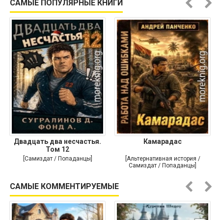
САМЫЕ ПОПУЛЯРНЫЕ КНИГИ
Двадцать два несчастья.
Камарадас
Том 12
[Самиздат / Попаданцы]
[Альтернативная история /
Самиздат / Попаданцы]
САМЫЕ КОММЕНТИРУЕМЫЕ