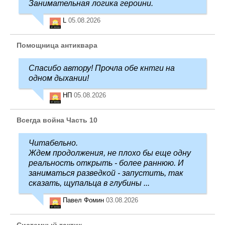
Занимательная логика героини.
L
05.08.2026
Помощница антиквара
Спасибо автору! Прочла обе кнтги на
одном дыхании!
НП
05.08.2026
Всегда война Часть 10
Читабельно.
Ждем продолжения, не плохо бы еще одну
реальность открыть - более раннюю. И
заниматься разведкой - запустить, так
сказать, щупальца в глубины ...
Павел Фомин
03.08.2026
Системный тактик