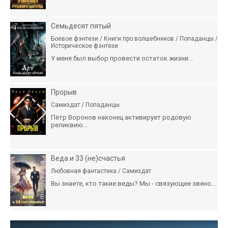
Семьдесят пятый
Боевое фэнтези / Книги про волшебников / Попаданцы /
Историческое фэнтези
У меня был выбор провести остаток жизни...
Прорыв
Самиздат / Попаданцы
Пётр Воронов наконец активирует родовую
реликвию...
Веда и 33 (не)счастья
Любовная фантастика / Самиздат
Вы знаете, кто такие веды? Мы - связующее звено...