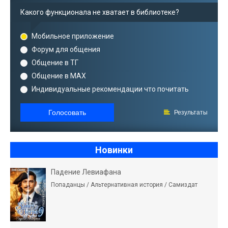
Какого функционала не хватает в библиотеке?
Мобильное приложение
Форум для общения
Общение в ТГ
Общение в MAX
Индивидуальные рекомендации что почитать
Голосовать
Результаты
Новинки
Падение Левиафана
Попаданцы / Альтернативная история / Самиздат