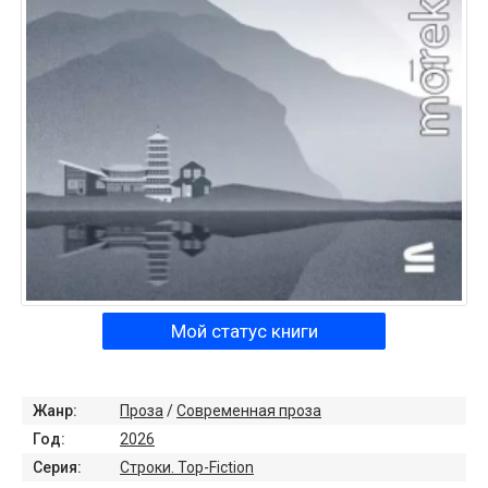
Мой статус книги
Жанр:
Проза
/
Современная проза
Год:
2026
Серия:
Строки. Top-Fiction