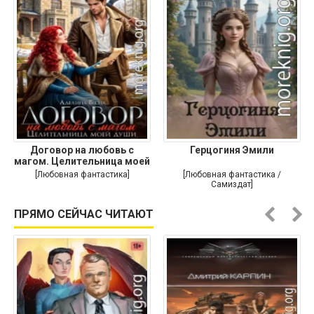
Договор на любовь с
Герцогиня Эмили
магом. Целительница моей
души
[Любовная фантастика]
[Любовная фантастика /
Самиздат]
ПРЯМО СЕЙЧАС ЧИТАЮТ