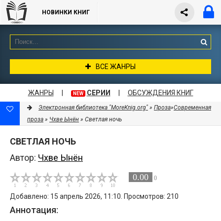
НОВИНКИ КНИГ
ВСЕ ЖАНРЫ
ЖАНРЫ
|
СЕРИИ
|
ОБСУЖДЕНИЯ КНИГ
NEW
Электронная библиотека "MoreKnig.org"
»
Проза
»
Современная
проза
»
Чхве Ынён
» Светлая ночь
СВЕТЛАЯ НОЧЬ
Автор:
Чхве Ынён
0.00
0
Добавлено: 15 апрель 2026, 11:10. Просмотров: 210
Аннотация: