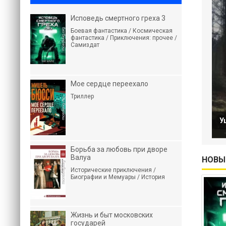
Исповедь смертного греха 3
Боевая фантастика / Космическая
фантастика / Приключения: прочее /
Самиздат
Мое сердце переехало
Триллер
У
Борьба за любовь при дворе
Валуа
НОВЫ
Исторические приключения /
Биографии и Мемуары / История
Жизнь и быт московских
государей