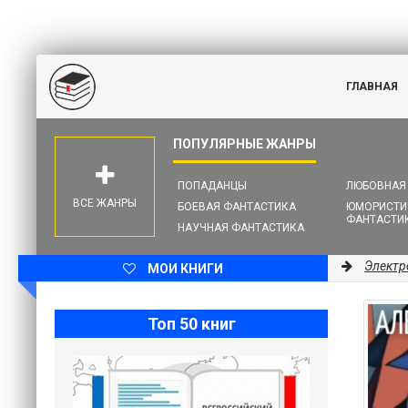
ГЛАВНАЯ
ПОПАДАНЦЫ
ЛЮБОВНАЯ
ВСЕ ЖАНРЫ
БОЕВАЯ ФАНТАСТИКА
ЮМОРИСТИ
ФАНТАСТИ
НАУЧНАЯ ФАНТАСТИКА
Электр
МОИ КНИГИ
Топ 50 книг