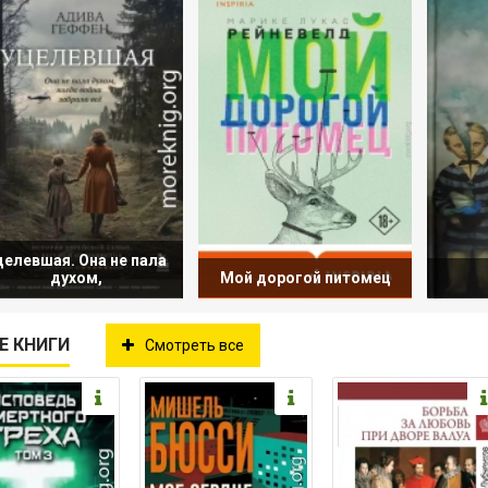
целевшая. Она не пала
духом,
Мой дорогой питомец
Е КНИГИ
Смотреть все