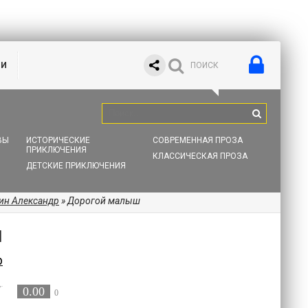
ИИ
ВЫ
ИСТОРИЧЕСКИЕ
СОВРЕМЕННАЯ ПРОЗА
ПРИКЛЮЧЕНИЯ
КЛАССИЧЕСКАЯ ПРОЗА
ДЕТСКИЕ ПРИКЛЮЧЕНИЯ
н Александр
» Дорогой малыш
Ш
р
0.00
0