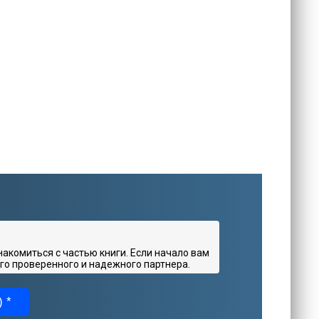
комиться с частью книги. Если начало вам
го проверенного и надежного партнера.
 *