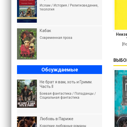
Ислам / История / Религиоведение,
теология
Кабак
Неизв
Современная проза
[П
ВЫБО
Обсуждаемые
Не брат я вам, хоть и Гримм.
Часть II
Боевая фантастика / Попаданцы /
Социальная фантастика
Любовь в Париже
Короткие любовные романы