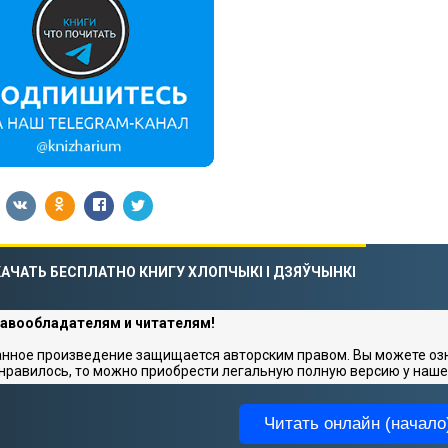
АЧАТЬ БЕСПЛАТНО КНИГУ ХЛОПЧЫКI I ДЗЯЎЧЫНКI
авообладателям и читателям!
нное произведение защищается авторским правом. Вы можете озна
нравилось, то можно приобрести легальную полную версию у наше
Читать онлайн (начало)