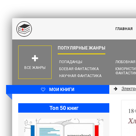
ГЛАВНАЯ
ПОПАДАНЦЫ
ЛЮБОВНАЯ
ВСЕ ЖАНРЫ
БОЕВАЯ ФАНТАСТИКА
ЮМОРИСТИ
ФАНТАСТИ
НАУЧНАЯ ФАНТАСТИКА
Электр
МОИ КНИГИ
Топ 50 книг