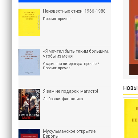
Неизвестные стихи. 1966-1988
Поэзия: прочее
«Я мечтал быть таким большим,
чтобы из меня
Старинная литература: прочее /
Поэзия: прочее
НОВЫ
Я вам не подарок, магистр!
Любовная фантастика
Мусульманское открытие
Европы