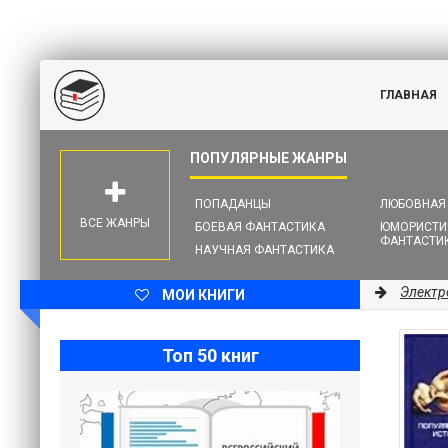
ГЛАВНАЯ
ПОПАДАНЦЫ
ЛЮБОВНАЯ
ВСЕ ЖАНРЫ
БОЕВАЯ ФАНТАСТИКА
ЮМОРИСТИ
ФАНТАСТИ
НАУЧНАЯ ФАНТАСТИКА
Электр
МОИ КНИГИ
Топ 50 книг