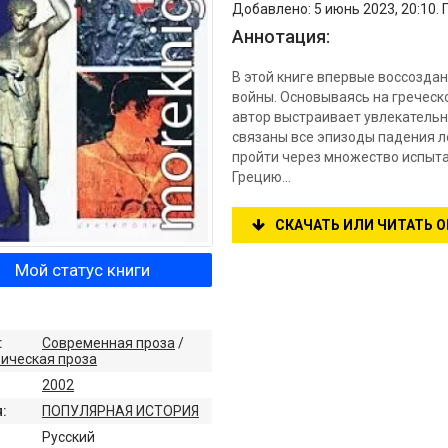
Добавлено: 5 июнь 2023, 20:10.
Аннотация:
В этой книге впервые воссозда
войны. Основываясь на греческ
автор выстраивает увлекательн
связаны все эпизоды падения л
пройти через множество испыта
Грецию…
СКАЧАТЬ ИЛИ ЧИТАТЬ 
Мой статус книги
:
Современная проза
/
ическая проза
2002
:
ПОПУЛЯРНАЯ ИСТОРИЯ
:
Русский