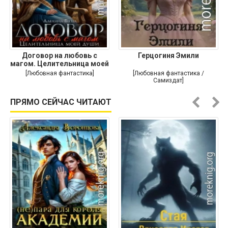
Договор на любовь с
Герцогиня Эмили
магом. Целительница моей
души
[Любовная фантастика]
[Любовная фантастика /
Самиздат]
ПРЯМО СЕЙЧАС ЧИТАЮТ