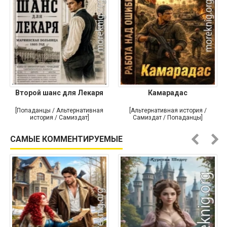
Второй шанс для Лекаря
Камарадас
[Попаданцы / Альтернативная
[Альтернативная история /
история / Самиздат]
Самиздат / Попаданцы]
САМЫЕ КОММЕНТИРУЕМЫЕ