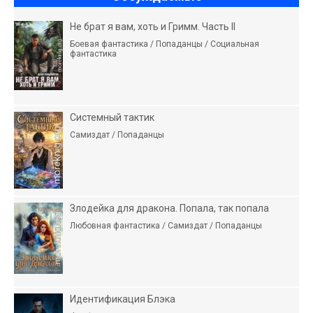
Не брат я вам, хоть и Гримм. Часть II
Боевая фантастика / Попаданцы / Социальная
фантастика
Системный тактик
Самиздат / Попаданцы
Злодейка для дракона. Попала, так попала
Любовная фантастика / Самиздат / Попаданцы
Идентификация Блэка