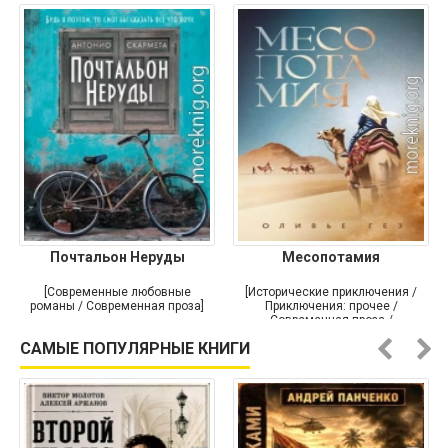
Почтальон Неруды
Месопотамия
[Современные любовные
[Исторические приключения /
романы / Современная проза]
Приключения: прочее /
Современная проза /
Историческая проза]
САМЫЕ ПОПУЛЯРНЫЕ КНИГИ