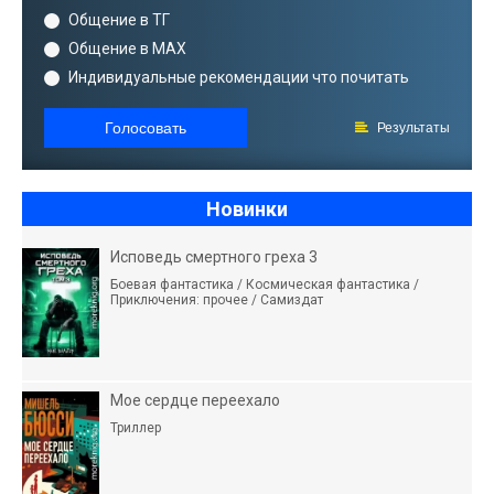
Общение в ТГ
Общение в MAX
Индивидуальные рекомендации что почитать
Голосовать
Результаты
Новинки
Исповедь смертного греха 3
Боевая фантастика / Космическая фантастика /
Приключения: прочее / Самиздат
Мое сердце переехало
Триллер