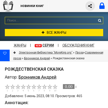
НОВИНКИ КНИГ
ВСЕ ЖАНРЫ
ЖАНРЫ
|
СЕРИИ
|
ОБСУЖДЕНИЯ КНИГ
NEW
Электронная библиотека "MoreKnig.org"
»
Проза
»
Современная
проза
»
Бронников Андрей
» Рождественская сказка
РОЖДЕСТВЕНСКАЯ СКАЗКА
Автор:
Бронников Андрей
0.00
0
Добавлено: 5 июнь 2023, 08:10. Просмотров: 465
Аннотация: