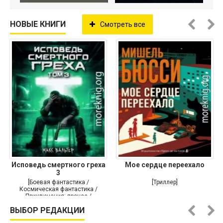
НОВЫЕ КНИГИ
Смотреть все
Исповедь смертного греха
Мое сердце переехало
3
[Боевая фантастика /
[Триллер]
Космическая фантастика /
Приключения: прочее /
Самиздат]
ВЫБОР РЕДАКЦИИ