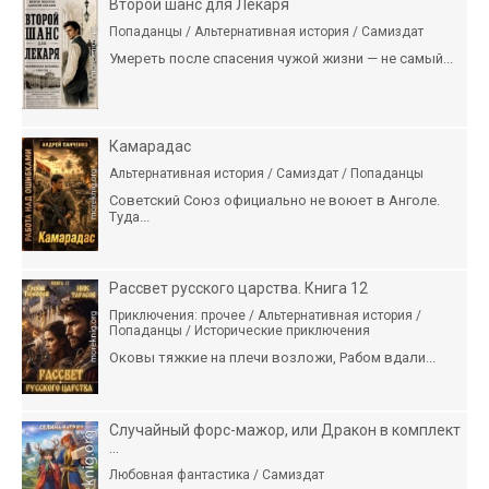
Второй шанс для Лекаря
Попаданцы / Альтернативная история / Самиздат
Умереть после спасения чужой жизни — не самый...
Камарадас
Альтернативная история / Самиздат / Попаданцы
Советский Союз официально не воюет в Анголе.
Туда...
Рассвет русского царства. Книга 12
Приключения: прочее / Альтернативная история /
Попаданцы / Исторические приключения
Оковы тяжкие на плечи возложи, Рабом вдали...
Случайный форс-мажор, или Дракон в комплект
...
Любовная фантастика / Самиздат