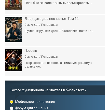
План был гениален: выпить зелье красоты,...
Двадцать два несчастья. Том 12
Самиздат / Попаданцы
В умелых руках и хрен — балалайка, вот и на...
Прорыв
Самиздат / Попаданцы
Пётр Воронов наконец активирует родовую
реликвию...
Какого функционала не хватает в библиотеке?
Мобильное приложение
Форум для общения