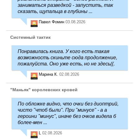
заниматься разведкой - запустить, так
сказать, щупальца в глубины ...
Павел Фомин
03.08.2026
Системный тактик
Понравилась книга. У кого есть такая
возможность скиньте сюда продолжение,
пожалуйста. Оно уже есть, но не здесь((.
Марина К.
02.08.2026
"Маньяк" королевских кровей
По обложке видно, что очки без диоптрий,
чисто "чтоб были". При "минусе" - а а
героини "минус", иначе без очков видела б
более-мен ...
L
02.08.2026