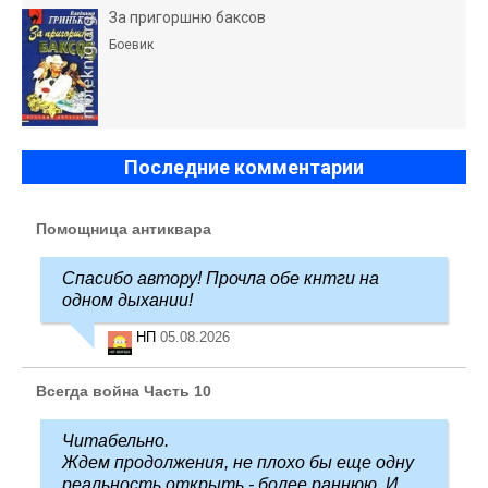
За пригоршню баксов
Боевик
Последние комментарии
Помощница антиквара
Спасибо автору! Прочла обе кнтги на
одном дыхании!
НП
05.08.2026
Всегда война Часть 10
Читабельно.
Ждем продолжения, не плохо бы еще одну
реальность открыть - более раннюю. И