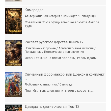
Камарадас
Альтернативная история / Самиздат / Попаданцы
Советский Союз официально не воюет в Анголе.
Туда...
Рассвет русского царства. Книга 12
Приключения: прочее / Альтернативная история /
Попаданцы / Исторические приключения
Оковы тяжкие на плечи возложи, Рабом вдали...
Случайный форс-мажор, или Дракон в комплект
...
Любовная фантастика / Самиздат
План был гениален: выпить зелье красоты,...
Двадцать два несчастья. Том 12