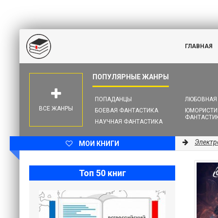
ГЛАВНАЯ
ПОПАДАНЦЫ
ЛЮБОВНАЯ
ВСЕ ЖАНРЫ
БОЕВАЯ ФАНТАСТИКА
ЮМОРИСТИ
ФАНТАСТИ
НАУЧНАЯ ФАНТАСТИКА
Электр
МОИ КНИГИ
Топ 50 книг