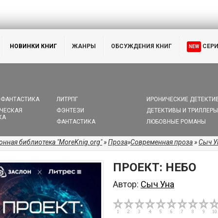
НОВИНКИ КНИГ
ЖАНРЫ
ОБСУЖДЕНИЯ КНИГ
СЕР
NEW
 ФАНТАСТИКА
ЛИТРПГ
ИРОНИЧЕСКИЕ ДЕТЕКТИ
ЧЕСКАЯ
ФЭНТЕЗИ
ДЕТЕКТИВЫ И ТРИЛЛЕРЫ
КА
ФАНТАСТИКА
ЛЮБОВНЫЕ РОМАНЫ
онная библиотека "MoreKnig.org"
»
Проза
»
Современная проза
»
Сыч У
ПРОЕКТ: НЕБО
Автор:
Сыч Уна