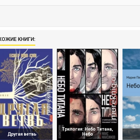
ХОЖИЕ КНИГИ:
Трилогия: Небо Титана,
Другая ветвь
Небо