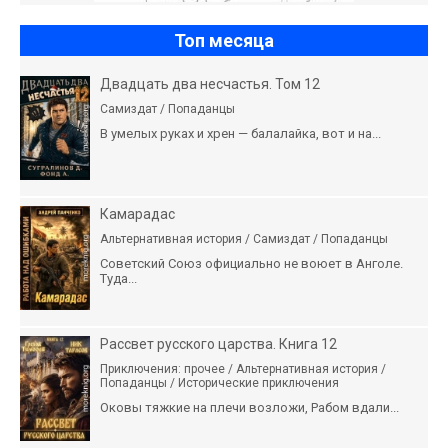
Топ месяца
Двадцать два несчастья. Том 12
Самиздат / Попаданцы
В умелых руках и хрен — балалайка, вот и на...
Камарадас
Альтернативная история / Самиздат / Попаданцы
Советский Союз официально не воюет в Анголе.
Туда...
Рассвет русского царства. Книга 12
Приключения: прочее / Альтернативная история /
Попаданцы / Исторические приключения
Оковы тяжкие на плечи возложи, Рабом вдали...