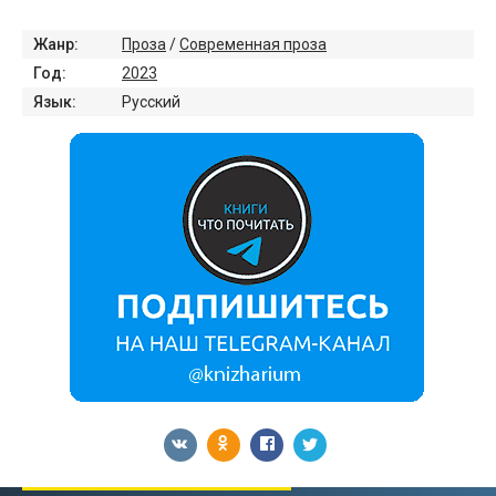
Жанр:
Проза
/
Современная проза
Год:
2023
Язык:
Русский