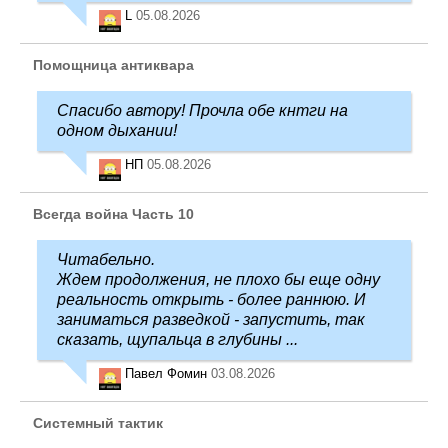
L
05.08.2026
Помощница антиквара
Спасибо автору! Прочла обе кнтги на
одном дыхании!
НП
05.08.2026
Всегда война Часть 10
Читабельно.
Ждем продолжения, не плохо бы еще одну
реальность открыть - более раннюю. И
заниматься разведкой - запустить, так
сказать, щупальца в глубины ...
Павел Фомин
03.08.2026
Системный тактик