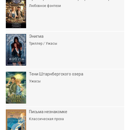
Любовное фэнтези
Энигма
Триллер / Ужасы
Тени Штарнбергского озера
Ужасы
Письма незнакомке
Классическая проза