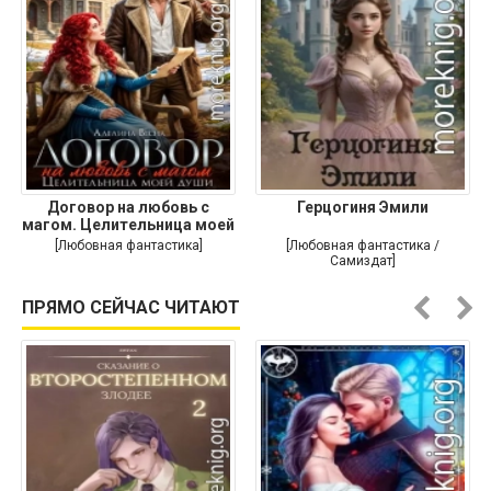
Договор на любовь с
Герцогиня Эмили
магом. Целительница моей
души
[Любовная фантастика]
[Любовная фантастика /
Самиздат]
ПРЯМО СЕЙЧАС ЧИТАЮТ