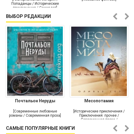
Попаданцы / Исторические
приключения / Самиздат]
ВЫБОР РЕДАКЦИИ
Почтальон Неруды
Месопотамия
[Современные любовные
[Исторические приключения /
романы / Современная проза]
Приключения: прочее /
Современная проза /
Историческая проза]
САМЫЕ ПОПУЛЯРНЫЕ КНИГИ