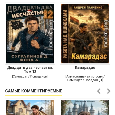
Двадцать два несчастья.
Камарадас
Том 12
[Самиздат / Попаданцы]
[Альтернативная история /
Самиздат / Попаданцы]
САМЫЕ КОММЕНТИРУЕМЫЕ