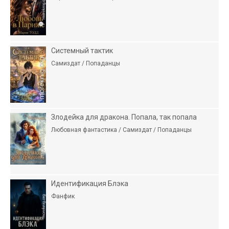
Системный тактик
Самиздат / Попаданцы
Злодейка для дракона. Попала, так попала
Любовная фантастика / Самиздат / Попаданцы
Идентификация Блэка
Фанфик