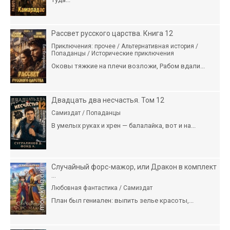
Рассвет русского царства. Книга 12
Приключения: прочее / Альтернативная история /
Попаданцы / Исторические приключения
Оковы тяжкие на плечи возложи, Рабом вдали...
Двадцать два несчастья. Том 12
Самиздат / Попаданцы
В умелых руках и хрен — балалайка, вот и на...
Случайный форс-мажор, или Дракон в комплект
...
Любовная фантастика / Самиздат
План был гениален: выпить зелье красоты,...