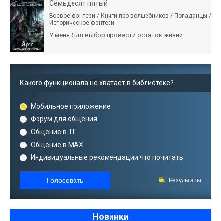
Семьдесят пятый
Боевое фэнтези / Книги про волшебников / Попаданцы /
Историческое фэнтези
У меня был выбор провести остаток жизни...
Какого функционала не хватает в библиотеке?
Мобильное приложение
Форум для общения
Общение в ТГ
Общение в MAX
Индивидуальные рекомендации что почитать
Голосовать
Результаты
Новинки