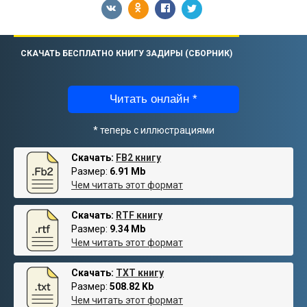
СКАЧАТЬ БЕСПЛАТНО КНИГУ ЗАДИРЫ (СБОРНИК)
Читать онлайн *
* теперь с иллюстрациями
Скачать:
FB2 книгу
Размер:
6.91 Mb
Чем читать этот формат
Скачать:
RTF книгу
Размер:
9.34 Mb
Чем читать этот формат
Скачать:
TXT книгу
Размер:
508.82 Kb
Чем читать этот формат