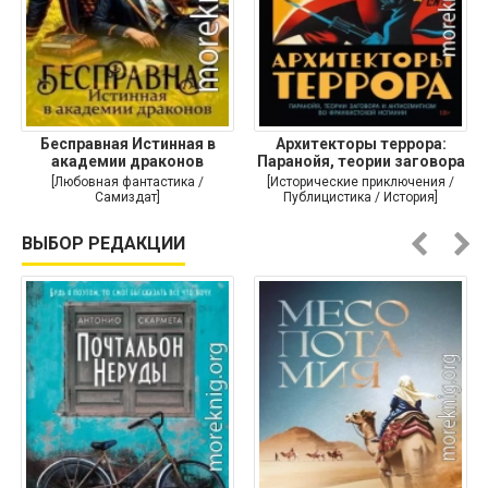
Бесправная Истинная в
Архитекторы террора:
академии драконов
Паранойя, теории заговора
и
[Любовная фантастика /
[Исторические приключения /
Самиздат]
Публицистика / История]
ВЫБОР РЕДАКЦИИ