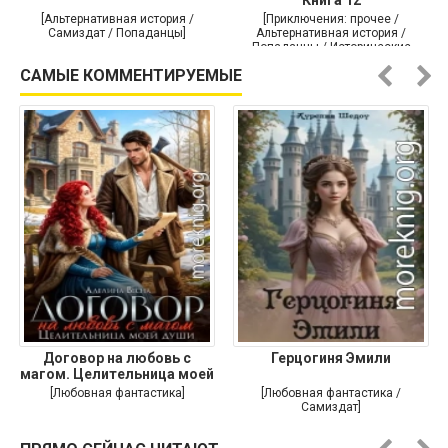
[Альтернативная история /
[Приключения: прочее /
Самиздат / Попаданцы]
Альтернативная история /
Попаданцы / Исторические
приключения]
САМЫЕ КОММЕНТИРУЕМЫЕ
Договор на любовь с
Герцогиня Эмили
магом. Целительница моей
души
[Любовная фантастика]
[Любовная фантастика /
Самиздат]