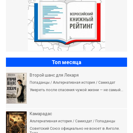
Топ месяца
Второй шанс для Лекаря
Попаданцы / Альтернативная история / Самиздат
Умереть после спасения чужой жизни — не самый...
Камарадас
Альтернативная история / Самиздат / Попаданцы
Советский Союз официально не воюет в Анголе.
Туда...