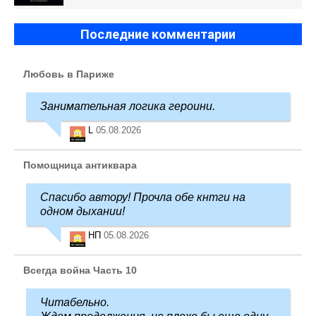
Последние комментарии
Любовь в Париже
Занимательная логика героини.
L
05.08.2026
Помощница антиквара
Спасибо автору! Прочла обе кнтги на
одном дыхании!
НП
05.08.2026
Всегда война Часть 10
Читабельно.