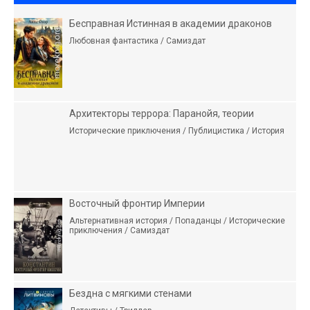
Бесправная Истинная в академии драконов
Любовная фантастика / Самиздат
Архитекторы террора: Паранойя, теории
Исторические приключения / Публицистика / История
Восточный фронтир Империи
Альтернативная история / Попаданцы / Исторические
приключения / Самиздат
Бездна с мягкими стенами