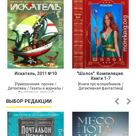
Искатель, 2011 №10
"Шолох". Компиляция.
Книги 1-7
[Приключения: прочее /
[Книги про волшебников /
Детективы / Газеты и журналы /
Детективная фантастика]
Фантастика: прочее]
ВЫБОР РЕДАКЦИИ