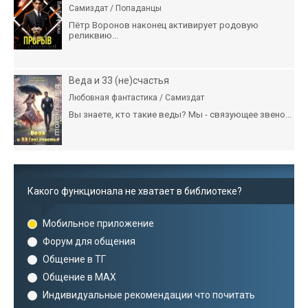
Самиздат / Попаданцы
Пётр Воронов наконец активирует родовую
реликвию...
Веда и 33 (не)счастья
Любовная фантастика / Самиздат
Вы знаете, кто такие веды? Мы - связующее звено...
Какого функционала не хватает в библиотеке?
Мобильное приложение
Форум для общения
Общение в ТГ
Общение в MAX
Индивидуальные рекомендации что почитать