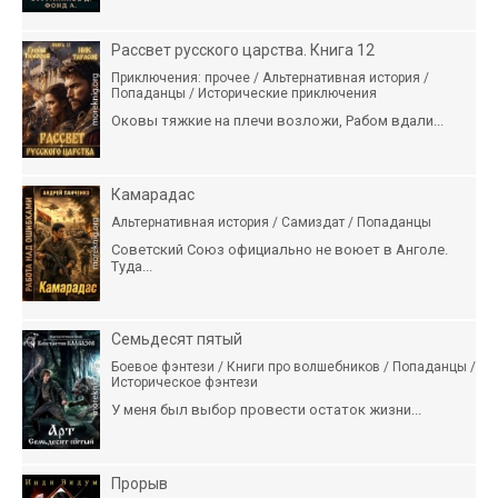
Рассвет русского царства. Книга 12
Приключения: прочее / Альтернативная история /
Попаданцы / Исторические приключения
Оковы тяжкие на плечи возложи, Рабом вдали...
Камарадас
Альтернативная история / Самиздат / Попаданцы
Советский Союз официально не воюет в Анголе.
Туда...
Семьдесят пятый
Боевое фэнтези / Книги про волшебников / Попаданцы /
Историческое фэнтези
У меня был выбор провести остаток жизни...
Прорыв