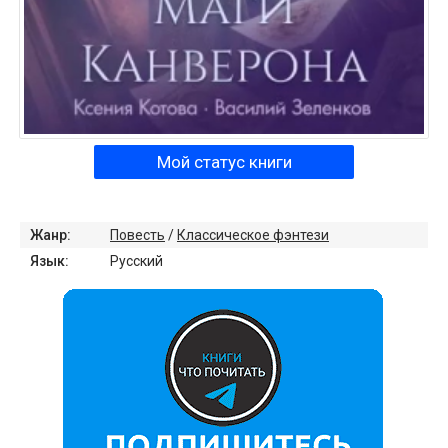
Мой статус книги
Жанр:
Повесть
/
Классическое фэнтези
Язык:
Русский