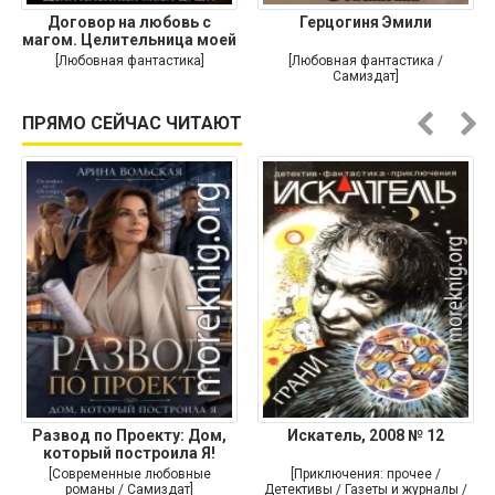
Договор на любовь с
Герцогиня Эмили
магом. Целительница моей
души
[Любовная фантастика]
[Любовная фантастика /
Самиздат]
ПРЯМО СЕЙЧАС ЧИТАЮТ
Развод по Проекту: Дом,
Искатель, 2008 № 12
который построила Я!
[Современные любовные
[Приключения: прочее /
романы / Самиздат]
Детективы / Газеты и журналы /