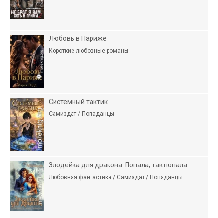
Любовь в Париже
Короткие любовные романы
Системный тактик
Самиздат / Попаданцы
Злодейка для дракона. Попала, так попала
Любовная фантастика / Самиздат / Попаданцы