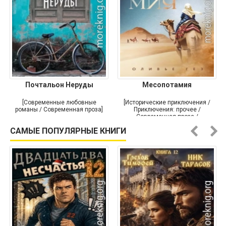
Почтальон Неруды
Месопотамия
[Современные любовные
[Исторические приключения /
романы / Современная проза]
Приключения: прочее /
Современная проза /
Историческая проза]
САМЫЕ ПОПУЛЯРНЫЕ КНИГИ