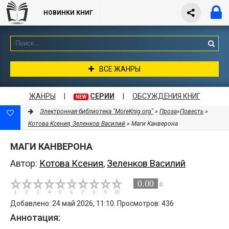
НОВИНКИ КНИГ
ВСЕ ЖАНРЫ
ЖАНРЫ
|
СЕРИИ
|
ОБСУЖДЕНИЯ КНИГ
NEW
Электронная библиотека "MoreKnig.org"
»
Проза
»
Повесть
»
Котова Ксения, Зеленков Василий
» Маги Канверона
МАГИ КАНВЕРОНА
Автор:
Котова Ксения
,
Зеленков Василий
0.00
0
Добавлено: 24 май 2026, 11:10. Просмотров: 436
Аннотация: