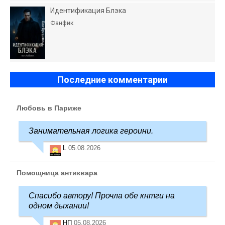
Идентификация Блэка
Фанфик
Последние комментарии
Любовь в Париже
Занимательная логика героини.
L
05.08.2026
Помощница антиквара
Спасибо автору! Прочла обе кнтги на
одном дыхании!
НП
05.08.2026