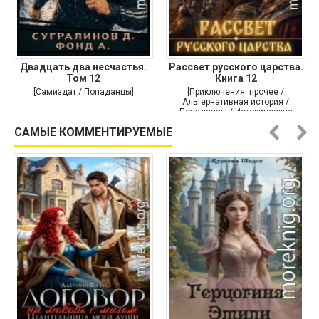
Двадцать два несчастья.
Рассвет русского царства.
Том 12
Книга 12
[Самиздат / Попаданцы]
[Приключения: прочее /
Альтернативная история /
Попаданцы / Исторические
приключения]
САМЫЕ КОММЕНТИРУЕМЫЕ