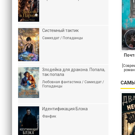
Системный тактик
Самиздат / Попаданцы
Почт
[Совре
Злодейка для дракона. Попала,
роман
так попала
САМЫ
Любовная фантастика / Самиздат /
Попаданцы
Идентификация Блэка
Фанфик