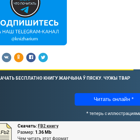
АЧАТЬ БЕСПЛАТНО КНИГУ ЖАНЧЫНА Ў ПЯСКУ. ЧУЖЫ ТВАР
Читать онлайн *
* теперь с иллюстрациям
Скачать:
FB2 книгу
Размер:
1.36 Mb
Чем читать этот формат