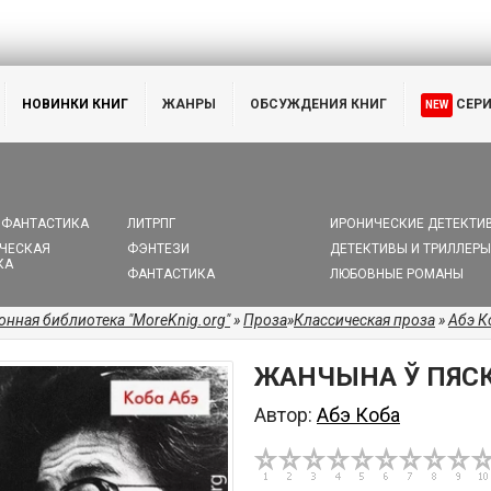
НОВИНКИ КНИГ
ЖАНРЫ
ОБСУЖДЕНИЯ КНИГ
СЕР
NEW
 ФАНТАСТИКА
ЛИТРПГ
ИРОНИЧЕСКИЕ ДЕТЕКТИ
ЧЕСКАЯ
ФЭНТЕЗИ
ДЕТЕКТИВЫ И ТРИЛЛЕРЫ
КА
ФАНТАСТИКА
ЛЮБОВНЫЕ РОМАНЫ
онная библиотека "MoreKnig.org"
»
Проза
»
Классическая проза
»
Абэ К
ЖАНЧЫНА Ў ПЯСК
Автор:
Абэ Коба