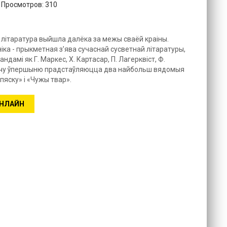
. Просмотров: 310
 літаратура выйшла далёка за межы сваёй краіны.
іка - прыкметная з’ява сучаснай сусветнай літаратуры,
рандамі як Г. Маркес, Х. Картасар, П. Лагерквіст, Ф.
тачу ўпершыню прадстаўляюцца два найбольш вядомыя
яску» і «Чужы твар».
ОНЛАЙН