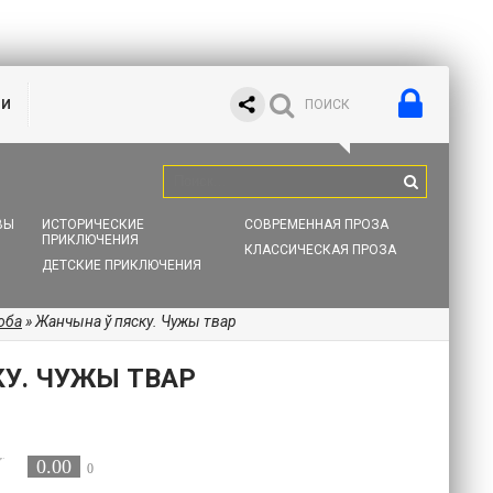
ИИ
ВЫ
ИСТОРИЧЕСКИЕ
СОВРЕМЕННАЯ ПРОЗА
ПРИКЛЮЧЕНИЯ
КЛАССИЧЕСКАЯ ПРОЗА
ДЕТСКИЕ ПРИКЛЮЧЕНИЯ
оба
» Жанчына ў пяску. Чужы твар
У. ЧУЖЫ ТВАР
0.00
0