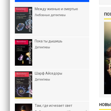
Между жизнью и смертью
ПО
Любовные детективы
Пока ты дышишь
Детективы
Шарф Айседоры
Детективы
НОВЫ
Там, где исчезает свет