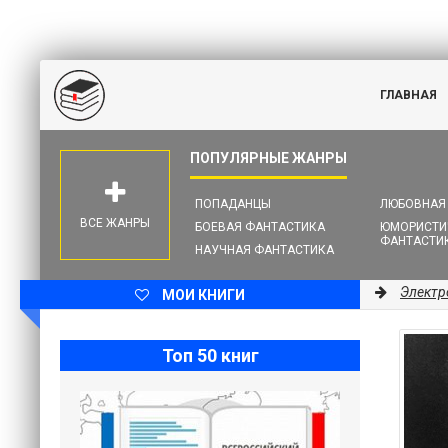
ГЛАВНАЯ
ПОПАДАНЦЫ
ЛЮБОВНАЯ
ВСЕ ЖАНРЫ
БОЕВАЯ ФАНТАСТИКА
ЮМОРИСТИ
ФАНТАСТИ
НАУЧНАЯ ФАНТАСТИКА
Электр
МОИ КНИГИ
Топ 50 книг