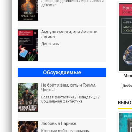
Любовные детективы / Иронический
детектив
Ампула смерти, или Имя мне
легион
Детективы
Обсуждаемые
Меж
Не брат я вам, хоть и Гримм.
[Любо
Часть II
Боевая фантастика / Попаданцы /
Социальная фантастика
ВЫБО
Любовь в Париже
Короткие любовные романы