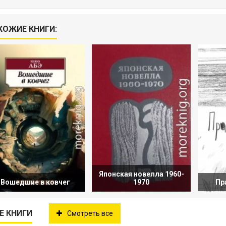
ХОЖИЕ КНИГИ:
Японская новелла 1960-
Вошедшие в ковчег
1970
Пр
Е КНИГИ
Смотреть все