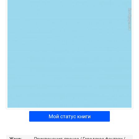
Мой статус книги
Жанр:
Приключения: прочее
/
Городское фэнтези
/