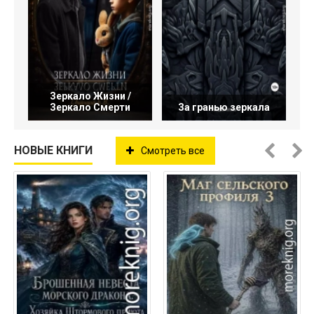
Зеркало Жизни /
Зеркало Смерти
За гранью зеркала
НОВЫЕ КНИГИ
Смотреть все