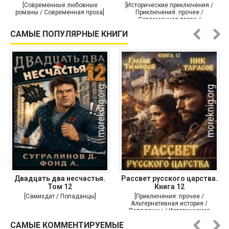
[Современные любовные
[Исторические приключения /
романы / Современная проза]
Приключения: прочее /
Современная проза /
Историческая проза]
САМЫЕ ПОПУЛЯРНЫЕ КНИГИ
Двадцать два несчастья.
Рассвет русского царства.
Том 12
Книга 12
[Самиздат / Попаданцы]
[Приключения: прочее /
Альтернативная история /
Попаданцы / Исторические
приключения]
САМЫЕ КОММЕНТИРУЕМЫЕ