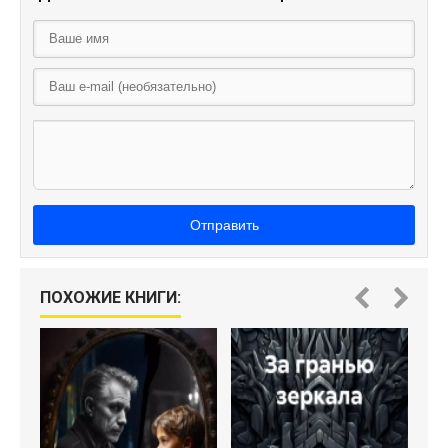
Отправить
А
ПОХОЖИЕ КНИГИ: