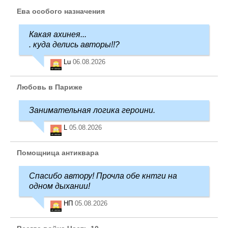
Ева особого назначения
Какая ахинея...
. куда делись авторы!!?
Lu
06.08.2026
Любовь в Париже
Занимательная логика героини.
L
05.08.2026
Помощница антиквара
Спасибо автору! Прочла обе кнтги на
одном дыхании!
НП
05.08.2026