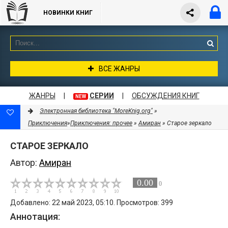
НОВИНКИ КНИГ
ВСЕ ЖАНРЫ
ЖАНРЫ
|
СЕРИИ
|
ОБСУЖДЕНИЯ КНИГ
NEW
Электронная библиотека "MoreKnig.org"
»
Приключения
»
Приключения: прочее
»
Амиран
» Старое зеркало
СТАРОЕ ЗЕРКАЛО
Автор:
Амиран
0.00
0
Добавлено: 22 май 2023, 05:10. Просмотров: 399
Аннотация: