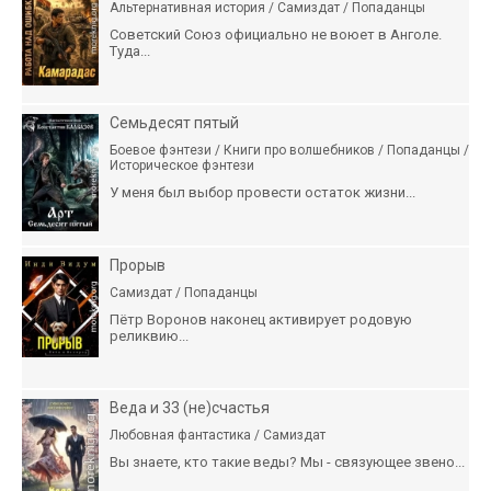
Альтернативная история / Самиздат / Попаданцы
Советский Союз официально не воюет в Анголе.
Туда...
Семьдесят пятый
Боевое фэнтези / Книги про волшебников / Попаданцы /
Историческое фэнтези
У меня был выбор провести остаток жизни...
Прорыв
Самиздат / Попаданцы
Пётр Воронов наконец активирует родовую
реликвию...
Веда и 33 (не)счастья
Любовная фантастика / Самиздат
Вы знаете, кто такие веды? Мы - связующее звено...