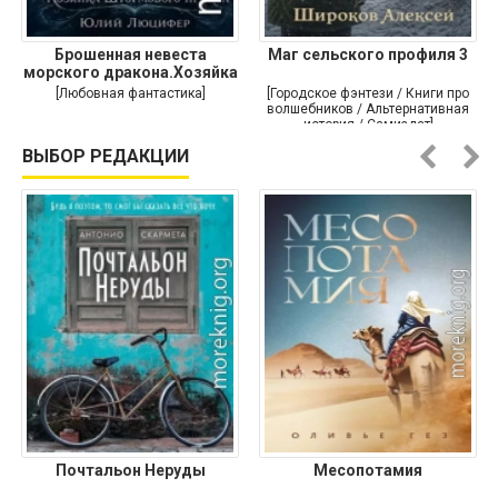
Брошенная невеста
Маг сельского профиля 3
морского дракона.Хозяйка
[Любовная фантастика]
[Городское фэнтези / Книги про
волшебников / Альтернативная
история / Самиздат]
ВЫБОР РЕДАКЦИИ
Почтальон Неруды
Месопотамия