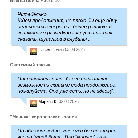
Всегда война Часть 10
Читабельно.
Ждем продолжения, не плохо бы еще одну
реальность открыть - более раннюю. И
заниматься разведкой - запустить, так
сказать, щупальца в глубины ...
Павел Фомин
03.08.2026
Системный тактик
Понравилась книга. У кого есть такая
возможность скиньте сюда продолжение,
пожалуйста. Оно уже есть, но не здесь((.
Марина К.
02.08.2026
"Маньяк" королевских кровей
По обложке видно, что очки без диоптрий,
чисто "чтоб были". При "минусе" - а а