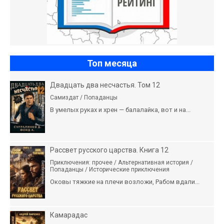
Топ месяца
Двадцать два несчастья. Том 12
Самиздат / Попаданцы
В умелых руках и хрен — балалайка, вот и на...
Рассвет русского царства. Книга 12
Приключения: прочее / Альтернативная история /
Попаданцы / Исторические приключения
Оковы тяжкие на плечи возложи, Рабом вдали...
Камарадас