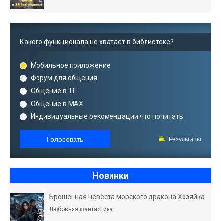
Какого функционала не хватает в библиотеке?
Мобильное приложение
Форум для общения
Общение в ТГ
Общение в MAX
Индивидуальные рекомендации что почитать
Голосовать
Результаты
Новинки
Брошенная невеста морского дракона.Хозяйка
Любовная фантастика