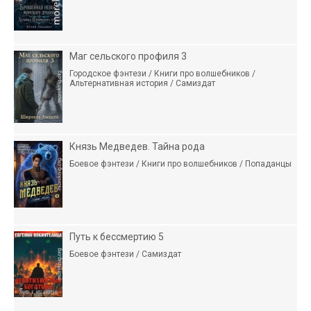
Маг сельского профиля 3
Городское фэнтези / Книги про волшебников /
Альтернативная история / Самиздат
Князь Медведев. Тайна рода
Боевое фэнтези / Книги про волшебников / Попаданцы
Путь к бессмертию 5
Боевое фэнтези / Самиздат