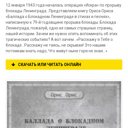
12 января 1943 года началась операция «Искра» по прорыву
блокады Ленинграда…Представляем книгу Ориса Ориса
«Баллада о Блокадном Ленинграде в стихах и песнях»,
написанную к 79-й годовщине прорыва блокады. Блокада
Ленинграда, пожалуй, одно из самых страшных страниц
нашей истории. Зачем же нужно опять вспоминать об этих
трагических событиях? А вот зачем…«Расскажу я Тебе о
блокаде…Расскажу не таясь, не скрывая! Это нашим
потомкам знать надо, Что живут ныне горя не зная…»
СКАЧАТЬ ИЛИ ЧИТАТЬ ОНЛАЙН