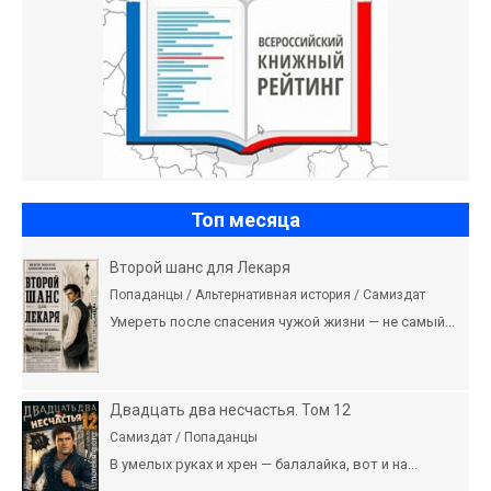
Топ месяца
Второй шанс для Лекаря
Попаданцы / Альтернативная история / Самиздат
Умереть после спасения чужой жизни — не самый...
Двадцать два несчастья. Том 12
Самиздат / Попаданцы
В умелых руках и хрен — балалайка, вот и на...