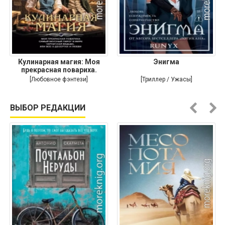
Кулинарная магия: Моя
Энигма
прекрасная повариха.
Самый
[Любовное фэнтези]
[Триллер / Ужасы]
ВЫБОР РЕДАКЦИИ