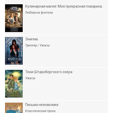
Кулинарная магия: Моя прекрасная повариха.
Любовное фэнтези
Энигма
Триллер / Ужасы
Тени Штарнбергского озера
Ужасы
Письма незнакомке
Классическая проза