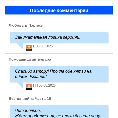
Последние комментарии
Любовь в Париже
Занимательная логика героини.
L
05.08.2026
Помощница антиквара
Спасибо автору! Прочла обе кнтги на
одном дыхании!
НП
05.08.2026
Всегда война Часть 10
Читабельно.
Ждем продолжения, не плохо бы еще одну