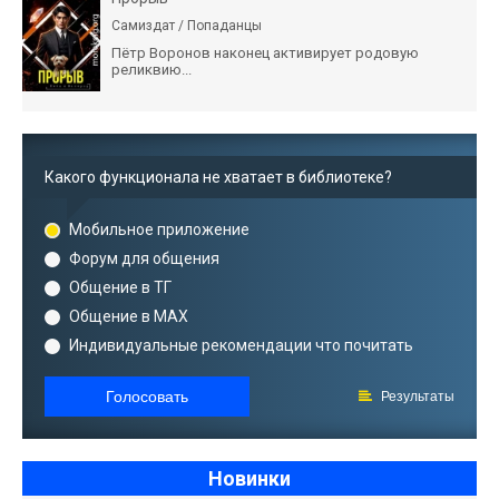
Самиздат / Попаданцы
Пётр Воронов наконец активирует родовую
реликвию...
Какого функционала не хватает в библиотеке?
Мобильное приложение
Форум для общения
Общение в ТГ
Общение в MAX
Индивидуальные рекомендации что почитать
Голосовать
Результаты
Новинки