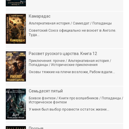
Камарадас
Альтернативная история / Самиздат / Попаданцы
Советский Союз официально не воюет в Анголе.
Туда...
Рассвет русского царства. Книга 12
Приключения: прочее / Альтернативная история /
Попаданцы / Исторические приключения
Оковы тяжкие на плечи возложи, Рабом вдали...
Семьдесят пятый
Боевое фэнтези / Книги про волшебников / Попаданцы /
Историческое фэнтези
У меня был выбор провести остаток жизни...
Прорыв