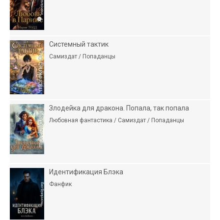
Системный тактик
Самиздат / Попаданцы
Злодейка для дракона. Попала, так попала
Любовная фантастика / Самиздат / Попаданцы
Идентификация Блэка
Фанфик