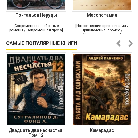
Почтальон Неруды
Месопотамия
[Современные любовные
[Исторические приключения /
романы / Современная проза]
Приключения: прочее /
Современная проза /
Историческая проза]
САМЫЕ ПОПУЛЯРНЫЕ КНИГИ
Двадцать два несчастья.
Камарадас
Том 12