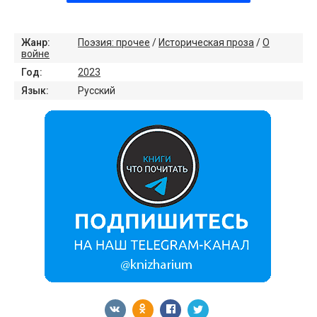
Жанр:
Поэзия: прочее
/
Историческая проза
/
О
войне
Год:
2023
Язык:
Русский