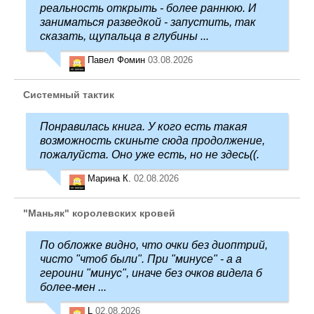
реальность открыть - более раннюю. И
заниматься разведкой - запустить, так
сказать, щупальца в глубины ...
Павел Фомин
03.08.2026
Системный тактик
Понравилась книга. У кого есть такая
возможность скиньте сюда продолжение,
пожалуйста. Оно уже есть, но не здесь((.
Марина К.
02.08.2026
"Маньяк" королевских кровей
По обложке видно, что очки без диоптрий,
чисто "чтоб были". При "минусе" - а а
героини "минус", иначе без очков видела б
более-мен ...
L
02.08.2026