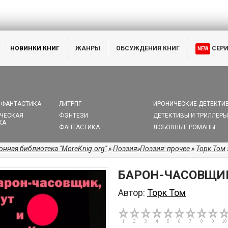
НОВИНКИ КНИГ
ЖАНРЫ
ОБСУЖДЕНИЯ КНИГ
СЕР
NEW
 ФАНТАСТИКА
ЛИТРПГ
ИРОНИЧЕСКИЕ ДЕТЕКТИ
ЧЕСКАЯ
ФЭНТЕЗИ
ДЕТЕКТИВЫ И ТРИЛЛЕРЫ
КА
ФАНТАСТИКА
ЛЮБОВНЫЕ РОМАНЫ
онная библиотека "MoreKnig.org"
»
Поэзия
»
Поэзия: прочее
»
Торк Том
БАРОН-ЧАСОВЩИК
Автор:
Торк Том