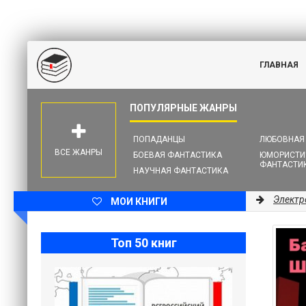
ГЛАВНАЯ
ПОПАДАНЦЫ
ЛЮБОВНАЯ
ВСЕ ЖАНРЫ
БОЕВАЯ ФАНТАСТИКА
ЮМОРИСТИ
ФАНТАСТИ
НАУЧНАЯ ФАНТАСТИКА
Электр
МОИ КНИГИ
Топ 50 книг