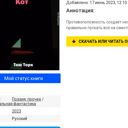
Добавлено: 17 июнь 2023, 12:10
Аннотация:
Противоположность создаёт нео
правильно пускать всё на самот
СКАЧАТЬ ИЛИ ЧИТАТЬ 
Мой статус книги
:
Поэзия: прочее
/
альная фантастика
2023
:
Русский