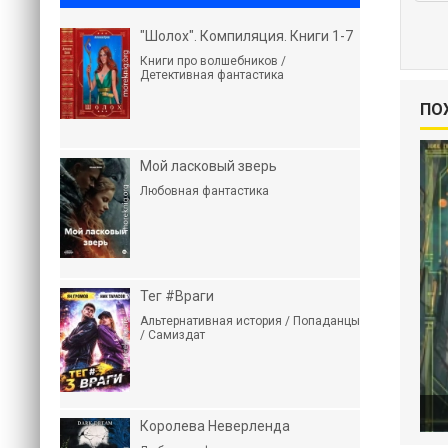
"Шолох". Компиляция. Книги 1-7
Книги про волшебников /
Детективная фантастика
ПО
Мой ласковый зверь
Любовная фантастика
Тег #Враги
Альтернативная история / Попаданцы
/ Самиздат
Королева Неверленда