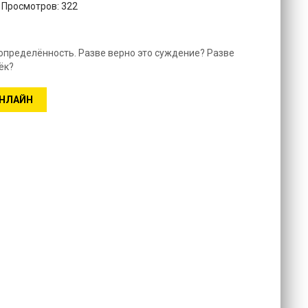
. Просмотров: 322
пределённость. Разве верно это суждение? Разве
ёк?
ОНЛАЙН