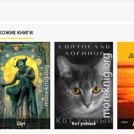
ХОЖИЕ КНИГИ:
Шут
Кот учёный