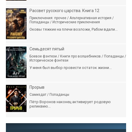
Рассвет русского царства. Книга 12
Приключения: прочее / Альтернативная история /
Попаданцы / Исторические приключения
Оковы тяжкие на плечи возложи, Рабом вдали...
Семьдесят пятый
Боевое фэнтези / Книги про волшебников / Попаданцы /
Историческое фэнтези
У меня был выбор провести остаток жизни...
Прорыв
Самиздат / Попаданцы
Пётр Воронов наконец активирует родовую
реликвию...