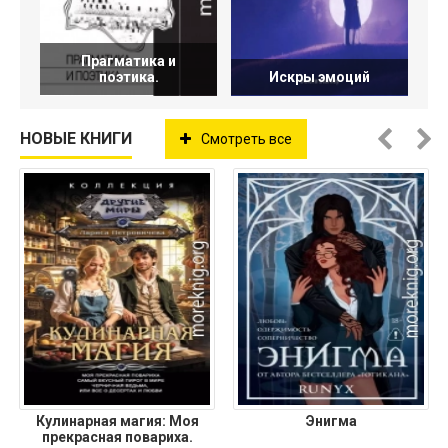
Прагматика и
поэтика.
Искры эмоций
НОВЫЕ КНИГИ
Смотреть все
Кулинарная магия: Моя
Энигма
прекрасная повариха.