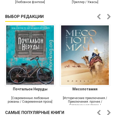
Самый
[Любовное фэнтези]
[Триллер / Ужасы]
ВЫБОР РЕДАКЦИИ
Почтальон Неруды
Месопотамия
[Современные любовные
[Исторические приключения /
романы / Современная проза]
Приключения: прочее /
Современная проза /
Историческая проза]
САМЫЕ ПОПУЛЯРНЫЕ КНИГИ