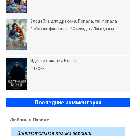
Злодейка для дракона. Попала, так попала
Любовная фантастика / Самиздат / Попаданцы
Идентификация Блэка
Фанфик
Последние комментарии
Любовь в Париже
Занимательная логика героини.