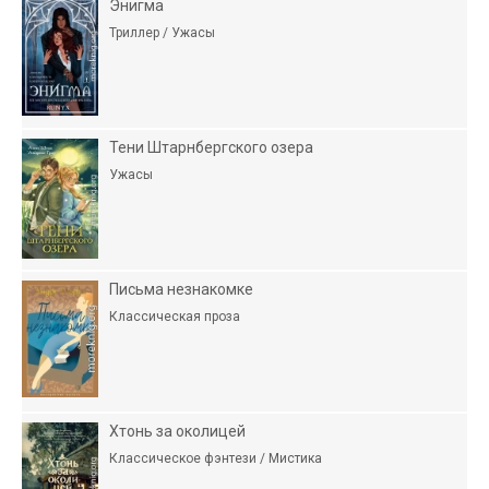
Энигма
Триллер / Ужасы
Тени Штарнбергского озера
Ужасы
Письма незнакомке
Классическая проза
Хтонь за околицей
Классическое фэнтези / Мистика