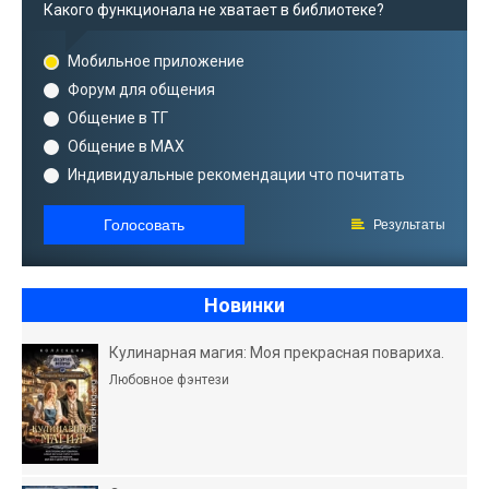
Какого функционала не хватает в библиотеке?
Мобильное приложение
Форум для общения
Общение в ТГ
Общение в MAX
Индивидуальные рекомендации что почитать
Голосовать
Результаты
Новинки
Кулинарная магия: Моя прекрасная повариха.
Любовное фэнтези