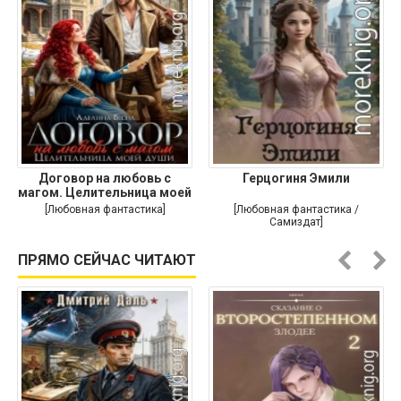
Договор на любовь с
Герцогиня Эмили
магом. Целительница моей
души
[Любовная фантастика]
[Любовная фантастика /
Самиздат]
ПРЯМО СЕЙЧАС ЧИТАЮТ