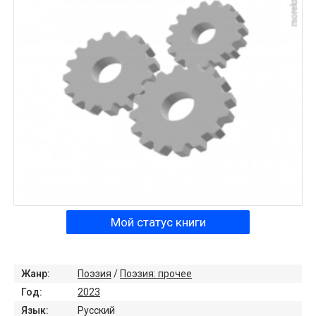
Мой статус книги
Жанр:
Поэзия
/
Поэзия: прочее
Год:
2023
Язык:
Русский