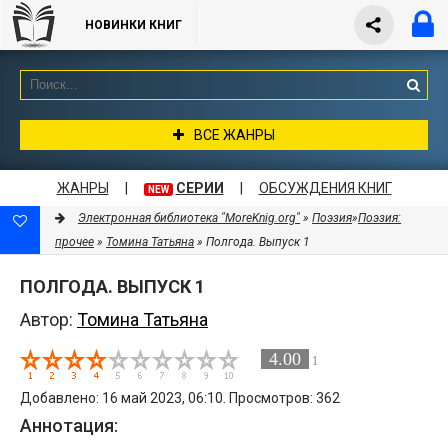
НОВИНКИ КНИГ
ВСЕ ЖАНРЫ
ЖАНРЫ
|
СЕРИИ
|
ОБСУЖДЕНИЯ КНИГ
NEW
Электронная библиотека "MoreKnig.org"
»
Поэзия
»
Поэзия:
прочее
»
Томина Татьяна
» Полгода. Выпуск 1
ПОЛГОДА. ВЫПУСК 1
Автор:
Томина Татьяна
4.00
1
Добавлено: 16 май 2023, 06:10. Просмотров: 362
Аннотация: