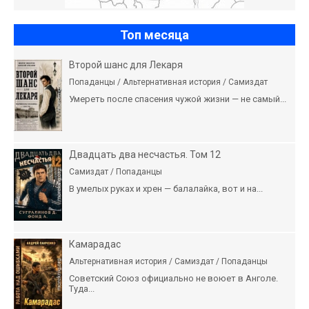
Топ месяца
Второй шанс для Лекаря
Попаданцы / Альтернативная история / Самиздат
Умереть после спасения чужой жизни — не самый...
Двадцать два несчастья. Том 12
Самиздат / Попаданцы
В умелых руках и хрен — балалайка, вот и на...
Камарадас
Альтернативная история / Самиздат / Попаданцы
Советский Союз официально не воюет в Анголе.
Туда...