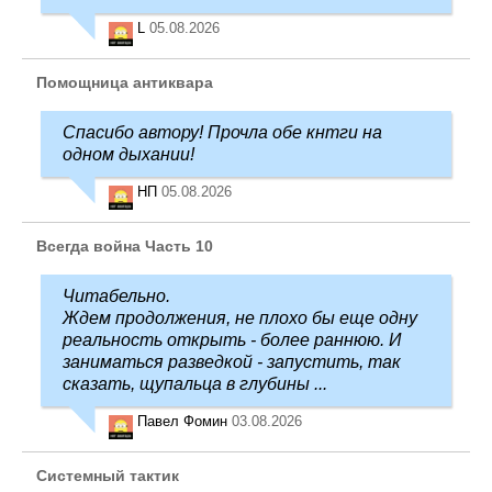
L
05.08.2026
Помощница антиквара
Спасибо автору! Прочла обе кнтги на
одном дыхании!
НП
05.08.2026
Всегда война Часть 10
Читабельно.
Ждем продолжения, не плохо бы еще одну
реальность открыть - более раннюю. И
заниматься разведкой - запустить, так
сказать, щупальца в глубины ...
Павел Фомин
03.08.2026
Системный тактик