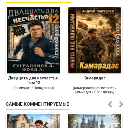
Двадцать два несчастья.
Камарадас
Том 12
[Самиздат / Попаданцы]
[Альтернативная история /
Самиздат / Попаданцы]
САМЫЕ КОММЕНТИРУЕМЫЕ