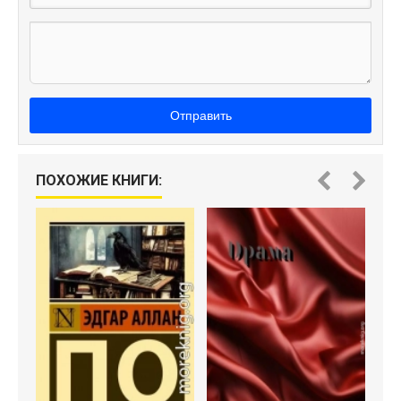
Отправить
ПОХОЖИЕ КНИГИ:
Д