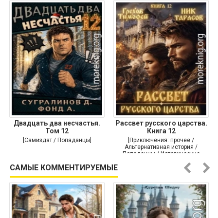
Двадцать два несчастья.
Рассвет русского царства.
Том 12
Книга 12
[Самиздат / Попаданцы]
[Приключения: прочее /
Альтернативная история /
Попаданцы / Исторические
приключения]
САМЫЕ КОММЕНТИРУЕМЫЕ