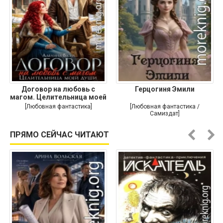
Договор на любовь с
Герцогиня Эмили
магом. Целительница моей
души
[Любовная фантастика]
[Любовная фантастика /
Самиздат]
ПРЯМО СЕЙЧАС ЧИТАЮТ