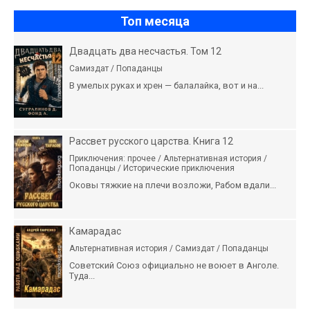
Топ месяца
Двадцать два несчастья. Том 12
Самиздат / Попаданцы
В умелых руках и хрен — балалайка, вот и на...
Рассвет русского царства. Книга 12
Приключения: прочее / Альтернативная история /
Попаданцы / Исторические приключения
Оковы тяжкие на плечи возложи, Рабом вдали...
Камарадас
Альтернативная история / Самиздат / Попаданцы
Советский Союз официально не воюет в Анголе.
Туда...