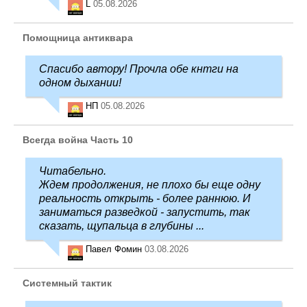
L
05.08.2026
Помощница антиквара
Спасибо автору! Прочла обе кнтги на
одном дыхании!
НП
05.08.2026
Всегда война Часть 10
Читабельно.
Ждем продолжения, не плохо бы еще одну
реальность открыть - более раннюю. И
заниматься разведкой - запустить, так
сказать, щупальца в глубины ...
Павел Фомин
03.08.2026
Системный тактик