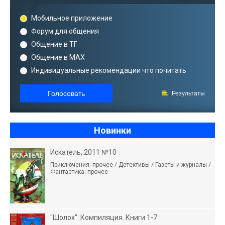
Мобильное приложение
Форум для общения
Общение в ТГ
Общение в MAX
Индивидуальные рекомендации что почитать
Голосовать
Результаты
Новинки
Искатель, 2011 №10
Приключения: прочее / Детективы / Газеты и журналы /
Фантастика: прочее
"Шолох". Компиляция. Книги 1-7