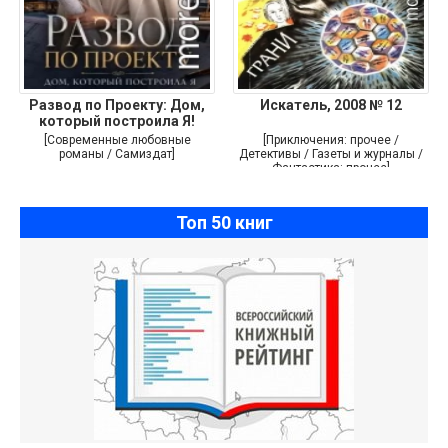
Развод по Проекту: Дом,
Искатель, 2008 № 12
который построила Я!
[Современные любовные
[Приключения: прочее /
романы / Самиздат]
Детективы / Газеты и журналы /
Фантастика: прочее]
Топ 50 книг