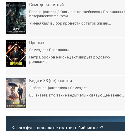
Семьдесят пятый
Боевое фэнтези / Книги про волшебников / Попаданцы /
Историческое фэнтези
У меня был выбор провести остаток жизни...
Прорыв
Самиздат / Попаданцы
Пётр Воронов наконец активирует родовую
реликвию...
Веда и 33 (не)счастья
Любовная фантастика / Самиздат
Вы знаете, кто такие веды? Мы - связующее звено...
Какого функционала не хватает в библиотеке?