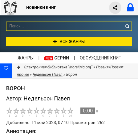
НОВИНКИ КНИГ
ВСЕ ЖАНРЫ
ЖАНРЫ
|
СЕРИИ
|
ОБСУЖДЕНИЯ КНИГ
NEW
Электронная библиотека "MoreKnig.org"
»
Поэзия
»
Поэзия:
прочее
»
Недельсон Павел
» Ворон
ВОРОН
Автор:
Недельсон Павел
0.00
0
Добавлено: 11 май 2023, 07:10. Просмотров: 262
Аннотация: