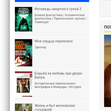
Исповедь смертного греха 3
Боевая фантастика / Космическая
фантастика / Приключения: прочее /
Самиздат
ПО
Мое сердце переехало
Триллер
Борьба за любовь при дворе
Валуа
Исторические приключения /
Биографии и Мемуары / История
Жизнь и быт московских
государей