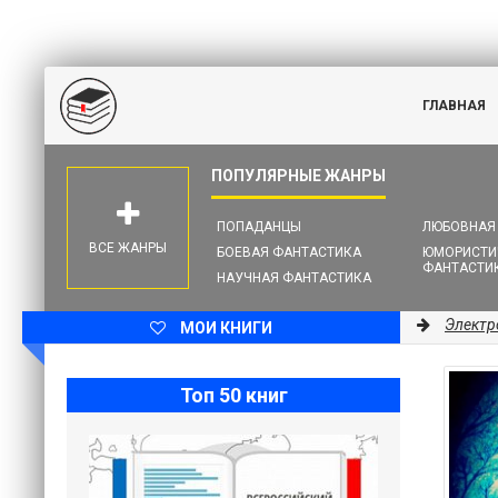
ГЛАВНАЯ
ПОПАДАНЦЫ
ЛЮБОВНАЯ
ВСЕ ЖАНРЫ
БОЕВАЯ ФАНТАСТИКА
ЮМОРИСТИ
ФАНТАСТИ
НАУЧНАЯ ФАНТАСТИКА
Электр
МОИ КНИГИ
Топ 50 книг