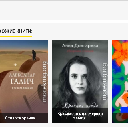
ХОЖИЕ КНИГИ:
Красная ягода. Черная
Стихотворения
земля.