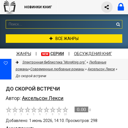
НОВИНКИ КНИГ
ВСЕ ЖАНРЫ
ЖАНРЫ
|
СЕРИИ
|
ОБСУЖДЕНИЯ КНИГ
NEW
Электронная библиотека "MoreKnig.org"
»
Любовные
романы
»
Современные любовные романы
»
Аксельсон Лекси
»
До скорой встречи
ДО СКОРОЙ ВСТРЕЧИ
Автор:
Аксельсон Лекси
0.00
0
Добавлено: 1 июнь 2026, 14:10. Просмотров: 298