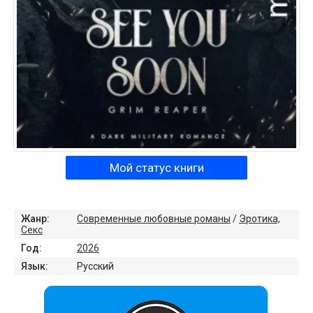
Мой статус книги
Жанр:
Современные любовные романы
/
Эротика,
Секс
Год:
2026
Язык:
Русский