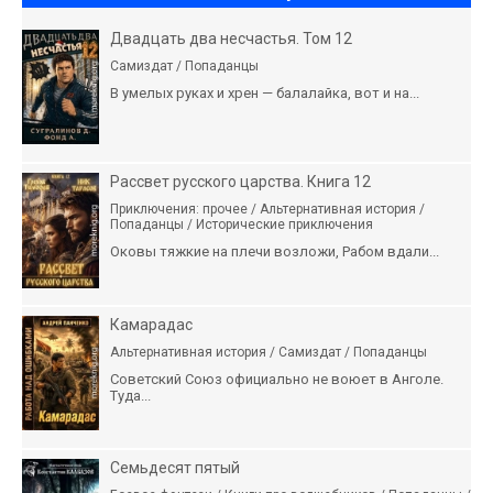
Двадцать два несчастья. Том 12
Самиздат / Попаданцы
В умелых руках и хрен — балалайка, вот и на...
Рассвет русского царства. Книга 12
Приключения: прочее / Альтернативная история /
Попаданцы / Исторические приключения
Оковы тяжкие на плечи возложи, Рабом вдали...
Камарадас
Альтернативная история / Самиздат / Попаданцы
Советский Союз официально не воюет в Анголе.
Туда...
Семьдесят пятый