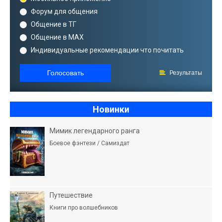
Форум для общения
Общение в ТГ
Общение в MAX
Индивидуальные рекомендации что почитать
Голосовать
Результаты
Новинки
Мимик легендарного ранга
Боевое фэнтези / Самиздат
Путешествие
Книги про волшебников