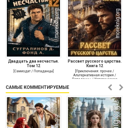
Двадцать два несчастья.
Рассвет русского царства.
Том 12
Книга 12
[Самиздат / Попаданцы]
[Приключения: прочее /
Альтернативная история /
Попаданцы / Исторические
приключения]
САМЫЕ КОММЕНТИРУЕМЫЕ