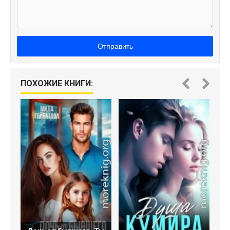
Отправить
П
ПОХОЖИЕ КНИГИ: