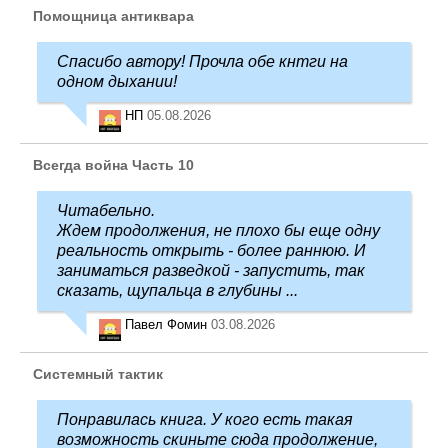
Помощница антиквара
Спасибо автору! Прочла обе кнтги на
одном дыхании!
НП
05.08.2026
Всегда война Часть 10
Читабельно.
Ждем продолжения, не плохо бы еще одну
реальность открыть - более раннюю. И
заниматься разведкой - запустить, так
сказать, щупальца в глубины ...
Павел Фомин
03.08.2026
Системный тактик
Понравилась книга. У кого есть такая
возможность скиньте сюда продолжение,