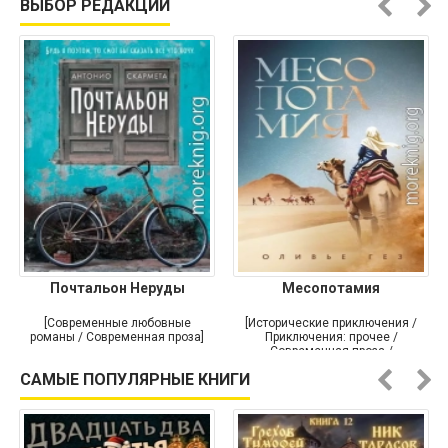
ВЫБОР РЕДАКЦИИ
Почтальон Неруды
Месопотамия
[Современные любовные
[Исторические приключения /
романы / Современная проза]
Приключения: прочее /
Современная проза /
Историческая проза]
САМЫЕ ПОПУЛЯРНЫЕ КНИГИ