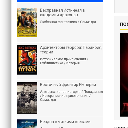
Бесправная Истинная в
академии драконов
Любовная фантастика / Самиздат
ПО
Архитекторы террора: Паранойя,
теории
Исторические приключения /
Публицистика / История
Восточный фронтир Империи
Альтернативная история / Попаданцы
/ Исторические приключения /
Самиздат
Бездна с мягкими стенами