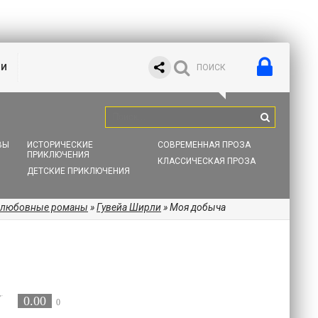
ИИ
ВЫ
ИСТОРИЧЕСКИЕ
СОВРЕМЕННАЯ ПРОЗА
ПРИКЛЮЧЕНИЯ
КЛАССИЧЕСКАЯ ПРОЗА
ДЕТСКИЕ ПРИКЛЮЧЕНИЯ
 любовные романы
»
Гувейа Ширли
» Моя добыча
0.00
0