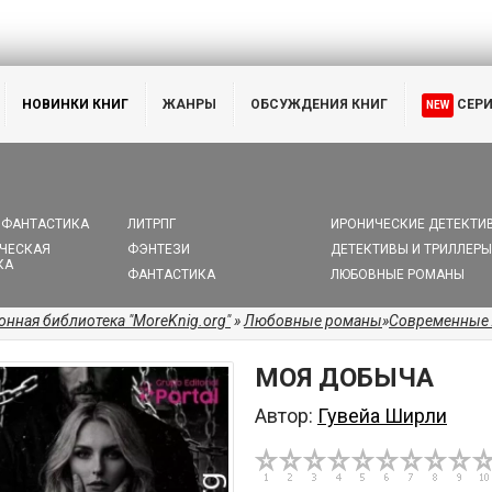
НОВИНКИ КНИГ
ЖАНРЫ
ОБСУЖДЕНИЯ КНИГ
СЕР
NEW
 ФАНТАСТИКА
ЛИТРПГ
ИРОНИЧЕСКИЕ ДЕТЕКТИ
ЧЕСКАЯ
ФЭНТЕЗИ
ДЕТЕКТИВЫ И ТРИЛЛЕРЫ
КА
ФАНТАСТИКА
ЛЮБОВНЫЕ РОМАНЫ
онная библиотека "MoreKnig.org"
»
Любовные романы
»
Современные
МОЯ ДОБЫЧА
Автор:
Гувейа Ширли