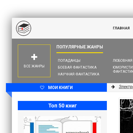
ГЛАВНАЯ
ПОПАДАНЦЫ
ЛЮБОВНАЯ
ВСЕ ЖАНРЫ
БОЕВАЯ ФАНТАСТИКА
ЮМОРИСТИ
ФАНТАСТИ
НАУЧНАЯ ФАНТАСТИКА
Электр
МОИ КНИГИ
Топ 50 книг