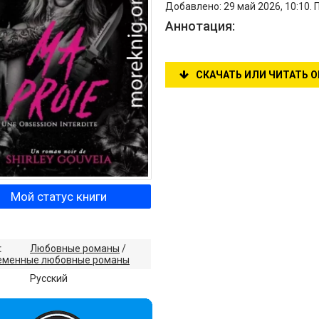
Добавлено: 29 май 2026, 10:10. 
Аннотация:
СКАЧАТЬ ИЛИ ЧИТАТЬ 
Мой статус книги
:
Любовные романы
/
еменные любовные романы
:
Русский