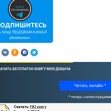
АЧАТЬ БЕСПЛАТНО КНИГУ МОЯ ДОБЫЧА
Читать онлайн *
* теперь с иллюстрациям
Скачать:
FB2 книгу