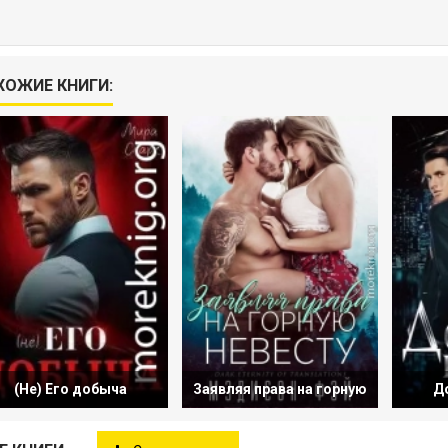
ХОЖИЕ КНИГИ:
(Не) Его добыча
Заявляя права на горную
Д