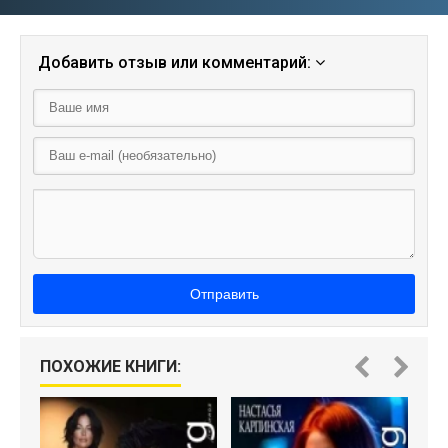
Добавить отзыв или комментарий:
Отправить
ПОХОЖИЕ КНИГИ:
И