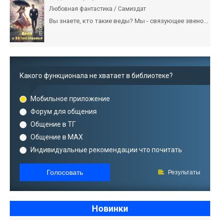
Любовная фантастика / Самиздат
Вы знаете, кто такие веды? Мы - связующее звено...
Какого функционала не хватает в библиотеке?
Мобильное приложение
Форум для общения
Общение в ТГ
Общение в MAX
Индивидуальные рекомендации что почитать
Голосовать
Результаты
Новинки