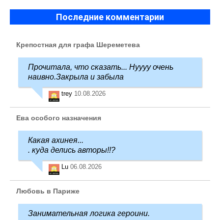
Последние комментарии
Крепостная для графа Шереметева
Прочитала, что сказать... Нуууу очень
наивно.Закрыла и забыла
trey
10.08.2026
Ева особого назначения
Какая ахинея...
. куда делись авторы!!?
Lu
06.08.2026
Любовь в Париже
Занимательная логика героини.