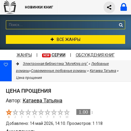
НОВИНКИ КНИГ
ВСЕ ЖАНРЫ
ЖАНРЫ
|
СЕРИИ
|
ОБСУЖДЕНИЯ КНИГ
NEW
Электронная библиотека "MoreKnig.org"
»
Любовные
романы
»
Современные любовные романы
»
Катаева Татьяна
»
Цена прощения
ЦЕНА ПРОЩЕНИЯ
Автор:
Катаева Татьяна
1.00
1
Добавлено: 14 май 2026, 14:10. Просмотров: 1 118