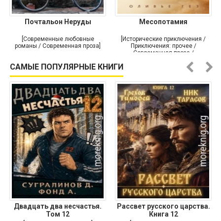
Почтальон Неруды
Месопотамия
[Современные любовные
[Исторические приключения /
романы / Современная проза]
Приключения: прочее /
Современная проза /
Историческая проза]
САМЫЕ ПОПУЛЯРНЫЕ КНИГИ
Двадцать два несчастья.
Рассвет русского царства.
Том 12
Книга 12