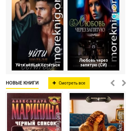
Любовь через
Уйти нельзя остаться
запятую (СИ)
НОВЫЕ КНИГИ
Смотреть все