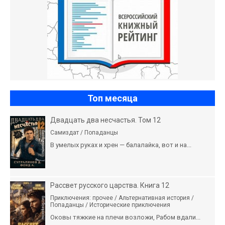
Топ месяца
Двадцать два несчастья. Том 12
Самиздат / Попаданцы
В умелых руках и хрен — балалайка, вот и на...
Рассвет русского царства. Книга 12
Приключения: прочее / Альтернативная история /
Попаданцы / Исторические приключения
Оковы тяжкие на плечи возложи, Рабом вдали...