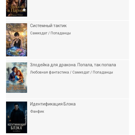
Системный тактик
Самиздат / Попаданцы
Злодейка для дракона. Попала, так попала
Любовная фантастика / Самиздат / Попаданцы
Идентификация Блэка
Фанфик