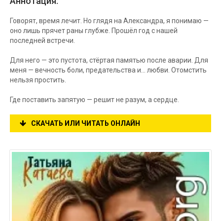
Аннотация:
Говорят, время лечит. Но глядя на Александра, я понимаю —
оно лишь прячет раны глубже. Прошёл год с нашей
последней встречи.
Для него — это пустота, стёртая памятью после аварии. Для
меня — вечность боли, предательства и… любви. Отомстить
нельзя простить.
Где поставить запятую — решит не разум, а сердце.
СКАЧАТЬ ИЛИ ЧИТАТЬ ОНЛАЙН