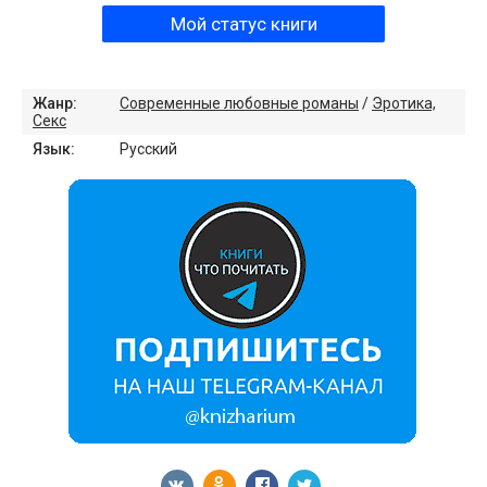
Мой статус книги
Жанр:
Современные любовные романы
/
Эротика,
Секс
Язык:
Русский