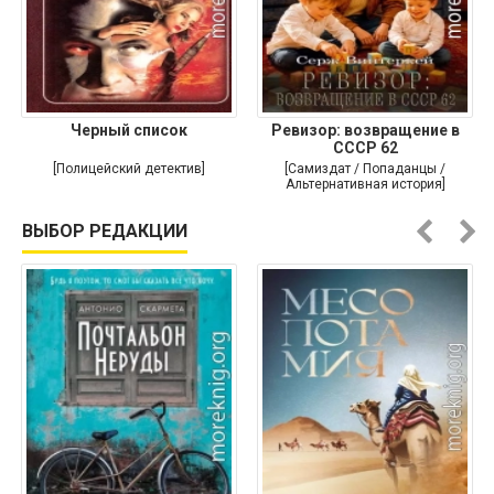
Черный список
Ревизор: возвращение в
СССР 62
[Полицейский детектив]
[Самиздат / Попаданцы /
Альтернативная история]
ВЫБОР РЕДАКЦИИ