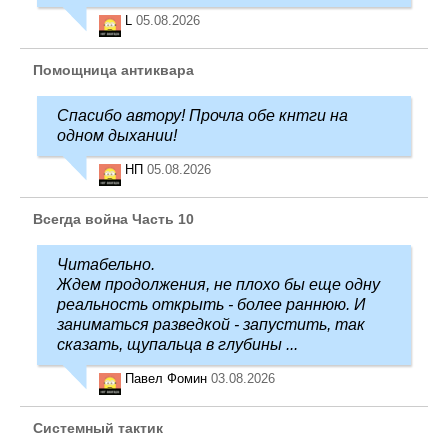
L
05.08.2026
Помощница антиквара
Спасибо автору! Прочла обе кнтги на
одном дыхании!
НП
05.08.2026
Всегда война Часть 10
Читабельно.
Ждем продолжения, не плохо бы еще одну
реальность открыть - более раннюю. И
заниматься разведкой - запустить, так
сказать, щупальца в глубины ...
Павел Фомин
03.08.2026
Системный тактик