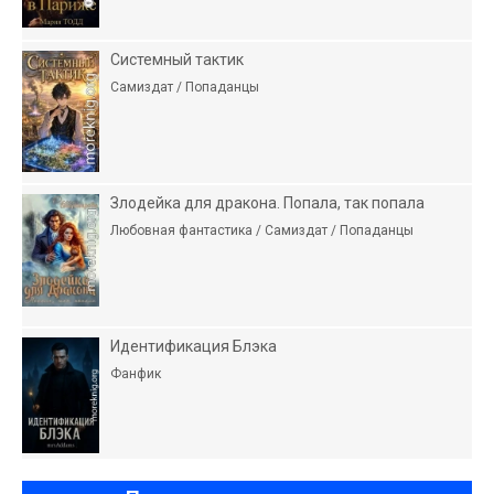
Системный тактик
Самиздат / Попаданцы
Злодейка для дракона. Попала, так попала
Любовная фантастика / Самиздат / Попаданцы
Идентификация Блэка
Фанфик