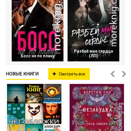
Разбей мне сердце
Босс не по плану
(ЛП)
НОВЫЕ КНИГИ
Смотреть все