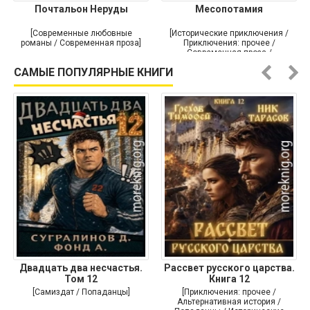
Почтальон Неруды
Месопотамия
[Современные любовные
[Исторические приключения /
романы / Современная проза]
Приключения: прочее /
Современная проза /
Историческая проза]
САМЫЕ ПОПУЛЯРНЫЕ КНИГИ
Двадцать два несчастья.
Рассвет русского царства.
Том 12
Книга 12
[Самиздат / Попаданцы]
[Приключения: прочее /
Альтернативная история /