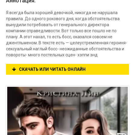
Аннотация:
Я всегда была хорошей девочкой, никогда не нарушала
правила. До одного рокового дня, когда обстоятельства
вынудили потребовать от генерального директора
компании справедливости. Вот только все пошло не по
плану. А этот нахал, то есть босс, оказался совсем не
джентльменом. В тексте есть — целеустремленная героиня-
сексуальный наглый босс- неожиданные обстоятельства и
повороты- много постельных сцен- хэппи энд
СКАЧАТЬ ИЛИ ЧИТАТЬ ОНЛАЙН