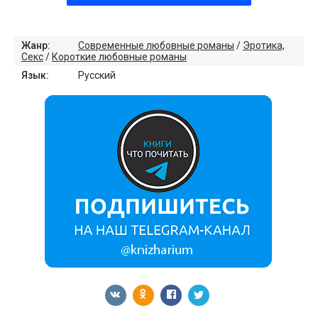
Жанр:
Современные любовные романы
/
Эротика,
Секс
/
Короткие любовные романы
Язык:
Русский