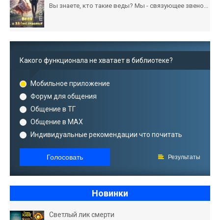
Вы знаете, кто такие веды? Мы - связующее звено...
Какого функционала не хватает в библиотеке?
Мобильное приложение
Форум для общения
Общение в ТГ
Общение в MAX
Индивидуальные рекомендации что почитать
Голосовать
Результаты
Новинки
Светлый лик смерти