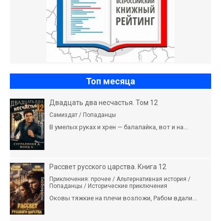
Топ месяца
Двадцать два несчастья. Том 12
Самиздат / Попаданцы
В умелых руках и хрен — балалайка, вот и на...
Рассвет русского царства. Книга 12
Приключения: прочее / Альтернативная история /
Попаданцы / Исторические приключения
Оковы тяжкие на плечи возложи, Рабом вдали...