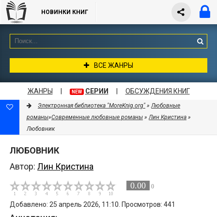
НОВИНКИ КНИГ
ВСЕ ЖАНРЫ
ЖАНРЫ
|
СЕРИИ
|
ОБСУЖДЕНИЯ КНИГ
NEW
Электронная библиотека "MoreKnig.org"
»
Любовные
романы
»
Современные любовные романы
»
Лин Кристина
»
Любовник
ЛЮБОВНИК
Автор:
Лин Кристина
0.00
0
Добавлено: 25 апрель 2026, 11:10. Просмотров: 441