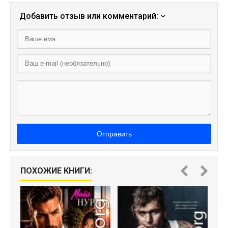
Добавить отзыв или комментарий:
Отправить
Г
ПОХОЖИЕ КНИГИ: