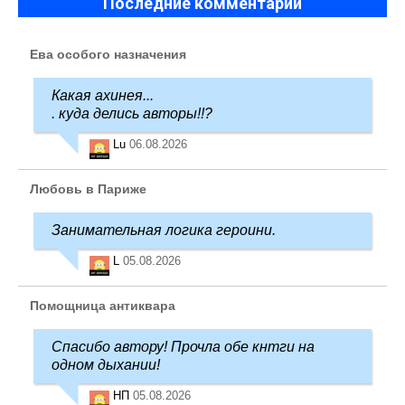
Последние комментарии
Ева особого назначения
Какая ахинея...
. куда делись авторы!!?
Lu
06.08.2026
Любовь в Париже
Занимательная логика героини.
L
05.08.2026
Помощница антиквара
Спасибо автору! Прочла обе кнтги на
одном дыхании!
НП
05.08.2026