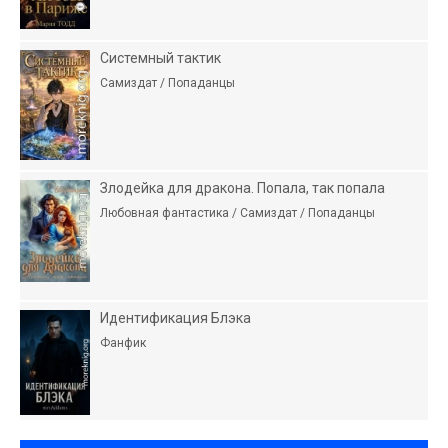
Системный тактик
Самиздат / Попаданцы
Злодейка для дракона. Попала, так попала
Любовная фантастика / Самиздат / Попаданцы
Идентификация Блэка
Фанфик