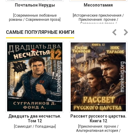
Почтальон Неруды
Месопотамия
[Современные любовные
[Исторические приключения /
романы / Современная проза]
Приключения: прочее /
Современная проза /
Историческая проза]
САМЫЕ ПОПУЛЯРНЫЕ КНИГИ
Двадцать два несчастья.
Рассвет русского царства.
Том 12
Книга 12
[Самиздат / Попаданцы]
[Приключения: прочее /
Альтернативная история /