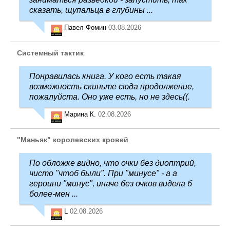
сказать, щупальца в глубины ...
Павел Фомин
03.08.2026
Системный тактик
Понравилась книга. У кого есть такая
возможность скиньте сюда продолжение,
пожалуйста. Оно уже есть, но не здесь((.
Марина К.
02.08.2026
"Маньяк" королевских кровей
По обложке видно, что очки без диоптрий,
чисто "чтоб были". При "минусе" - а а
героини "минус", иначе без очков видела б
более-мен ...
L
02.08.2026