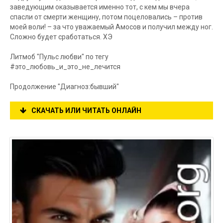
заведующим оказывается именно тот, с кем мы вчера
спасли от смерти женщину, потом поцеловались – против
моей воли! – за что уважаемый Амосов и получил между ног.
Сложно будет сработаться. ХЭ
Литмоб "Пульс любви" по тегу
#это_любовь_и_это_не_лечится
Продолжение "Диагноз:бывший"
СКАЧАТЬ ИЛИ ЧИТАТЬ ОНЛАЙН