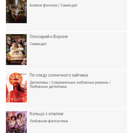
Боевое фэнтези / Самиздат
Глоссарий к Вороне
Самиздат
По следу солнечного зайчика
Детективы / Современные любовные романы /
Любовные детективы
Кольцо с опалом
Любовная фантастика