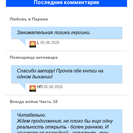
Последние комментарии
Любовь в Париже
Занимательная логика героини.
L
05.08.2026
Помощница антиквара
Спасибо автору! Прочла обе кнтги на
одном дыхании!
НП
05.08.2026
Всегда война Часть 10
Читабельно.
Ждем продолжения, не плохо бы еще одну
реальность открыть - более раннюю. И
заниматься разведкой - запустить, так