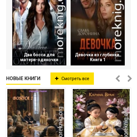
Два босса для
Девочка из глубинки.
матери-одиночки
Книга 1
НОВЫЕ КНИГИ
Смотреть все