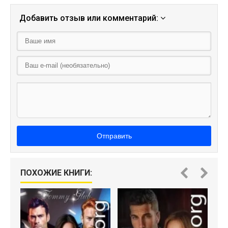
Добавить отзыв или комментарий:
Отправить
Б
ПОХОЖИЕ КНИГИ: