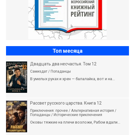
Топ месяца
Двадцать два несчастья. Том 12
Самиздат / Попаданцы
В умелых руках и хрен — балалайка, вот и на...
Рассвет русского царства. Книга 12
Приключения: прочее / Альтернативная история /
Попаданцы / Исторические приключения
Оковы тяжкие на плечи возложи, Рабом вдали...