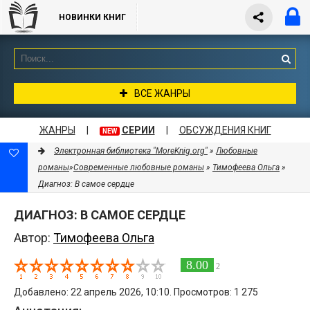
НОВИНКИ КНИГ
ВСЕ ЖАНРЫ
ЖАНРЫ
|
СЕРИИ
|
ОБСУЖДЕНИЯ КНИГ
NEW
Электронная библиотека "MoreKnig.org"
»
Любовные
романы
»
Современные любовные романы
»
Тимофеева Ольга
»
Диагноз: В самое сердце
ДИАГНОЗ: В САМОЕ СЕРДЦЕ
Автор:
Тимофеева Ольга
8.00
2
Добавлено: 22 апрель 2026, 10:10. Просмотров: 1 275